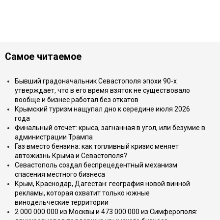
Самое читаемое
Бывший градоначальник Севастополя эпохи 90-х
утверждает, что в его время взяток не существовало
вообще и бизнес работал без откатов
Крымский туризм нащупал дно к середине июля 2026
года
Финальный отсчёт: крыса, загнанная в угол, или безумие в
администрации Трампа
Газ вместо бензина: как топливный кризис меняет
автожизнь Крыма и Севастополя?
Севастополь создал беспрецедентный механизм
спасения местного бизнеса
Крым, Краснодар, Дагестан: география новой винной
рекламы, которая охватит только южные
винодельческие территории
2 000 000 000 из Москвы и 473 000 000 из Симферополя: