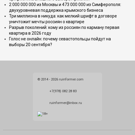
2 000 000 000 из Москвы и 473 000 000 из Симферополя:
двухуровневая поддержка крымского бизнеса
Три миллиона в никуда: как мелкий шрифт в договоре
уничтожит мечты россиян о квартире
Разрыв поколений: кому из россиян по карману первая
квартира в 2026 году
Голос не онлайн: почему севастопольцы пойдут на
выборы 20 сентября?
© 2014 - 2026 ruinformer.com
+7(978) 082 28 83
ruinformer@inbox.ru