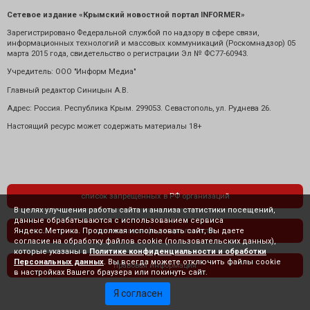
Сетевое издание «Крымский новостной портал INFORMER»
Зарегистрировано Федеральной службой по надзору в сфере связи,
информационных технологий и массовых коммуникаций (Роскомнадзор) 05
марта 2015 года, свидетельство о регистрации Эл № ФС77-60943.
Учредитель: ООО "Информ Медиа"
Главный редактор Синицын А.В.
Адрес: Россия. Республика Крым. 299053. Севастополь, ул. Руднева 26.
Настоящий ресурс может содержать материалы 18+
список запрещенных в РФ организаций
В целях улучшения работы сайта и анализа статистики посещений,
данные обрабатываются с использованием сервиса
Яндекс.Метрика. Продолжая использовать сайт, Вы даете
политика конфиденциальности
согласие на обработку файлов cookie (пользовательских данных),
которые указаны в
Политике конфиденциальности и обработки
Персональных данных
. Вы всегда можете отключить файлы cookie
правовая информация
в настройках Вашего браузера или покинуть сайт.
Я согласен