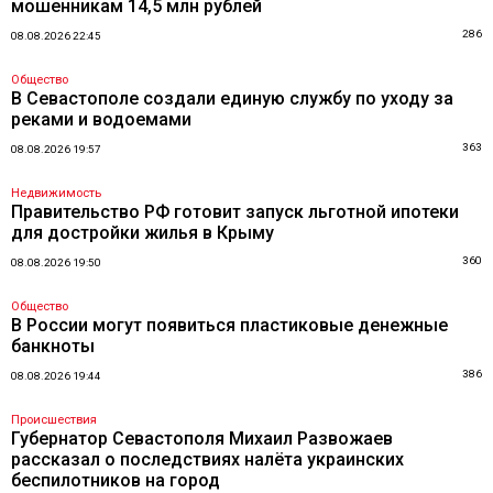
мошенникам 14,5 млн рублей
286
08.08.2026 22:45
Общество
В Севастополе создали единую службу по уходу за
реками и водоемами
363
08.08.2026 19:57
Недвижимость
Правительство РФ готовит запуск льготной ипотеки
для достройки жилья в Крыму
360
08.08.2026 19:50
Общество
В России могут появиться пластиковые денежные
банкноты
386
08.08.2026 19:44
Происшествия
Губернатор Севастополя Михаил Развожаев
рассказал о последствиях налёта украинских
беспилотников на город