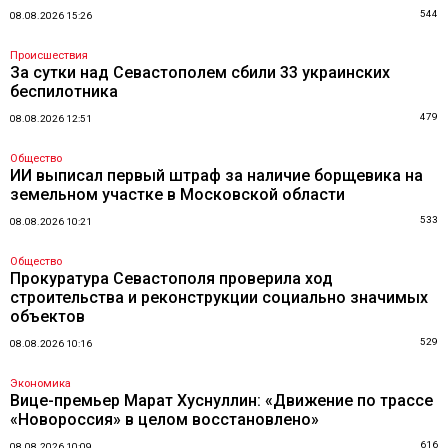
544
08.08.2026 15:26
Происшествия
За сутки над Севастополем сбили 33 украинских
беспилотника
479
08.08.2026 12:51
Общество
ИИ выписал первый штраф за наличие борщевика на
земельном участке в Московской области
533
08.08.2026 10:21
Общество
Прокуратура Севастополя проверила ход
строительства и реконструкции социально значимых
объектов
529
08.08.2026 10:16
Экономика
Вице-премьер Марат Хуснуллин: «Движение по трассе
«Новороссия» в целом восстановлено»
616
08.08.2026 10:09