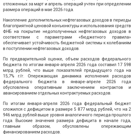
отложенных за март и апрель операций учтен при определении
размера операций в мае 2026 года.
Накопление дополнительных нефтегазовых доходов в периоды
благоприятной ценовой конъюнктуры и использования средств
ФНБ на покрытие недополученных нефтегазовых доходов в
соответствии с параметрами «бюджетного правила»
обеспечивает устойчивость бюджетной системы к колебаниям
в поступлении нефтегазовых доходов.
По предварительной оценке, объем расходов федерального
бюджета по итогам января-апреля 2026 года составил 17 598
млрд рублей, что выше показателей предыдущего года на
15,7% г/г. Опережающая динамика исполнения расходов
федерального бюджета в январе-апреле 2026 года
обусловлена оперативным заключением контрактов и
авансированием отдельных контрактуемых расходов.
По итогам января-апреля 2026 года федеральный бюджет
сложился с дефицитом в размере 5 877 млрд рублей, что на 2
946 млрд рублей выше уровня аналогичного периода прошлого
года. Высокие значения размера дефицита в начале года,
главным образом, обусловлены опережающим
финансированием расходов.