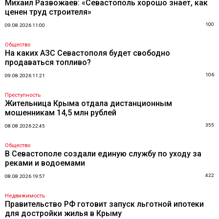
Михаил Развожаев: «Севастополь хорошо знает, как
ценен труд строителя»
100
09.08.2026 11:00
Общество
На каких АЗС Севастополя будет свободно
продаваться топливо?
106
09.08.2026 11:21
Преступность
Жительница Крыма отдала дистанционным
мошенникам 14,5 млн рублей
355
08.08.2026 22:45
Общество
В Севастополе создали единую службу по уходу за
реками и водоемами
422
08.08.2026 19:57
Недвижимость
Правительство РФ готовит запуск льготной ипотеки
для достройки жилья в Крыму