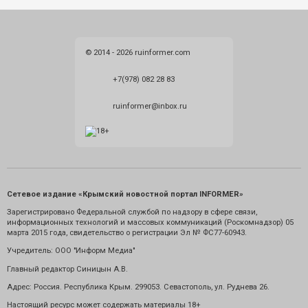
© 2014 - 2026 ruinformer.com
+7(978) 082 28 83
ruinformer@inbox.ru
Сетевое издание «Крымский новостной портал INFORMER»
Зарегистрировано Федеральной службой по надзору в сфере связи,
информационных технологий и массовых коммуникаций (Роскомнадзор) 05
марта 2015 года, свидетельство о регистрации Эл № ФС77-60943.
Учредитель: ООО "Информ Медиа"
Главный редактор Синицын А.В.
Адрес: Россия. Республика Крым. 299053. Севастополь, ул. Руднева 26.
Настоящий ресурс может содержать материалы 18+