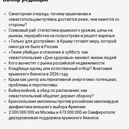
Санаторная очередь: почему крымчанам и
севастопольцам путёвка достаётся реже, чем кажется со
стороны?
Сливовый рай: статистика крымского урожая, цены на
рынках, переработка на полуострове и рецепт варенья
«Только для достройки»: в Крыму готовят меру, которой
никогда не было в России
«Тихие убийцы» и спасение в субботу: как
севастопольские «Дни здоровья» меняют жизни людей
Кого вычистят с рынка российской недвижимости
Кладбище юрлиц или естественный отбор? Анатомия
крымского бизнеса в 2026 году
Крым как центр альтернативной энергетики: потенциал,
проблемы и перспективы
Война войной, а обед по расписанию: как
севастопольский общепит держит оборону?
Брюссельские миллионы против российских миллиардов:
арифметика внешнего выбора Армении
2 000 000 000 из Москвы и 473 000 000 из Симферополя:
двухуровневая поддержка крымского бизнеса