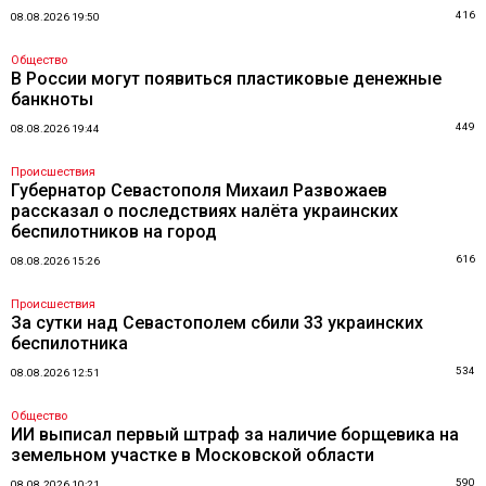
416
08.08.2026 19:50
Общество
В России могут появиться пластиковые денежные
банкноты
449
08.08.2026 19:44
Происшествия
Губернатор Севастополя Михаил Развожаев
рассказал о последствиях налёта украинских
беспилотников на город
616
08.08.2026 15:26
Происшествия
За сутки над Севастополем сбили 33 украинских
беспилотника
534
08.08.2026 12:51
Общество
ИИ выписал первый штраф за наличие борщевика на
земельном участке в Московской области
590
08.08.2026 10:21