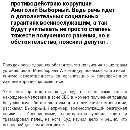
противодействию коррупции
Анатолий Выборный. Ведь речь идет
о дополнительных социальных
гарантиях военнослужащим, а так
будут учитывать не просто степень
тяжести полученного ранения, но и
обстоятельства, пояснил депутат.
Порядок расследования обстоятельств получения таких травм
устанавливает Минобороны. А командир воинской части несет
личную ответственность за организацию и своевременное
изучение причин происшествия.
Уже есть прецеденты, когда суд не счел само только
нахождение человека в зоне СВО в момент получения травмы
безусловным обстоятельством для получения компенсации,
рассказал Выборный. Например, военнослужащий разгружал
ящики с боеприпасами, неосторожно уронил один и
травмировал палец на ноге. Суд изучил дело и решил, что
оснований для компенсации нет.