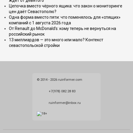
ждёт от девятого
Цепочка вместо чёрного ящика: что закон о мониторинге
цен даёт Севастополю?
Одна форма вместо пяти: что поменялось для «спящих»
компаний с 1 августа 2026 года
От Renault до McDonald's: кому теперь не вернуться на
российский рынок
13 миллиардов — это много или мало? Контекст
севастопольской стройки
© 2014 - 2026 ruinformer.com
+7(978) 082 28 83
ruinformer@inbox.ru