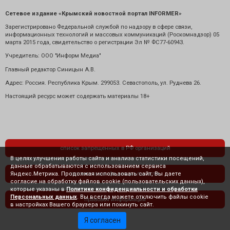
Сетевое издание «Крымский новостной портал INFORMER»
Зарегистрировано Федеральной службой по надзору в сфере связи,
информационных технологий и массовых коммуникаций (Роскомнадзор) 05
марта 2015 года, свидетельство о регистрации Эл № ФС77-60943.
Учредитель: ООО "Информ Медиа"
Главный редактор Синицын А.В.
Адрес: Россия. Республика Крым. 299053. Севастополь, ул. Руднева 26.
Настоящий ресурс может содержать материалы 18+
список запрещенных в РФ организаций
В целях улучшения работы сайта и анализа статистики посещений,
данные обрабатываются с использованием сервиса
Яндекс.Метрика. Продолжая использовать сайт, Вы даете
политика конфиденциальности
согласие на обработку файлов cookie (пользовательских данных),
которые указаны в
Политике конфиденциальности и обработки
Персональных данных
. Вы всегда можете отключить файлы cookie
правовая информация
в настройках Вашего браузера или покинуть сайт.
Я согласен