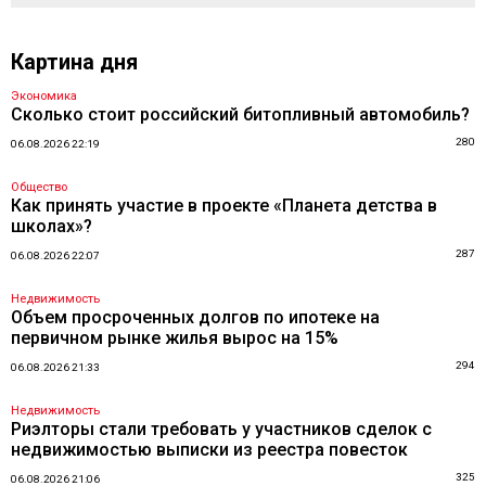
Картина дня
Экономика
Сколько стоит российский битопливный автомобиль?
280
06.08.2026 22:19
Общество
Как принять участие в проекте «Планета детства в
школах»?
287
06.08.2026 22:07
Недвижимость
Объем просроченных долгов по ипотеке на
первичном рынке жилья вырос на 15%
294
06.08.2026 21:33
Недвижимость
Риэлторы стали требовать у участников сделок с
недвижимостью выписки из реестра повесток
325
06.08.2026 21:06