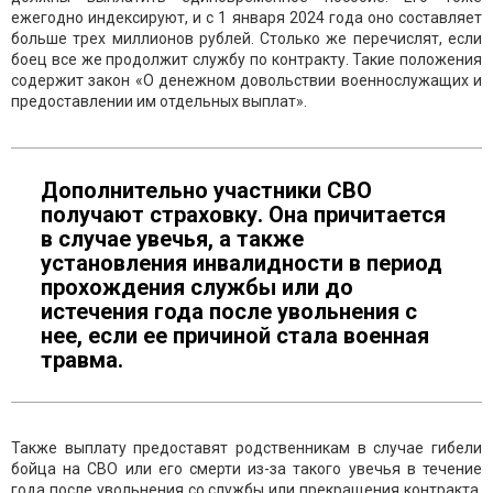
ежегодно индексируют, и с 1 января 2024 года оно составляет
больше трех миллионов рублей. Столько же перечислят, если
боец все же продолжит службу по контракту. Такие положения
содержит закон «О денежном довольствии военнослужащих и
предоставлении им отдельных выплат».
Дополнительно участники СВО
получают страховку. Она причитается
в случае увечья, а также
установления инвалидности в период
прохождения службы или до
истечения года после увольнения с
нее, если ее причиной стала военная
травма.
Также выплату предоставят родственникам в случае гибели
бойца на СВО или его смерти из-за такого увечья в течение
года после увольнения со службы или прекращения контракта,