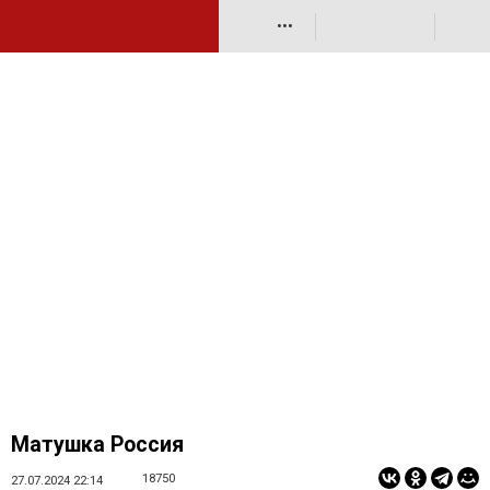
•••
Матушка Россия
18750
27.07.2024 22:14