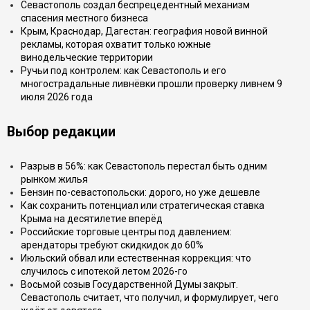
Севастополь создал беспрецедентный механизм
спасения местного бизнеса
Крым, Краснодар, Дагестан: география новой винной
рекламы, которая охватит только южные
винодельческие территории
Ручьи под контролем: как Севастополь и его
многострадальные ливнёвки прошли проверку ливнем 9
июля 2026 года
Выбор редакции
Разрыв в 56%: как Севастополь перестал быть одним
рынком жилья
Бензин по-севастопольски: дорого, но уже дешевле
Как сохранить потенциал или стратегическая ставка
Крыма на десятилетие вперёд
Российские торговые центры под давлением:
арендаторы требуют скидкидок до 60%
Июльский обвал или естественная коррекция: что
случилось с ипотекой летом 2026-го
Восьмой созыв Государственной Думы закрыт.
Севастополь считает, что получил, и формулирует, чего