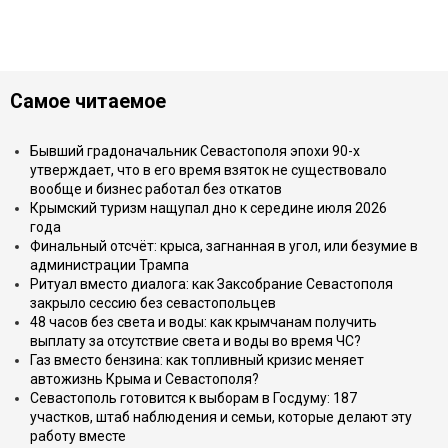
Самое читаемое
Бывший градоначальник Севастополя эпохи 90-х
утверждает, что в его время взяток не существовало
вообще и бизнес работал без откатов
Крымский туризм нащупал дно к середине июля 2026
года
Финальный отсчёт: крыса, загнанная в угол, или безумие в
администрации Трампа
Ритуал вместо диалога: как Заксобрание Севастополя
закрыло сессию без севастопольцев
48 часов без света и воды: как крымчанам получить
выплату за отсутствие света и воды во время ЧС?
Газ вместо бензина: как топливный кризис меняет
автожизнь Крыма и Севастополя?
Севастополь готовится к выборам в Госдуму: 187
участков, штаб наблюдения и семьи, которые делают эту
работу вместе