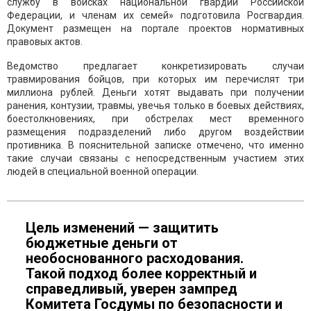
службу в войсках национальной гвардии Российской
Федерации, и членам их семей» подготовила Росгвардия.
Документ размещен на портале проектов нормативных
правовых актов.
Ведомство предлагает конкретизировать случаи
травмирования бойцов, при которых им перечислят три
миллиона рублей. Деньги хотят выдавать при получении
ранения, контузии, травмы, увечья только в боевых действиях,
боестолкновениях, при обстрелах мест временного
размещения подразделений либо другом воздействии
противника. В пояснительной записке отмечено, что именно
такие случаи связаны с непосредственным участием этих
людей в специальной военной операции.
Цель изменений — защитить
бюджетные деньги от
необоснованного расходования.
Такой подход более корректный и
справедливый, уверен зампред
Комитета Госдумы по безопасности и