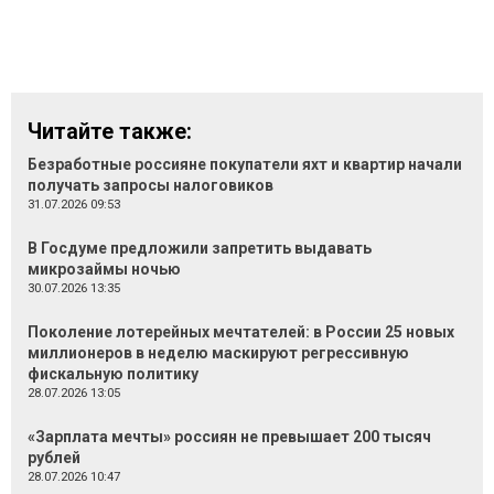
Читайте также:
Безработные россияне покупатели яхт и квартир начали
получать запросы налоговиков
31.07.2026 09:53
В Госдуме предложили запретить выдавать
микрозаймы ночью
30.07.2026 13:35
Поколение лотерейных мечтателей: в России 25 новых
миллионеров в неделю маскируют регрессивную
фискальную политику
28.07.2026 13:05
«Зарплата мечты» россиян не превышает 200 тысяч
рублей
28.07.2026 10:47