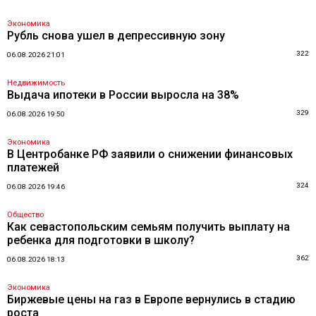
Экономика
Рубль снова ушел в депрессивную зону
322
06.08.2026 21:01
Недвижимость
Выдача ипотеки в России выросла на 38%
329
06.08.2026 19:50
Экономика
В Центробанке РФ заявили о снижении финансовых
платежей
324
06.08.2026 19:46
Общество
Как севастопольским семьям получить выплату на
ребенка для подготовки в школу?
362
06.08.2026 18:13
Экономика
Биржевые цены на газ в Европе вернулись в стадию
роста