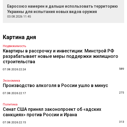
Евросоюз намерен и дальше использовать территорию
Украины для испытания новых видов оружия
03.08.2026 11:45
Картина дня
Недвижимость
Квартиры в рассрочку и инвестиции: Минстрой РФ
разрабатывает новые меры поддержки жилищного
строительства
589
07.08.2026 22:24
Экономика
Производство алкоголя в России ушло в минус
275
07.08.2026 22:17
Политика
Сенат США принял законопроект об «адских
санкциях» против России и Ирана
313
07.08.2026 22:15