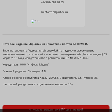
+7(978) 082 28 83
ruinformer@inbox.ru
Сетевое издание «Крымский новостной портал INFORMER»
Зарегистрировано Федеральной службой по надзору в сфере связи,
информационных технологий и массовых коммуникаций (Роскомнадзор) 05
марта 2015 года, свидетельство о регистрации Эл № ФС77-60943.
Учредитель: ООО "Информ Медиа"
Главный редактор Синицын А.В.
Адрес: Россия. Республика Крым. 299053. Севастополь, ул. Руднева 26.
Настоящий ресурс может содержать материалы 18+
список запрещенных в РФ организаций