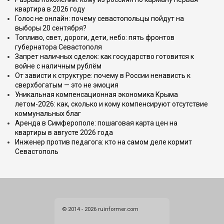
квартира в 2026 году
Голос не онлайн: почему севастопольцы пойдут на
выборы 20 сентября?
Топливо, свет, дороги, дети, небо: пять фронтов
губернатора Севастополя
Запрет наличных сделок: как государство готовится к
войне с наличным рублём
От зависти к структуре: почему в России ненависть к
сверхбогатым — это не эмоция
Уникальная компенсационная экономика Крыма
летом-2026: как, сколько и кому компенсируют отсутствие
коммунальных благ
Аренда в Симферополе: пошаговая карта цен на
квартиры в августе 2026 года
Инженер против педагога: кто на самом деле кормит
Севастополь
© 2014 - 2026 ruinformer.com