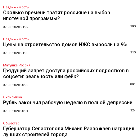
Недвижимость
Сколько времени тратят россияне на выбор
ипотечной программы?
300
07.08.2026 21:02
Недвижимость
Цены на строительство домов ИЖС выросли на 9%
310
07.08.2026 21:00
Матушка Россия
Грядущий запрет доступа российских подростков в
соцсети: реальность или фейк?
801
07.08.2026 20:08
Экономика
Рубль закончил рабочую неделю в полной депрессии
324
07.08.2026 20:04
Общество
Губернатор Севастополя Михаил Развожаев наградил
лучших строителей города