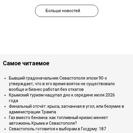
Больше новостей
Самое читаемое
Бывший градоначальник Севастополя эпохи 90-х
утверждает, что в его время взяток не существовало
вообще и бизнес работал без откатов
Крымский туризм нащупал дно к середине июля 2026
года
Финальный отсчёт: крыса, загнанная в угол, или безумие в
администрации Трампа
Газ вместо бензина: как топливный кризис меняет
автожизнь Крыма и Севастополя?
Севастополь готовится к выборам в Госдуму: 187