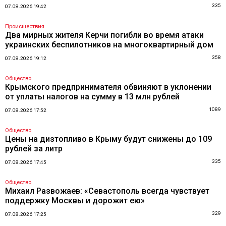
335
07.08.2026 19:42
Происшествия
Два мирных жителя Керчи погибли во время атаки
украинских беспилотников на многоквартирный дом
358
07.08.2026 19:12
Общество
Крымского предпринимателя обвиняют в уклонении
от уплаты налогов на сумму в 13 млн рублей
1089
07.08.2026 17:52
Общество
Цены на дизтопливо в Крыму будут снижены до 109
рублей за литр
335
07.08.2026 17:45
Общество
Михаил Развожаев: «Севастополь всегда чувствует
поддержку Москвы и дорожит ею»
329
07.08.2026 17:25