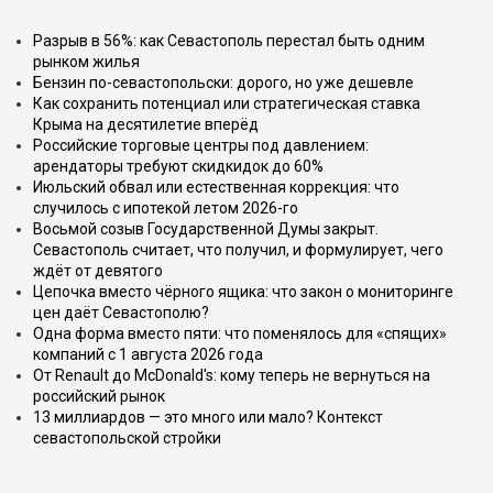
Разрыв в 56%: как Севастополь перестал быть одним
рынком жилья
Бензин по-севастопольски: дорого, но уже дешевле
Как сохранить потенциал или стратегическая ставка
Крыма на десятилетие вперёд
Российские торговые центры под давлением:
арендаторы требуют скидкидок до 60%
Июльский обвал или естественная коррекция: что
случилось с ипотекой летом 2026-го
Восьмой созыв Государственной Думы закрыт.
Севастополь считает, что получил, и формулирует, чего
ждёт от девятого
Цепочка вместо чёрного ящика: что закон о мониторинге
цен даёт Севастополю?
Одна форма вместо пяти: что поменялось для «спящих»
компаний с 1 августа 2026 года
От Renault до McDonald's: кому теперь не вернуться на
российский рынок
13 миллиардов — это много или мало? Контекст
севастопольской стройки