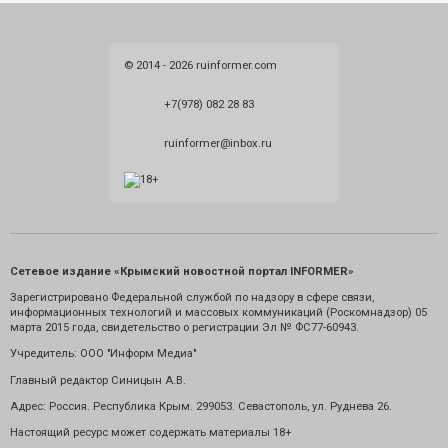
© 2014 - 2026 ruinformer.com
+7(978) 082 28 83
ruinformer@inbox.ru
Сетевое издание «Крымский новостной портал INFORMER»
Зарегистрировано Федеральной службой по надзору в сфере связи,
информационных технологий и массовых коммуникаций (Роскомнадзор) 05
марта 2015 года, свидетельство о регистрации Эл № ФС77-60943.
Учредитель: ООО "Информ Медиа"
Главный редактор Синицын А.В.
Адрес: Россия. Республика Крым. 299053. Севастополь, ул. Руднева 26.
Настоящий ресурс может содержать материалы 18+