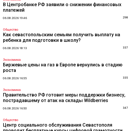
В Центробанке РФ заявили о снижении финансовых
платежей
298
06.08.2026 19:46
Общество
Как севастопольским семьям получить выплату на
ребенка для подготовки в школу?
337
06.08.2026 18:13
Экономика
Биржевые цены на газ в Европе вернулись в стадию
роста
335
06.08.2026 16:55
Экономика
Правительство РФ готовит меры поддержки бизнесу,
пострадавшему от атак на склады Wildberries
347
06.08.2026 16:50
Общество
Центр социального обслуживания Севастополя
проводит бесплатные курсы цифровой грамотности