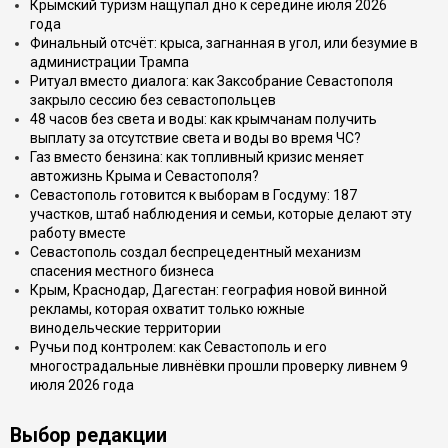
Крымский туризм нащупал дно к середине июля 2026
года
Финальный отсчёт: крыса, загнанная в угол, или безумие в
администрации Трампа
Ритуал вместо диалога: как Заксобрание Севастополя
закрыло сессию без севастопольцев
48 часов без света и воды: как крымчанам получить
выплату за отсутствие света и воды во время ЧС?
Газ вместо бензина: как топливный кризис меняет
автожизнь Крыма и Севастополя?
Севастополь готовится к выборам в Госдуму: 187
участков, штаб наблюдения и семьи, которые делают эту
работу вместе
Севастополь создал беспрецедентный механизм
спасения местного бизнеса
Крым, Краснодар, Дагестан: география новой винной
рекламы, которая охватит только южные
винодельческие территории
Ручьи под контролем: как Севастополь и его
многострадальные ливнёвки прошли проверку ливнем 9
июля 2026 года
Выбор редакции