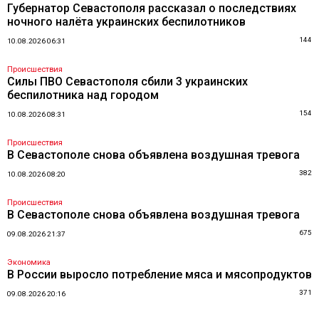
Губернатор Севастополя рассказал о последствиях
ночного налёта украинских беспилотников
144
10.08.2026 06:31
Происшествия
Силы ПВО Севастополя сбили 3 украинских
беспилотника над городом
154
10.08.2026 08:31
Происшествия
В Севастополе снова объявлена воздушная тревога
382
10.08.2026 08:20
Происшествия
В Севастополе снова объявлена воздушная тревога
675
09.08.2026 21:37
Экономика
В России выросло потребление мяса и мясопродуктов
371
09.08.2026 20:16