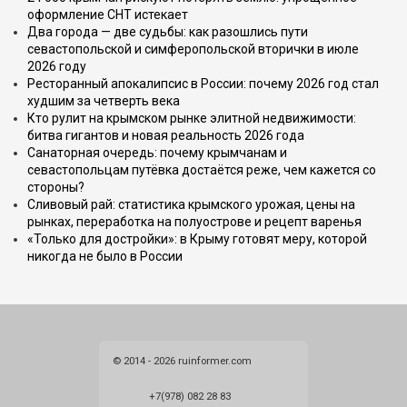
оформление СНТ истекает
Два города — две судьбы: как разошлись пути
севастопольской и симферопольской вторички в июле
2026 году
Ресторанный апокалипсис в России: почему 2026 год стал
худшим за четверть века
Кто рулит на крымском рынке элитной недвижимости:
битва гигантов и новая реальность 2026 года
Санаторная очередь: почему крымчанам и
севастопольцам путёвка достаётся реже, чем кажется со
стороны?
Сливовый рай: статистика крымского урожая, цены на
рынках, переработка на полуострове и рецепт варенья
«Только для достройки»: в Крыму готовят меру, которой
никогда не было в России
© 2014 - 2026 ruinformer.com
+7(978) 082 28 83