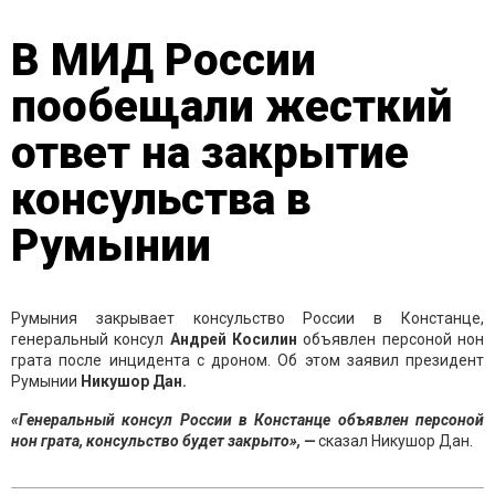
В МИД России
пообещали жесткий
ответ на закрытие
консульства в
Румынии
Румыния закрывает консульство России в Констанце,
генеральный консул
Андрей Косилин
объявлен персоной нон
грата после инцидента с дроном. Об этом заявил президент
Румынии
Никушор Дан.
«Генеральный консул России в Констанце объявлен персоной
нон грата, консульство будет закрыто», —
сказал Никушор Дан.