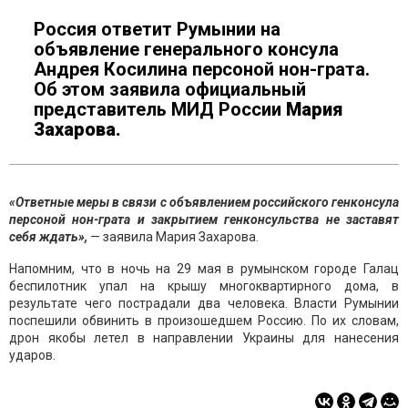
Россия ответит Румынии на
объявление генерального консула
Андрея Косилина персоной нон-грата.
Об этом заявила официальный
представитель МИД России
Мария
Захарова.
«Ответные меры в связи с объявлением российского генконсула
персоной нон-грата и закрытием генконсульства не заставят
себя ждать»,
— заявила Мария Захарова.
Напомним, что в ночь на 29 мая в румынском городе Галац
беспилотник упал на крышу многоквартирного дома, в
результате чего пострадали два человека. Власти Румынии
поспешили обвинить в произошедшем Россию. По их словам,
дрон якобы летел в направлении Украины для нанесения
ударов.