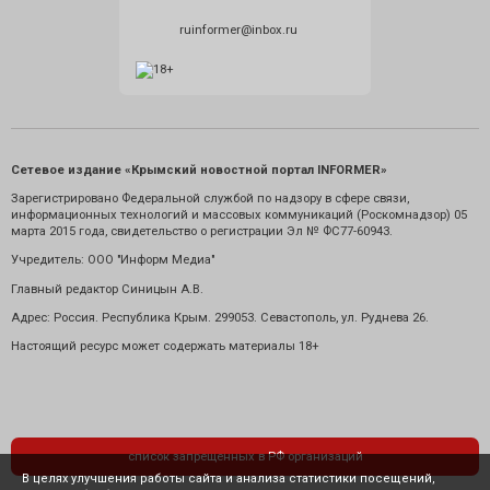
ruinformer@inbox.ru
Сетевое издание «Крымский новостной портал INFORMER»
Зарегистрировано Федеральной службой по надзору в сфере связи,
информационных технологий и массовых коммуникаций (Роскомнадзор) 05
марта 2015 года, свидетельство о регистрации Эл № ФС77-60943.
Учредитель: ООО "Информ Медиа"
Главный редактор Синицын А.В.
Адрес: Россия. Республика Крым. 299053. Севастополь, ул. Руднева 26.
Настоящий ресурс может содержать материалы 18+
список запрещенных в РФ организаций
В целях улучшения работы сайта и анализа статистики посещений,