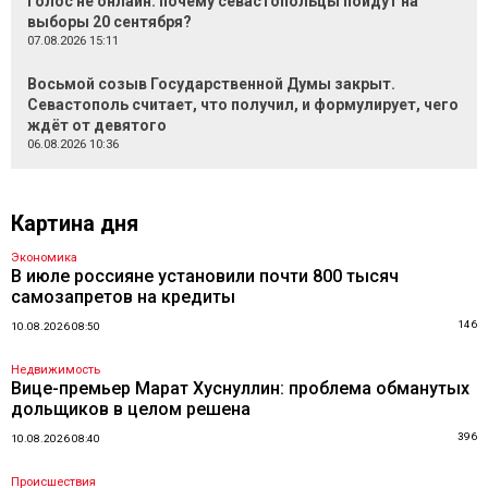
Голос не онлайн: почему севастопольцы пойдут на
выборы 20 сентября?
07.08.2026 15:11
Восьмой созыв Государственной Думы закрыт.
Севастополь считает, что получил, и формулирует, чего
ждёт от девятого
06.08.2026 10:36
Картина дня
Экономика
В июле россияне установили почти 800 тысяч
самозапретов на кредиты
146
10.08.2026 08:50
Недвижимость
Вице-премьер Марат Хуснуллин: проблема обманутых
дольщиков в целом решена
396
10.08.2026 08:40
Происшествия