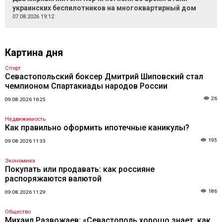
украинских беспилотников на многоквартирный дом
07.08.2026 19:12
Картина дня
Спорт
Севастопольский боксер Дмитрий Шиповский стал
чемпионом Спартакиады народов России
26
09.08.2026 16:25
Недвижимость
Как правильно оформить ипотечные каникулы?
195
09.08.2026 11:33
Экономика
Покупать или продавать: как россияне
распоряжаются валютой
186
09.08.2026 11:29
Общество
Михаил Развожаев: «Севастополь хорошо знает, как