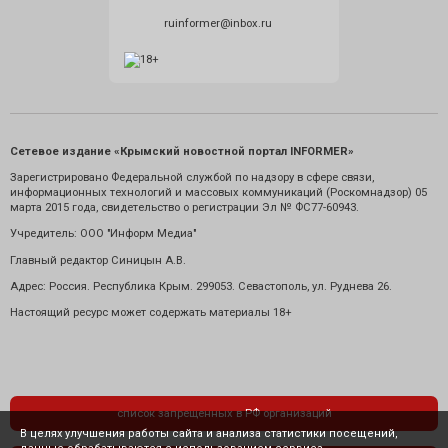
ruinformer@inbox.ru
Сетевое издание «Крымский новостной портал INFORMER»
Зарегистрировано Федеральной службой по надзору в сфере связи,
информационных технологий и массовых коммуникаций (Роскомнадзор) 05
марта 2015 года, свидетельство о регистрации Эл № ФС77-60943.
Учредитель: ООО "Информ Медиа"
Главный редактор Синицын А.В.
Адрес: Россия. Республика Крым. 299053. Севастополь, ул. Руднева 26.
Настоящий ресурс может содержать материалы 18+
список запрещенных в РФ организаций
В целях улучшения работы сайта и анализа статистики посещений,