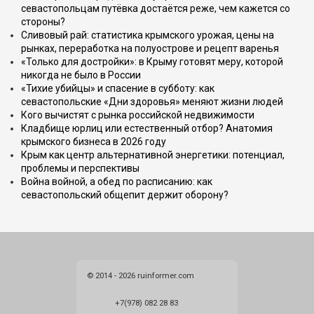
севастопольцам путёвка достаётся реже, чем кажется со
стороны?
Сливовый рай: статистика крымского урожая, цены на
рынках, переработка на полуострове и рецепт варенья
«Только для достройки»: в Крыму готовят меру, которой
никогда не было в России
«Тихие убийцы» и спасение в субботу: как
севастопольские «Дни здоровья» меняют жизни людей
Кого вычистят с рынка российской недвижимости
Кладбище юрлиц или естественный отбор? Анатомия
крымского бизнеса в 2026 году
Крым как центр альтернативной энергетики: потенциал,
проблемы и перспективы
Война войной, а обед по расписанию: как
севастопольский общепит держит оборону?
© 2014 - 2026 ruinformer.com
+7(978) 082 28 83