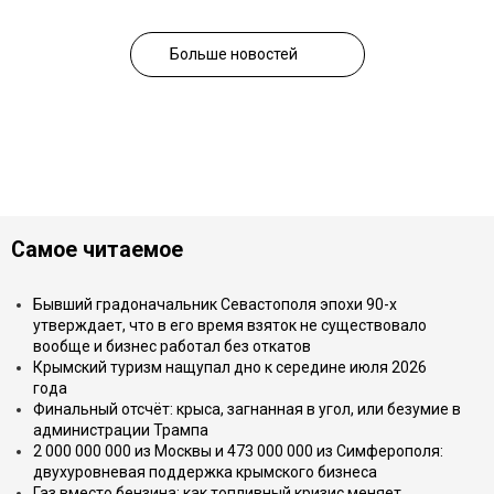
Больше новостей
Самое читаемое
Бывший градоначальник Севастополя эпохи 90-х
утверждает, что в его время взяток не существовало
вообще и бизнес работал без откатов
Крымский туризм нащупал дно к середине июля 2026
года
Финальный отсчёт: крыса, загнанная в угол, или безумие в
администрации Трампа
2 000 000 000 из Москвы и 473 000 000 из Симферополя:
двухуровневая поддержка крымского бизнеса
Газ вместо бензина: как топливный кризис меняет