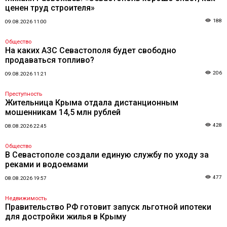
ценен труд строителя»
188
09.08.2026 11:00
Общество
На каких АЗС Севастополя будет свободно
продаваться топливо?
206
09.08.2026 11:21
Преступность
Жительница Крыма отдала дистанционным
мошенникам 14,5 млн рублей
428
08.08.2026 22:45
Общество
В Севастополе создали единую службу по уходу за
реками и водоемами
477
08.08.2026 19:57
Недвижимость
Правительство РФ готовит запуск льготной ипотеки
для достройки жилья в Крыму