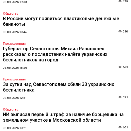
479
08.08.2026 19:50
Общество
В России могут появиться пластиковые денежные
банкноты
510
08.08.2026 19:44
Происшествия
Губернатор Севастополя Михаил Развожаев
рассказал о последствиях налёта украинских
беспилотников на город
673
08.08.2026 15:26
Происшествия
За сутки над Севастополем сбили 33 украинских
беспилотника
591
08.08.2026 12:51
Общество
ИИ выписал первый штраф за наличие борщевика на
земельном участке в Московской области
651
08.08.2026 10:21