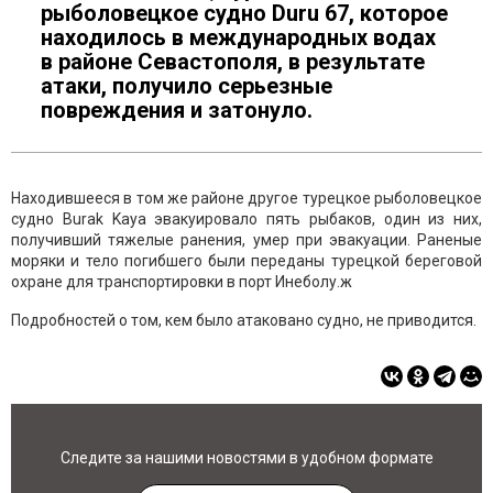
рыболовецкое судно Duru 67, которое
находилось в международных водах
в районе Севастополя, в результате
атаки, получило серьезные
повреждения и затонуло.
Находившееся в том же районе другое турецкое рыболовецкое
судно Burak Kaya эвакуировало пять рыбаков, один из них,
получивший тяжелые ранения, умер при эвакуации. Раненые
моряки и тело погибшего были переданы турецкой береговой
охране для транспортировки в порт Инеболу.ж
Подробностей о том, кем было атаковано судно, не приводится.
Следите за нашими новостями в удобном формате