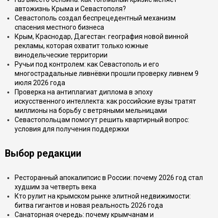
автожизнь Крыма и Севастополя?
Севастополь создал беспрецедентный механизм
спасения местного бизнеса
Крым, Краснодар, Дагестан: география новой винной
рекламы, которая охватит только южные
винодельческие территории
Ручьи под контролем: как Севастополь и его
многострадальные ливнёвки прошли проверку ливнем 9
июля 2026 года
Проверка на антиплагиат диплома в эпоху
искусственного интеллекта: как российские вузы тратят
миллионы на борьбу с ветряными мельницами
Севастопольцам помогут решить квартирный вопрос:
условия для получения поддержки
Выбор редакции
Ресторанный апокалипсис в России: почему 2026 год стал
худшим за четверть века
Кто рулит на крымском рынке элитной недвижимости:
битва гигантов и новая реальность 2026 года
Санаторная очередь: почему крымчанам и