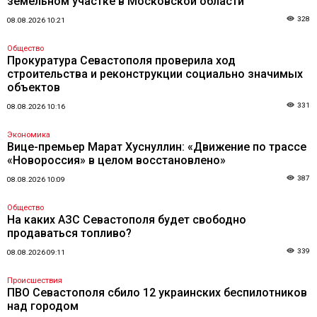
земельном участке в Московской области
328
08.08.2026 10:21
Общество
Прокуратура Севастополя проверила ход
строительства и реконструкции социально значимых
объектов
331
08.08.2026 10:16
Экономика
Вице-премьер Марат Хуснуллин: «Движение по трассе
«Новороссия» в целом восстановлено»
387
08.08.2026 10:09
Общество
На каких АЗС Севастополя будет свободно
продаваться топливо?
339
08.08.2026 09:11
Происшествия
ПВО Севастополя сбило 12 украинских беспилотников
над городом