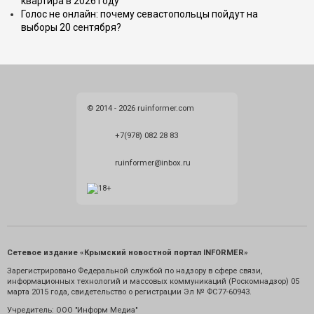
квартира в 2026 году
Голос не онлайн: почему севастопольцы пойдут на
выборы 20 сентября?
© 2014 - 2026 ruinformer.com
+7(978) 082 28 83
ruinformer@inbox.ru
Сетевое издание «Крымский новостной портал INFORMER»
Зарегистрировано Федеральной службой по надзору в сфере связи,
информационных технологий и массовых коммуникаций (Роскомнадзор) 05
марта 2015 года, свидетельство о регистрации Эл № ФС77-60943.
Учредитель: ООО "Информ Медиа"