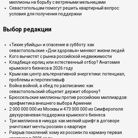
миллионы на борьбу с ветряными мельницами
Севастопольцам помогут решить квартирный вопрос:
условия для получения поддержки
Выбор редакции
«Тихие убийцы» и спасение в субботу: как
севастопольские «Дни здоровья» меняют жизни людей
Кого вычистят с рынка российской недвижимости
Кладбище юрлиц или естественный отбор? Анатомия
крымского бизнеса в 2026 году
Крым как центр альтернативной энергетики: потенциал,
проблемы и перспективыф
Война войной, а обед по расписанию: как
севастопольский общепит держит оборону?
Брюссельские миллионы против российских миллиардов:
арифметика внешнего выбора Армении
2 000 000 000 из Москвы и 473 000 000 из Симферополя:
двухуровневая поддержка крымского бизнеса
Три миллиона в никуда: как мелкий шрифт в договоре
уничтожит мечты россиян о квартире
Разрыв поколений: кому из россиян по карману первая