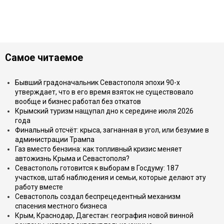
Самое читаемое
Бывший градоначальник Севастополя эпохи 90-х
утверждает, что в его время взяток не существовало
вообще и бизнес работал без откатов
Крымский туризм нащупал дно к середине июля 2026
года
Финальный отсчёт: крыса, загнанная в угол, или безумие в
администрации Трампа
Газ вместо бензина: как топливный кризис меняет
автожизнь Крыма и Севастополя?
Севастополь готовится к выборам в Госдуму: 187
участков, штаб наблюдения и семьи, которые делают эту
работу вместе
Севастополь создал беспрецедентный механизм
спасения местного бизнеса
Крым, Краснодар, Дагестан: география новой винной