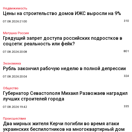
Недвижимость
Цены на строительство домов ИЖС выросли на 9%
310
07.08.2026 21:00
Матушка Россия
Грядущий запрет доступа российских подростков в
соцсети: реальность или фейк?
801
07.08.2026 20:08
Экономика
Рубль закончил рабочую неделю в полной депрессии
324
07.08.2026 20:04
Общество
Губернатор Севастополя Михаил Развожаев наградил
лучших строителей города
335
07.08.2026 19:42
Происшествия
Два мирных жителя Керчи погибли во время атаки
украинских беспилотников на многоквартирный дом