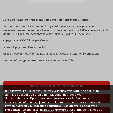
Сетевое издание «Крымский новостной портал INFORMER»
Зарегистрировано Федеральной службой по надзору в сфере связи,
информационных технологий и массовых коммуникаций (Роскомнадзор) 05
марта 2015 года, свидетельство о регистрации Эл № ФС77-60943.
Учредитель: ООО "Информ Медиа"
Главный редактор Синицын А.В.
Адрес: Россия. Республика Крым. 299053. Севастополь, ул. Руднева 26.
Настоящий ресурс может содержать материалы 18+
список запрещенных в РФ организаций
В целях улучшения работы сайта и анализа статистики посещений,
данные обрабатываются с использованием сервиса
Яндекс.Метрика. Продолжая использовать сайт, Вы даете
политика конфиденциальности
согласие на обработку файлов cookie (пользовательских данных),
которые указаны в
Политике конфиденциальности и обработки
Персональных данных
. Вы всегда можете отключить файлы cookie
правовая информация