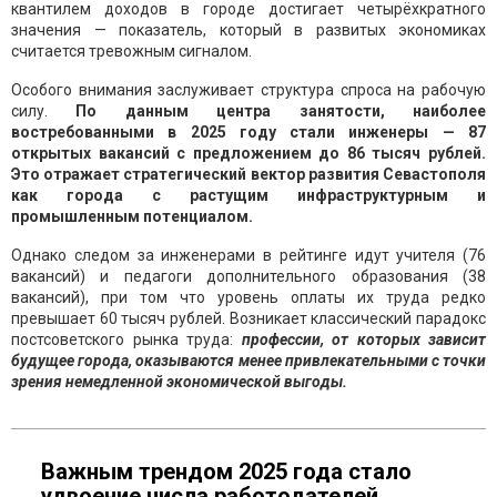
квантилем доходов в городе достигает четырёхкратного
значения — показатель, который в развитых экономиках
считается тревожным сигналом.
Особого внимания заслуживает структура спроса на рабочую
силу.
По данным центра занятости, наиболее
востребованными в 2025 году стали инженеры — 87
открытых вакансий с предложением до 86 тысяч рублей.
Это отражает стратегический вектор развития Севастополя
как города с растущим инфраструктурным и
промышленным потенциалом.
Однако следом за инженерами в рейтинге идут учителя (76
вакансий) и педагоги дополнительного образования (38
вакансий), при том что уровень оплаты их труда редко
превышает 60 тысяч рублей. Возникает классический парадокс
постсоветского рынка труда:
профессии, от которых зависит
будущее города, оказываются менее привлекательными с точки
зрения немедленной экономической выгоды.
Важным трендом 2025 года стало
удвоение числа работодателей,