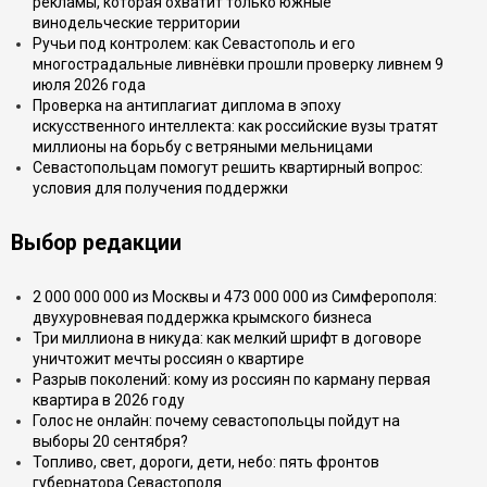
рекламы, которая охватит только южные
винодельческие территории
Ручьи под контролем: как Севастополь и его
многострадальные ливнёвки прошли проверку ливнем 9
июля 2026 года
Проверка на антиплагиат диплома в эпоху
искусственного интеллекта: как российские вузы тратят
миллионы на борьбу с ветряными мельницами
Севастопольцам помогут решить квартирный вопрос:
условия для получения поддержки
Выбор редакции
2 000 000 000 из Москвы и 473 000 000 из Симферополя:
двухуровневая поддержка крымского бизнеса
Три миллиона в никуда: как мелкий шрифт в договоре
уничтожит мечты россиян о квартире
Разрыв поколений: кому из россиян по карману первая
квартира в 2026 году
Голос не онлайн: почему севастопольцы пойдут на
выборы 20 сентября?
Топливо, свет, дороги, дети, небо: пять фронтов
губернатора Севастополя