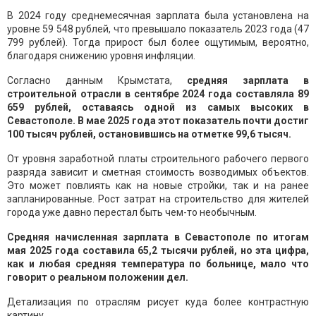
В 2024 году среднемесячная зарплата была установлена на
уровне 59 548 рублей, что превышало показатель 2023 года (47
799 рублей). Тогда прирост был более ощутимым, вероятно,
благодаря снижению уровня инфляции.
Согласно данным Крымстата,
средняя зарплата в
строительной отрасли в сентябре 2024 года составляла 89
659 рублей, оставаясь одной из самых высоких в
Севастополе. В мае 2025 года этот показатель почти достиг
100 тысяч рублей, остановившись на отметке 99,6 тысяч.
От уровня заработной платы строительного рабочего первого
разряда зависит и сметная стоимость возводимых объектов.
Это может повлиять как на новые стройки, так и на ранее
запланированные. Рост затрат на строительство для жителей
города уже давно перестал быть чем-то необычным.
Средняя начисленная зарплата в Севастополе по итогам
мая 2025 года составила 65,2 тысячи рублей, но эта цифра,
как и любая средняя температура по больнице, мало что
говорит о реальном положении дел.
Детализация по отраслям рисует куда более контрастную
картину.