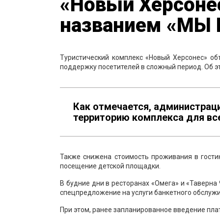
«Новый Херсонес
названием «МЫ
Туристический комплекс «Новый Херсонес» об
поддержку посетителей в сложный период. Об э
Как отмечается, администрац
территорию комплекса для все
Также снижена стоимость проживания в гости
посещение детской площадки.
В будние дни в ресторанах «Омега» и «Таверна
спецпредложение на услуги банкетного обслуж
При этом, ранее запланированное введение пла