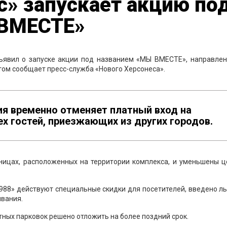
» запускает акцию по
 ВМЕСТЕ»
ъявил о запуске акции под названием «МЫ ВМЕСТЕ», направлен
том сообщает пресс-служба «Нового Херсонеса».
ия временно отменяет платный вход на
х гостей, приезжающих из других городов.
ницах, расположенных на территории комплекса, и уменьшены ц
 988» действуют специальные скидки для посетителей, введено л
ивания.
тных парковок решено отложить на более поздний срок.