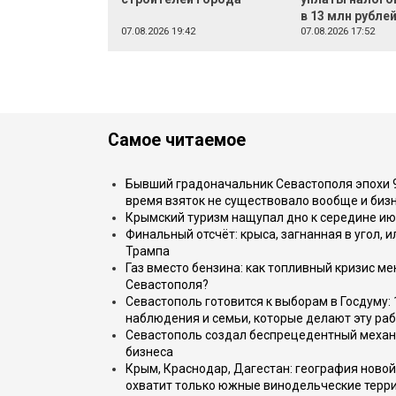
в 13 млн рубле
07.08.2026 19:42
07.08.2026 17:52
Самое читаемое
Бывший градоначальник Севастополя эпохи 90
время взяток не существовало вообще и бизн
Крымский туризм нащупал дно к середине ию
Финальный отсчёт: крыса, загнанная в угол, 
Трампа
Газ вместо бензина: как топливный кризис м
Севастополя?
Севастополь готовится к выборам в Госдуму: 
наблюдения и семьи, которые делают эту раб
Севастополь создал беспрецедентный механ
бизнеса
Крым, Краснодар, Дагестан: география новой
охватит только южные винодельческие терр