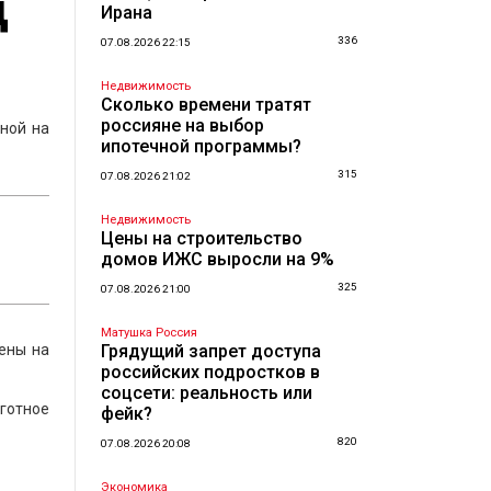
д
Ирана
336
07.08.2026 22:15
Недвижимость
Сколько времени тратят
россияне на выбор
ной на
ипотечной программы?
315
07.08.2026 21:02
Недвижимость
Цены на строительство
домов ИЖС выросли на 9%
325
07.08.2026 21:00
Матушка Россия
ены на
Грядущий запрет доступа
российских подростков в
соцсети: реальность или
ьготное
фейк?
820
07.08.2026 20:08
Экономика