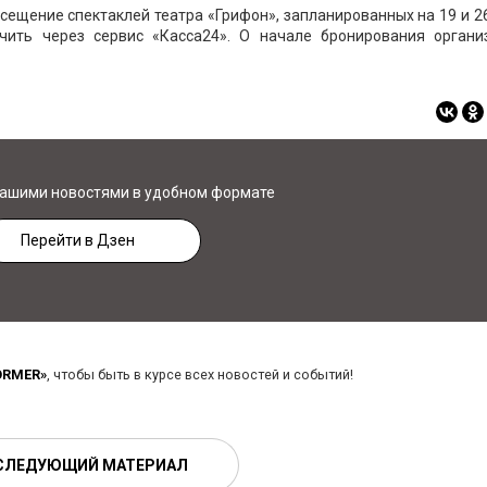
ещение спектаклей театра «Грифон», запланированных на 19 и 2
чить через сервис «Касса24». О начале бронирования органи
нашими новостями в удобном формате
Перейти в Дзен
ORMER»
, чтобы быть в курсе всех новостей и событий!
СЛЕДУЮЩИЙ МАТЕРИАЛ