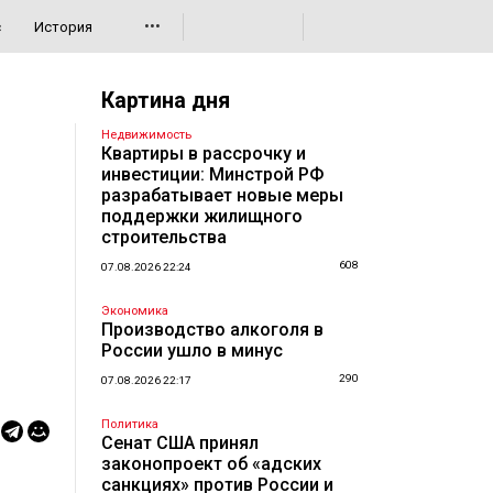
•••
с
История
Картина дня
Недвижимость
Квартиры в рассрочку и
инвестиции: Минстрой РФ
разрабатывает новые меры
поддержки жилищного
строительства
608
07.08.2026 22:24
Экономика
Производство алкоголя в
России ушло в минус
290
07.08.2026 22:17
Политика
Сенат США принял
законопроект об «адских
санкциях» против России и