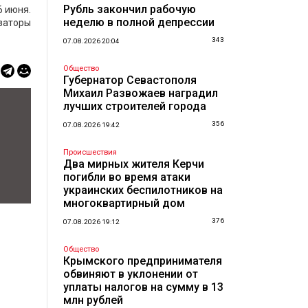
Рубль закончил рабочую
6 июня.
неделю в полной депрессии
заторы
343
07.08.2026 20:04
Общество
Губернатор Севастополя
Михаил Развожаев наградил
лучших строителей города
356
07.08.2026 19:42
Происшествия
Два мирных жителя Керчи
погибли во время атаки
украинских беспилотников на
многоквартирный дом
376
07.08.2026 19:12
Общество
Крымского предпринимателя
обвиняют в уклонении от
уплаты налогов на сумму в 13
млн рублей