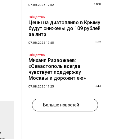
1108
07.08.2026 17:52
Общество
Цены на дизтопливо в Крыму
будут снижены до 109 рублей
за литр
352
07.08.2026 17:45
Общество
Михаил Развожаев:
«Севастополь всегда
чувствует поддержку
Москвы и дорожит ею»
343
07.08.2026 17:25
Больше новостей
а
у
ю»