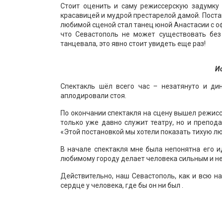
Стоит оценить и саму режиссерскую задумку 
красавицей и мудрой престарелой дамой. Поста
любимой сценой стал танец юной Анастасии с оф
что Севастополь не может существовать без 
танцевала, это явно стоит увидеть еще раз!
И
Спектакль шёл всего час – незатянуто и ди
аплодировали стоя.
По окончании спектакля на сцену вышел режис
только уже давно служит театру, но и препод
«Этой постановкой мы хотели показать тихую люб
В начале спектакля мне была непонятна его и
любимому городу делает человека сильным и не
Действительно, наш Севастополь, как и всю на
сердце у человека, где бы он ни был .