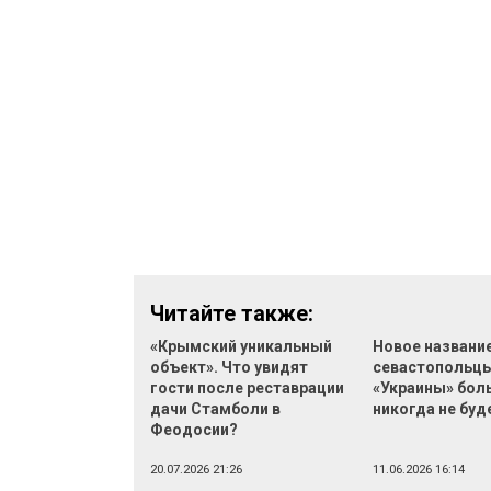
Читайте также:
«Крымский уникальный
Новое названи
объект». Что увидят
севастопольцы
гости после реставрации
«Украины» боль
дачи Стамболи в
никогда не буд
Феодосии?
20.07.2026 21:26
11.06.2026 16:14