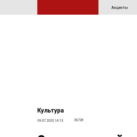
Акценты
Культура
36728
09.07.2025 14:13