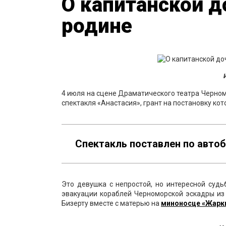
О капитанской д
родине
4 июля на сцене Драматического театра Черно
спектакля «Анастасия», грант на постановку ко
Спектакль поставлен по авто
Это девушка с непростой, но интересной суд
эвакуации кораблей Черноморской эскадры из 
Бизерту вместе с матерью на
миноносце «Жарк