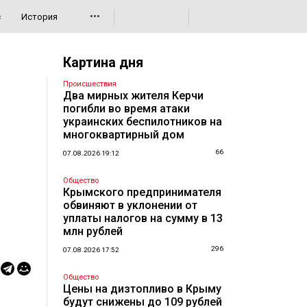
•••
с
История
Картина дня
Происшествия
Два мирных жителя Керчи
погибли во время атаки
украинских беспилотников на
многоквартирный дом
66
07.08.2026 19:12
Общество
Крымского предпринимателя
обвиняют в уклонении от
уплаты налогов на сумму в 13
млн рублей
296
07.08.2026 17:52
Общество
Цены на дизтопливо в Крыму
будут снижены до 109 рублей