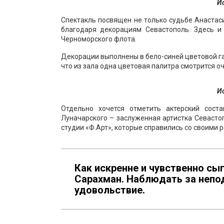
И
Спектакль посвящен не только судьбе Анастаси
благодаря декорациям Севастополь. Здесь 
Черноморского флота.
Декорации выполнены в бело-синей цветовой гам
что из зала одна цветовая палитра смотрится о
И
Отдельно хочется отметить актерский соста
Луначарского – заслуженная артистка Севасто
студии «Ф.Арт», которые справились со своими 
Как искренне и чувственно сы
Сарахман. Наблюдать за непо
удовольствие.