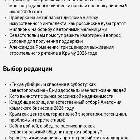
многострадальные ливнёвки прошли проверку ливнем 9
июля 2026 года
Проверка на антиплагиат диплома в эпоху
искусственного интеллекта: как российские вузы тратят
миллионы на борьбу с ветряными мельницами
Севастопольцам помогут решить квартирный вопрос:
условия для получения поддержки
Александра Романенко: три сценария выживания
строительного ритейла в Крыму 2026 года
Выбор редакции
«Тихие убийцы» и спасение в субботу: как
севастопольские «Дни здоровья» меняют жизни людей
Кого вычистят с рынка российской недвижимости
Кладбище юрлиц или естественный отбор? Анатомия
крымского бизнеса в 2026 году
Крым как центр альтернативной энергетики: потенциал,
проблемы и перспективыф
Война войной, а обед по расписанию: как
севастопольский общепит держит оборону?
Брюссельские миллионы против российских миллиардов: