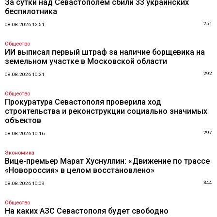
За сутки над Севастополем сбили 33 украинских
беспилотника
251
08.08.2026 12:51
Общество
ИИ выписал первый штраф за наличие борщевика на
земельном участке в Московской области
292
08.08.2026 10:21
Общество
Прокуратура Севастополя проверила ход
строительства и реконструкции социально значимых
объектов
297
08.08.2026 10:16
Экономика
Вице-премьер Марат Хуснуллин: «Движение по трассе
«Новороссия» в целом восстановлено»
344
08.08.2026 10:09
Общество
На каких АЗС Севастополя будет свободно