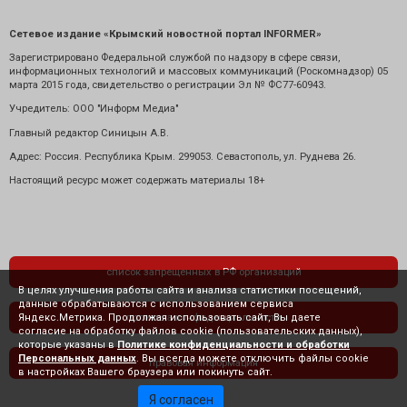
Сетевое издание «Крымский новостной портал INFORMER»
Зарегистрировано Федеральной службой по надзору в сфере связи,
информационных технологий и массовых коммуникаций (Роскомнадзор) 05
марта 2015 года, свидетельство о регистрации Эл № ФС77-60943.
Учредитель: ООО "Информ Медиа"
Главный редактор Синицын А.В.
Адрес: Россия. Республика Крым. 299053. Севастополь, ул. Руднева 26.
Настоящий ресурс может содержать материалы 18+
список запрещенных в РФ организаций
В целях улучшения работы сайта и анализа статистики посещений,
данные обрабатываются с использованием сервиса
Яндекс.Метрика. Продолжая использовать сайт, Вы даете
политика конфиденциальности
согласие на обработку файлов cookie (пользовательских данных),
которые указаны в
Политике конфиденциальности и обработки
Персональных данных
. Вы всегда можете отключить файлы cookie
правовая информация
в настройках Вашего браузера или покинуть сайт.
Я согласен