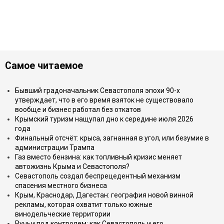
Самое читаемое
Бывший градоначальник Севастополя эпохи 90-х
утверждает, что в его время взяток не существовало
вообще и бизнес работал без откатов
Крымский туризм нащупал дно к середине июля 2026
года
Финальный отсчёт: крыса, загнанная в угол, или безумие в
администрации Трампа
Газ вместо бензина: как топливный кризис меняет
автожизнь Крыма и Севастополя?
Севастополь создал беспрецедентный механизм
спасения местного бизнеса
Крым, Краснодар, Дагестан: география новой винной
рекламы, которая охватит только южные
винодельческие территории
Ручьи под контролем: как Севастополь и его