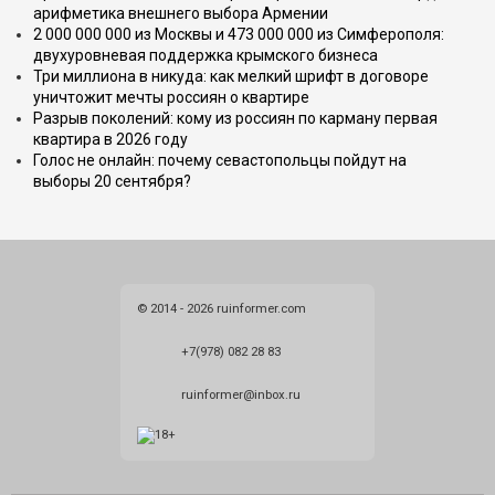
арифметика внешнего выбора Армении
2 000 000 000 из Москвы и 473 000 000 из Симферополя:
двухуровневая поддержка крымского бизнеса
Три миллиона в никуда: как мелкий шрифт в договоре
уничтожит мечты россиян о квартире
Разрыв поколений: кому из россиян по карману первая
квартира в 2026 году
Голос не онлайн: почему севастопольцы пойдут на
выборы 20 сентября?
© 2014 - 2026 ruinformer.com
+7(978) 082 28 83
ruinformer@inbox.ru