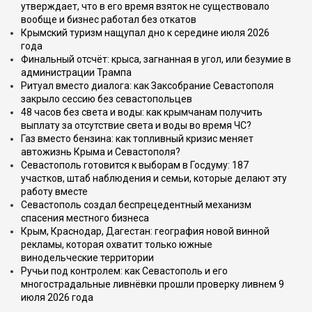
утверждает, что в его время взяток не существовало
вообще и бизнес работал без откатов
Крымский туризм нащупал дно к середине июля 2026
года
Финальный отсчёт: крыса, загнанная в угол, или безумие в
администрации Трампа
Ритуал вместо диалога: как Заксобрание Севастополя
закрыло сессию без севастопольцев
48 часов без света и воды: как крымчанам получить
выплату за отсутствие света и воды во время ЧС?
Газ вместо бензина: как топливный кризис меняет
автожизнь Крыма и Севастополя?
Севастополь готовится к выборам в Госдуму: 187
участков, штаб наблюдения и семьи, которые делают эту
работу вместе
Севастополь создал беспрецедентный механизм
спасения местного бизнеса
Крым, Краснодар, Дагестан: география новой винной
рекламы, которая охватит только южные
винодельческие территории
Ручьи под контролем: как Севастополь и его
многострадальные ливнёвки прошли проверку ливнем 9
июля 2026 года