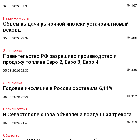
367
06.08.2026 07:30
Недвижимость
Объем выдачи рыночной ипотеки установил новый
рекорд
288
05.08.2026 22:32
Экономика
Правительство РФ разрешило производство и
продажу топлива Евро 2, Евро 3, Евро 4
305
05.08.2026 22:30
Экономика
Годовая инфляция в России составила 6,11%
312
05.08.2026 22:24
Происшествия
В Севастополе снова объявлена воздушная тревога
615
05.08.2026 21:48
Общество