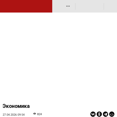
•••
Экономика
824
27.04.2026 09:54