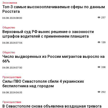
Экономика
Топ-3 самые высокооплачиваемые сферы по данным
Росстата
257
06.08.2026 08:00
Общество
Верховный суд РФ вынес решение о законности
штрафов водителей с применением планшета
139
06.08.2026 07:56
Общество
Число выдворенных из России мигрантов выросло на
66%
338
06.08.2026 07:50
Происшествия
Силы ПВО Севастополя сбили 4 украинских
беспилотника над городом
292
06.08.2026 06:35
Происшествия
В Севастополе снова объявлена воздушная тревога