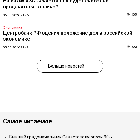
На каких АЗС Севастополя будет свободно
продаваться топливо?
305
05.08.2026 21:46
Экономика
Центробанк РФ оценил положение дел в российской
экономике
302
05.08.2026 21:42
Больше новостей
Самое читаемое
Бывший градоначальник Севастополя эпохи 90-х