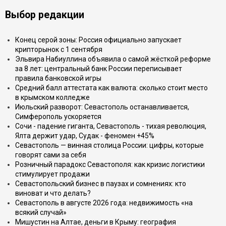
Выбор редакции
Конец серой зоны: Россия официально запускает
крипторынок с 1 сентября
Эльвира Набиуллина объявила о самой жёсткой реформе
за 8 лет: центральный банк России переписывает
правила банковской игры
Средний балл аттестата как валюта: сколько стоит место
в крымском колледже
Июльский разворот: Севастополь останавливается,
Симферополь ускоряется
Сочи - падение гиганта, Севастополь - тихая революция,
Ялта держит удар, Судак - феномен +45%
Севастополь — винная столица России: цифры, которые
говорят сами за себя
Розничный парадокс Севастополя: как кризис логистики
стимулирует продажи
Севастопольский бизнес в паузах и сомнениях: кто
виноват и что делать?
Севастополь в августе 2026 года: недвижимость «на
всякий случай»
Мишустин на Алтае, деньги в Крыму: география