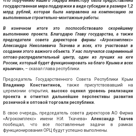
«По поручению нашего Лидера инвестору была предоставлена
государственная мера поддержки в виде субсидии в размере 1,2
млрд рублей, которая была направлена на компенсацию за
выполненные строительно-монтажные работы.
В конечном итоге это поспособствовало скорейшему
выполнению проекта. Благодарю Главу государства, а также
председателя совета директоров фирмы «Агрокомплекс»
Александра Николаевича Ткачева и всех, кто участвовал в
создании этого важного объекта. У нас получился современный
оптово-распределительный центр, один из лучших на юге
России, который будет функционировать на благо Крыма и всех
крымчан»
, – сказал глава республики.
Председатель Государственного Совета Республики Крым
Владимир Константинов,
также присутствовавший на
церемонии открытия,
высоко оценил уровень реализации
проекта и отметил дальнейшие перспективы развития
розничной и оптовой торговли республики.
В свою очередь, председатель совета директоров АО Фирма
«Агрокомплекс» имени Н.И. Ткачева»
Александр Ткачев
пообещал, что все поставленные задачи в рамках
функционирования ОРЦ будут успешно выполнены.