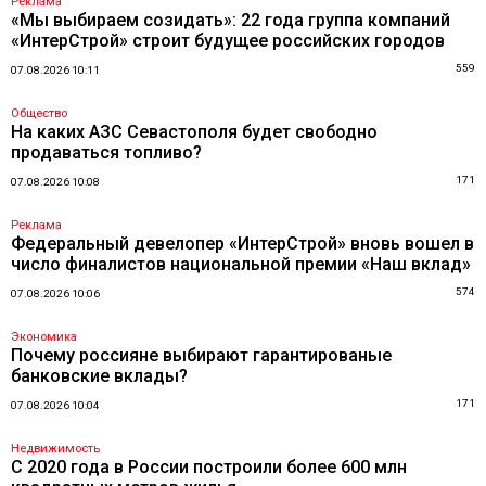
Реклама
«Мы выбираем созидать»: 22 года группа компаний
«ИнтерСтрой» строит будущее российских городов
559
07.08.2026 10:11
Общество
На каких АЗС Севастополя будет свободно
продаваться топливо?
171
07.08.2026 10:08
Реклама
Федеральный девелопер «ИнтерСтрой» вновь вошел в
число финалистов национальной премии «Наш вклад»
574
07.08.2026 10:06
Экономика
Почему россияне выбирают гарантированые
банковские вклады?
171
07.08.2026 10:04
Недвижимость
С 2020 года в России построили более 600 млн