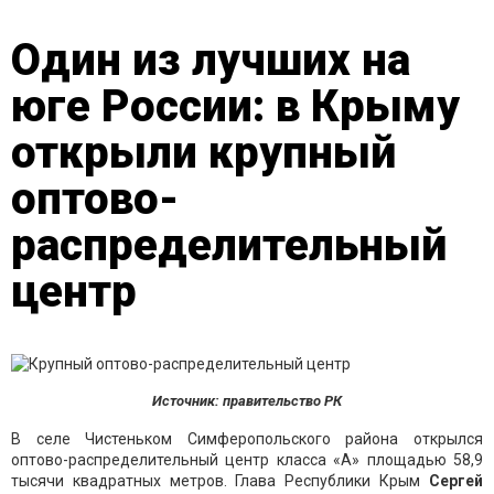
Один из лучших на
юге России: в Крыму
открыли крупный
оптово-
распределительный
центр
Источник: правительство РК
В селе Чистеньком Симферопольского района открылся
оптово-распределительный центр класса «А» площадью 58,9
тысячи квадратных метров. Глава Республики Крым
Сергей