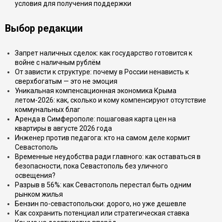
условия для получения поддержки
Выбор редакции
Запрет наличных сделок: как государство готовится к
войне с наличным рублём
От зависти к структуре: почему в России ненависть к
сверхбогатым — это не эмоция
Уникальная компенсационная экономика Крыма
летом-2026: как, сколько и кому компенсируют отсутствие
коммунальных благ
Аренда в Симферополе: пошаговая карта цен на
квартиры в августе 2026 года
Инженер против педагога: кто на самом деле кормит
Севастополь
Временные неудобства ради главного: как оставаться в
безопасности, пока Севастополь без уличного
освещения?
Разрыв в 56%: как Севастополь перестал быть одним
рынком жилья
Бензин по-севастопольски: дорого, но уже дешевле
Как сохранить потенциал или стратегическая ставка