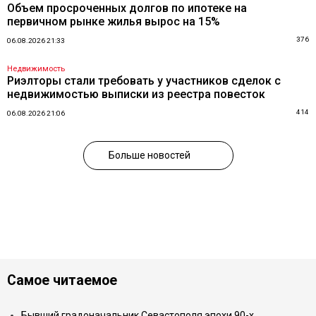
Объем просроченных долгов по ипотеке на
первичном рынке жилья вырос на 15%
376
06.08.2026 21:33
Недвижимость
Риэлторы стали требовать у участников сделок с
недвижимостью выписки из реестра повесток
414
06.08.2026 21:06
Больше новостей
Самое читаемое
Бывший градоначальник Севастополя эпохи 90-х