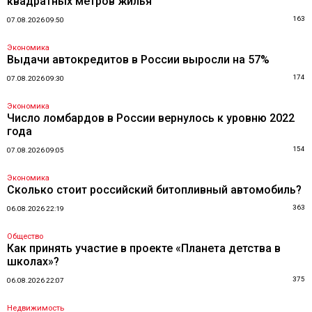
квадратных метров жилья
163
07.08.2026 09:50
Экономика
Выдачи автокредитов в России выросли на 57%
174
07.08.2026 09:30
Экономика
Число ломбардов в России вернулось к уровню 2022
года
154
07.08.2026 09:05
Экономика
Сколько стоит российский битопливный автомобиль?
363
06.08.2026 22:19
Общество
Как принять участие в проекте «Планета детства в
школах»?
375
06.08.2026 22:07
Недвижимость