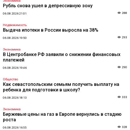
Экономика
Рубль снова ушел в депрессивную зону
288
06.08.2026 21:01
Недвижимость
Выдача ипотеки в России выросла на 38%
293
06.08.2026 19:50
Экономика
В Центробанке РФ заявили о снижении финансовых
платежей
290
06.08.2026 19:46
Общество
Как севастопольским семьям получить выплату на
ребенка для подготовки в школу?
333
06.08.2026 18:13
Экономика
Биржевые цены на газ в Европе вернулись в стадию
роста
328
06.08.2026 16:55