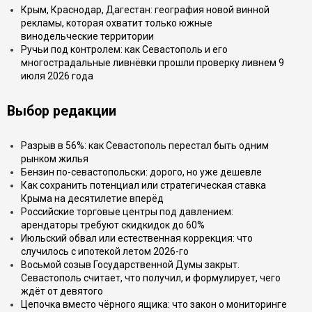
Крым, Краснодар, Дагестан: география новой винной
рекламы, которая охватит только южные
винодельческие территории
Ручьи под контролем: как Севастополь и его
многострадальные ливнёвки прошли проверку ливнем 9
июля 2026 года
Выбор редакции
Разрыв в 56%: как Севастополь перестал быть одним
рынком жилья
Бензин по-севастопольски: дорого, но уже дешевле
Как сохранить потенциал или стратегическая ставка
Крыма на десятилетие вперёд
Российские торговые центры под давлением:
арендаторы требуют скидкидок до 60%
Июльский обвал или естественная коррекция: что
случилось с ипотекой летом 2026-го
Восьмой созыв Государственной Думы закрыт.
Севастополь считает, что получил, и формулирует, чего
ждёт от девятого
Цепочка вместо чёрного ящика: что закон о мониторинге