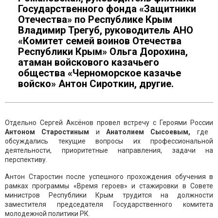
Государственного фонда «Защитники
Отечества» по Республике Крым
Владимир Трегуб, руководитель АНО
«Комитет семей воинов Отечества
Республики Крым» Ольга Дорохина,
атаман войскового казачьего
общества «Черноморское казачье
войско» Антон Сироткин, другие.
Отдельно Сергей Аксёнов провел встречу с Героями России
Антоном Старостиным
и
Анатолием Сысоевым,
где
обсуждались текущие вопросы их профессиональной
деятельности, приоритетные направления, задачи на
перспективу.
Антон Старостин после успешного прохождения обучения в
рамках программы «Время героев» и стажировки в Совете
министров Республики Крым трудится на должности
заместителя председателя Государственного комитета
молодежной политики РК.