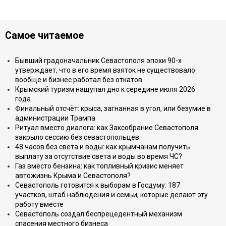
Самое читаемое
Бывший градоначальник Севастополя эпохи 90-х
утверждает, что в его время взяток не существовало
вообще и бизнес работал без откатов
Крымский туризм нащупал дно к середине июля 2026
года
Финальный отсчёт: крыса, загнанная в угол, или безумие в
администрации Трампа
Ритуал вместо диалога: как Заксобрание Севастополя
закрыло сессию без севастопольцев
48 часов без света и воды: как крымчанам получить
выплату за отсутствие света и воды во время ЧС?
Газ вместо бензина: как топливный кризис меняет
автожизнь Крыма и Севастополя?
Севастополь готовится к выборам в Госдуму: 187
участков, штаб наблюдения и семьи, которые делают эту
работу вместе
Севастополь создал беспрецедентный механизм
спасения местного бизнеса