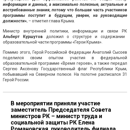
информации и данных, а максимально полезные, актуальные и
востребованные знания, потому что большая часть участников
программы поступит в будущем, уверен, на руководящие
должности»
, – отметил глава Крыма.
Министр внутренней политики, информации и связи РК
Альберт Куршутов
доложил о структуре и содержании
образовательной части программы «Герои Крыма».
Помимо этого, Герой Российской Федерации Анатолий Сысоев
поделился своим опытом участия в федеральной
образовательной программе «Время героев», а также передал
Сергею Аксёнову Государственный флаг Республики Крым,
побывавший на Северном полюсе. На полотне расписался 31
Герой России.
В мероприятии приняли участие
заместитель Председателя Совета
министров РК – министр труда и
социальной защиты РК Елена
Романовская, руководитель филиала