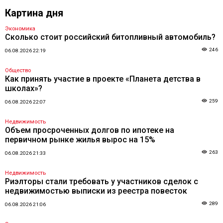
Картина дня
Экономика
Сколько стоит российский битопливный автомобиль?
246
06.08.2026 22:19
Общество
Как принять участие в проекте «Планета детства в
школах»?
259
06.08.2026 22:07
Недвижимость
Объем просроченных долгов по ипотеке на
первичном рынке жилья вырос на 15%
263
06.08.2026 21:33
Недвижимость
Риэлторы стали требовать у участников сделок с
недвижимостью выписки из реестра повесток
289
06.08.2026 21:06