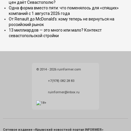
цен даёт Севастополю?
Одна форма вместо пяти: что поменялось для «спящих»
компаний с 1 августа 2026 года
От Renault до McDonald's: кому теперь не вернуться на
российский рынок
13 миллиардов — это много или мало? Контекст
севастопольской стройки
© 2014 - 2026 ruinformer.com
+7(978) 082 28 83
ruinformer@inbox.ru
Сетевое издание «Крымский новостной портал INFORMER»