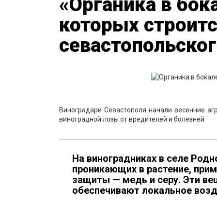
«Органика в бока
которых строитс
севастопольског
Виноградари Севастополя начали весенние аг
виноградной лозы от вредителей и болезней.
На виноградниках в селе Родн
проникающих в растение, при
защиты — медь и серу. Эти ве
обеспечивают локальное возд