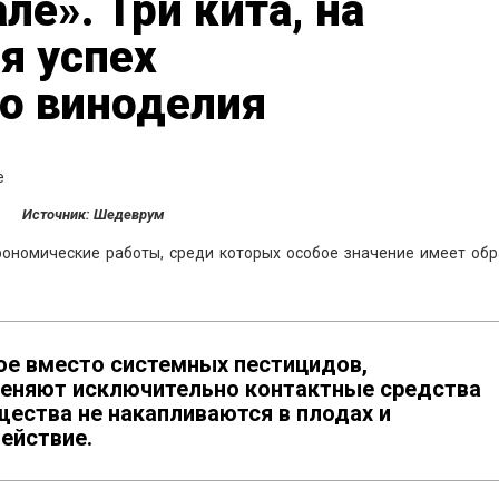
ле». Три кита, на
я успех
о виноделия
Источник: Шедеврум
рономические работы, среди которых особое значение имеет обр
ое вместо системных пестицидов,
меняют исключительно контактные средства
щества не накапливаются в плодах и
ействие.