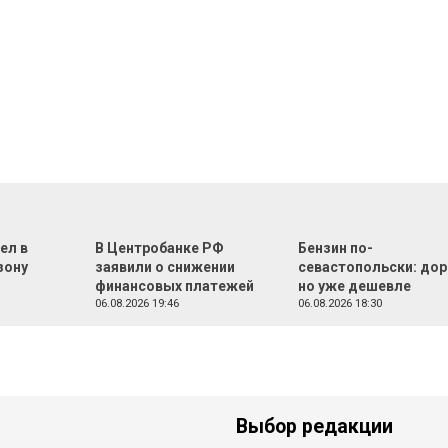
ел в
В Центробанке РФ
Бензин по-
зону
заявили о снижении
севастопольски: дор
финансовых платежей
но уже дешевле
06.08.2026 19:46
06.08.2026 18:30
Выбор редакции