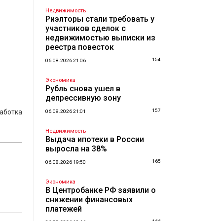
Недвижимость
Риэлторы стали требовать у
участников сделок с
недвижимостью выписки из
реестра повесток
154
06.08.2026 21:06
Экономика
Рубль снова ушел в
депрессивную зону
157
аботка
06.08.2026 21:01
Недвижимость
Выдача ипотеки в России
выросла на 38%
165
06.08.2026 19:50
Экономика
В Центробанке РФ заявили о
снижении финансовых
платежей