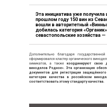
Эта инициатива уже получила 
прошлом году 150 вин из Сева
вошли в авторитетный «Винны
добилась категория «Органик»
севастопольские хозяйства — 
Дополнительно благодаря государственн
сформировался кластер органического винодел
химикатов, а также
координируют свою д
виноделов Родное». Эта организация обес
документов для регистрации защищённого
категории качества в российском виноде
соответствовать этому стандарту качества.