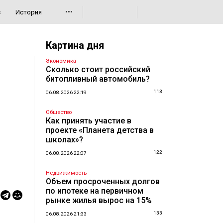
•••
с
История
Картина дня
Экономика
Сколько стоит российский
битопливный автомобиль?
113
06.08.2026 22:19
Общество
Как принять участие в
проекте «Планета детства в
школах»?
122
06.08.2026 22:07
Недвижимость
Объем просроченных долгов
по ипотеке на первичном
рынке жилья вырос на 15%
133
06.08.2026 21:33