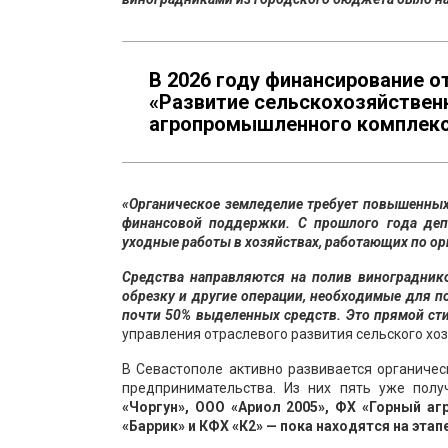
В 2026 году финансирование о
«Развитие сельскохозяйствен
агропромышленного комплексо
«Органическое земледелие требует повышенных 
финансовой поддержки. С прошлого года депа
уходные работы в хозяйствах, работающих по ор
Средства направляются на полив виноградник
обрезку и другие операции, необходимые для 
почти 50% выделенных средств. Это прямой ст
управления отраслевого развития сельского хо
В Севастополе активно развивается органиче
предпринимательства. Из них пять уже полу
«Чоргун», ООО «Ариол 2005», ФХ «Горный аг
«Баррик» и КФХ «К2» — пока находятся на эт