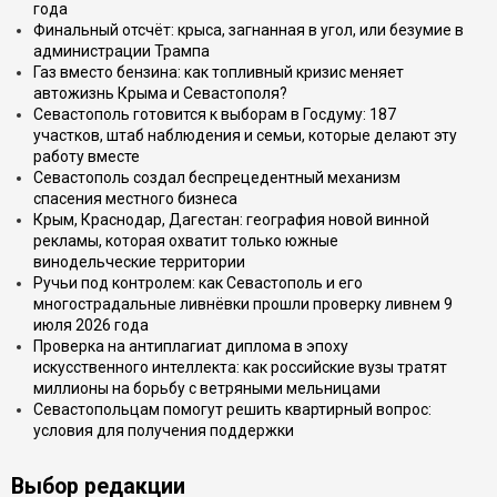
года
Финальный отсчёт: крыса, загнанная в угол, или безумие в
администрации Трампа
Газ вместо бензина: как топливный кризис меняет
автожизнь Крыма и Севастополя?
Севастополь готовится к выборам в Госдуму: 187
участков, штаб наблюдения и семьи, которые делают эту
работу вместе
Севастополь создал беспрецедентный механизм
спасения местного бизнеса
Крым, Краснодар, Дагестан: география новой винной
рекламы, которая охватит только южные
винодельческие территории
Ручьи под контролем: как Севастополь и его
многострадальные ливнёвки прошли проверку ливнем 9
июля 2026 года
Проверка на антиплагиат диплома в эпоху
искусственного интеллекта: как российские вузы тратят
миллионы на борьбу с ветряными мельницами
Севастопольцам помогут решить квартирный вопрос:
условия для получения поддержки
Выбор редакции