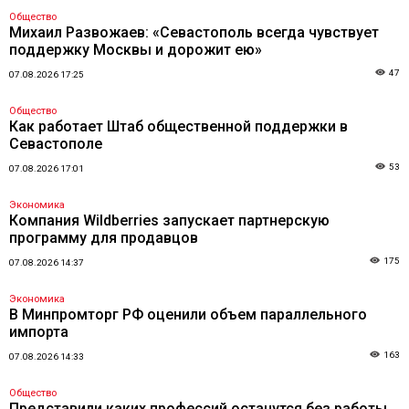
Общество
Михаил Развожаев: «Севастополь всегда чувствует
поддержку Москвы и дорожит ею»
47
07.08.2026 17:25
Общество
Как работает Штаб общественной поддержки в
Севастополе
53
07.08.2026 17:01
Экономика
Компания Wildberries запускает партнерскую
программу для продавцов
175
07.08.2026 14:37
Экономика
В Минпромторг РФ оценили объем параллельного
импорта
163
07.08.2026 14:33
Общество
Представили каких профессий останутся без работы