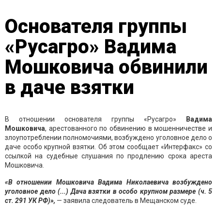
Основателя группы
«Русагро» Вадима
Мошковича обвинили
в даче взятки
В отношении основателя группы «Русагро»
Вадима
Мошковича
, арестованного по обвинению в мошенничестве и
злоупотреблении полномочиями, возбуждено уголовное дело о
даче особо крупной взятки. Об этом сообщает «Интерфакс» со
ссылкой на судебные слушания по продлению срока ареста
Мошковича.
«В отношении Мошковича Вадима Николаевича возбуждено
уголовное дело (...) Дача взятки в особо крупном размере (ч. 5
ст. 291 УК РФ)»,
— заявила следователь в Мещанском суде.