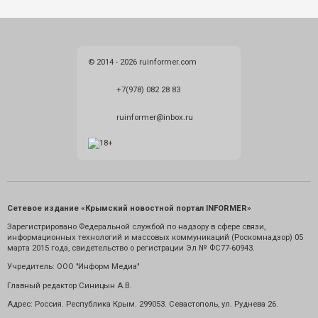
© 2014 - 2026 ruinformer.com
+7(978) 082 28 83
ruinformer@inbox.ru
Сетевое издание «Крымский новостной портал INFORMER»
Зарегистрировано Федеральной службой по надзору в сфере связи,
информационных технологий и массовых коммуникаций (Роскомнадзор) 05
марта 2015 года, свидетельство о регистрации Эл № ФС77-60943.
Учредитель: ООО "Информ Медиа"
Главный редактор Синицын А.В.
Адрес: Россия. Республика Крым. 299053. Севастополь, ул. Руднева 26.