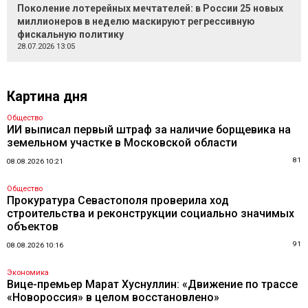
Поколение лотерейных мечтателей: в России 25 новых
миллионеров в неделю маскируют регрессивную
фискальную политику
28.07.2026 13:05
Картина дня
Общество
ИИ выписал первый штраф за наличие борщевика на
земельном участке в Московской области
81
08.08.2026 10:21
Общество
Прокуратура Севастополя проверила ход
строительства и реконструкции социально значимых
объектов
91
08.08.2026 10:16
Экономика
Вице-премьер Марат Хуснуллин: «Движение по трассе
«Новороссия» в целом восстановлено»