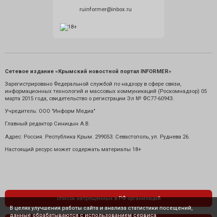
ruinformer@inbox.ru
Сетевое издание «Крымский новостной портал INFORMER»
Зарегистрировано Федеральной службой по надзору в сфере связи,
информационных технологий и массовых коммуникаций (Роскомнадзор) 05
марта 2015 года, свидетельство о регистрации Эл № ФС77-60943.
Учредитель: ООО "Информ Медиа"
Главный редактор Синицын А.В.
Адрес: Россия. Республика Крым. 299053. Севастополь, ул. Руднева 26.
Настоящий ресурс может содержать материалы 18+
список запрещенных в РФ организаций
В целях улучшения работы сайта и анализа статистики посещений,
данные обрабатываются с использованием сервиса