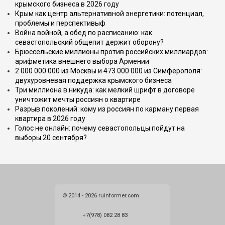
крымского бизнеса в 2026 году
Крым как центр альтернативной энергетики: потенциал,
проблемы и перспективыф
Война войной, а обед по расписанию: как
севастопольский общепит держит оборону?
Брюссельские миллионы против российских миллиардов:
арифметика внешнего выбора Армении
2 000 000 000 из Москвы и 473 000 000 из Симферополя:
двухуровневая поддержка крымского бизнеса
Три миллиона в никуда: как мелкий шрифт в договоре
уничтожит мечты россиян о квартире
Разрыв поколений: кому из россиян по карману первая
квартира в 2026 году
Голос не онлайн: почему севастопольцы пойдут на
выборы 20 сентября?
© 2014 - 2026 ruinformer.com
+7(978) 082 28 83