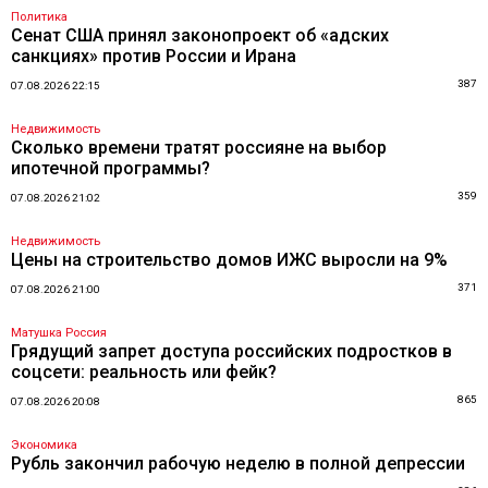
Политика
Сенат США принял законопроект об «адских
санкциях» против России и Ирана
387
07.08.2026 22:15
Недвижимость
Сколько времени тратят россияне на выбор
ипотечной программы?
359
07.08.2026 21:02
Недвижимость
Цены на строительство домов ИЖС выросли на 9%
371
07.08.2026 21:00
Матушка Россия
Грядущий запрет доступа российских подростков в
соцсети: реальность или фейк?
865
07.08.2026 20:08
Экономика
Рубль закончил рабочую неделю в полной депрессии