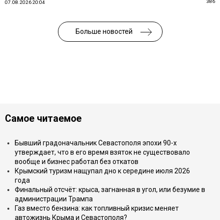
386
07.08.2026 20:04
Больше новостей
Самое читаемое
Бывший градоначальник Севастополя эпохи 90-х
утверждает, что в его время взяток не существовало
вообще и бизнес работал без откатов
Крымский туризм нащупал дно к середине июля 2026
года
Финальный отсчёт: крыса, загнанная в угол, или безумие в
администрации Трампа
Газ вместо бензина: как топливный кризис меняет
автожизнь Крыма и Севастополя?