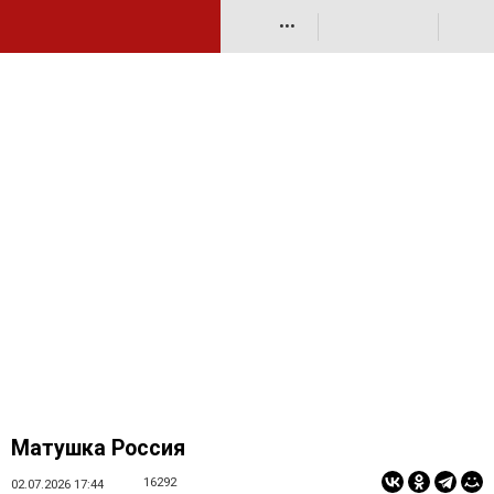
•••
Матушка Россия
16292
02.07.2026 17:44