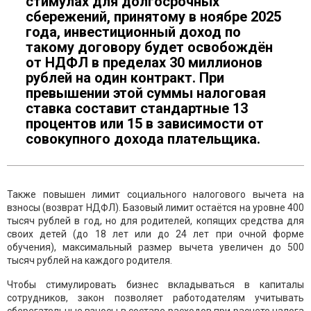
стимулах для долгосрочных
сбережений, принятому в ноябре 2025
года, инвестиционный доход по
такому договору будет освобождён
от НДФЛ в пределах 30 миллионов
рублей на один контракт. При
превышении этой суммы налоговая
ставка составит стандартные 13
процентов или 15 в зависимости от
совокупного дохода плательщика.
Также повышен лимит социального налогового вычета на
взносы (возврат НДФЛ). Базовый лимит остаётся на уровне 400
тысяч рублей в год, но для родителей, копящих средства для
своих детей (до 18 лет или до 24 лет при очной форме
обучения), максимальный размер вычета увеличен до 500
тысяч рублей на каждого родителя.
Чтобы стимулировать бизнес вкладываться в капиталы
сотрудников, закон позволяет работодателям учитывать
сберегательные взносы в составе расходов при расчете налога