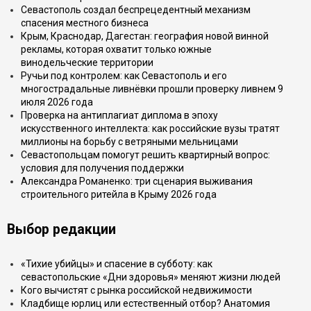
Севастополь создал беспрецедентный механизм
спасения местного бизнеса
Крым, Краснодар, Дагестан: география новой винной
рекламы, которая охватит только южные
винодельческие территории
Ручьи под контролем: как Севастополь и его
многострадальные ливнёвки прошли проверку ливнем 9
июля 2026 года
Проверка на антиплагиат диплома в эпоху
искусственного интеллекта: как российские вузы тратят
миллионы на борьбу с ветряными мельницами
Севастопольцам помогут решить квартирный вопрос:
условия для получения поддержки
Александра Романенко: три сценария выживания
строительного ритейла в Крыму 2026 года
Выбор редакции
«Тихие убийцы» и спасение в субботу: как
севастопольские «Дни здоровья» меняют жизни людей
Кого вычистят с рынка российской недвижимости
Кладбище юрлиц или естественный отбор? Анатомия