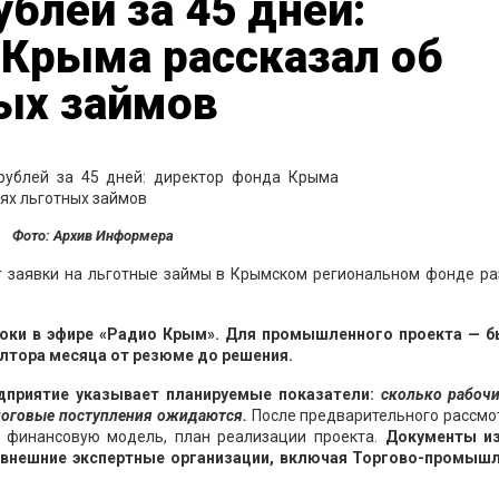
ублей за 45 дней:
 Крыма рассказал об
ых займов
Фото: Архив Информера
т заявки на льготные займы в Крымском региональном фонде ра
роки в эфире «Радио Крым». Для промышленного проекта — б
олтора месяца от резюме до решения.
дприятие указывает планируемые показатели:
сколько рабочи
алоговые поступления ожидаются.
После предварительного рассмо
 финансовую модель, план реализации проекта.
Документы и
 внешние экспертные организации, включая Торгово-промыш