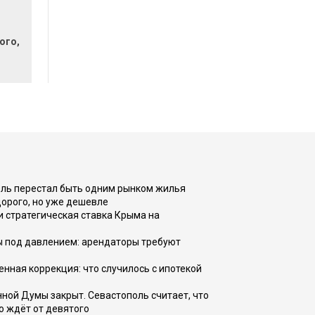
ого,
оль перестал быть одним рынком жилья
дорого, но уже дешевле
и стратегическая ставка Крыма на
ы под давлением: арендаторы требуют
енная коррекция: что случилось с ипотекой
ной Думы закрыт. Севастополь считает, что
о ждёт от девятого