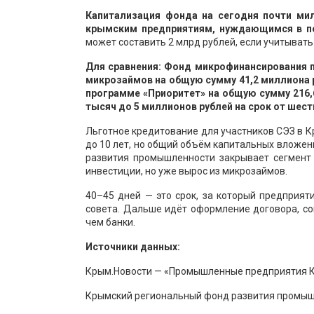
Капитализация фонда на сегодня почти ми
крымским предприятиям, нуждающимся в п
может составить 2 млрд рублей, если учитыват
Для сравнения: Фонд микрофинансирования 
микрозаймов на общую сумму 41,2 миллиона р
программе «Приоритет» на общую сумму 216,
тысяч до 5 миллионов рублей на срок от шест
Льготное кредитование для участников СЭЗ в К
до 10 лет, но общий объём капитальных вложен
развития промышленности закрывает сегмент 
инвестиции, но уже вырос из микрозаймов.
40–45 дней — это срок, за который предприят
совета. Дальше идёт оформление договора, сог
чем банки.
Источники данных:
Крым.Новости — «Промышленные предприятия Кры
Крымский региональный фонд развития промышл