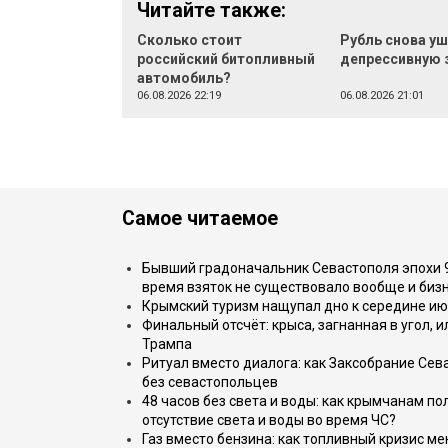
Читайте также:
Сколько стоит
Рубль снова уш
российский битопливный
депрессивную 
автомобиль?
06.08.2026 22:19
06.08.2026 21:01
Самое читаемое
Бывший градоначальник Севастополя эпохи 90
время взяток не существовало вообще и бизн
Крымский туризм нащупал дно к середине ию
Финальный отсчёт: крыса, загнанная в угол, 
Трампа
Ритуал вместо диалога: как Заксобрание Сев
без севастопольцев
48 часов без света и воды: как крымчанам по
отсутствие света и воды во время ЧС?
Газ вместо бензина: как топливный кризис м