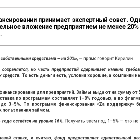
ансировании принимает экспертный совет. Од
тельное вложение предприятием не менее 20%
.
 собственными средствами — на 20%»,
— прямо говорит Кирилин.
 сохраняется, но часть предприятий сдерживает именно требов
х средств.
То есть деньги есть, условия хорошие, а компании н
финансирования для предприятий. Займы выдают на сумму от 5
 ставка по программам составляет 1–8% годовых, а по флагм
 до 3–5%. По программе финансирования «Zа поддержку» б
ок пользования займом.
 года остаётся на уровне 16%.
Получить заём под 1–5% — это не 
евой ставке, я считаю, фонд предоставляет единственный ре