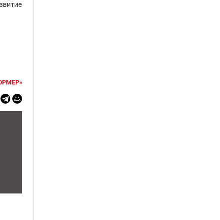
звитие
ОРМЕР»