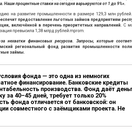
 Наши процентные ставки на сегодня варьируются от 1 до 9%».
идию на развитие промышленности в размере 129,3 млн рублей
беспечит предоставление льготных займов предприятиям респ
ции, включённой в перечень приоритетных направлений.
С м
изация превысила 1,38 млрд рублей.mprom.
-за нехватки финансовых ресурсов. Запросы, которые соответ
мский региональный фонд развития промышленности пол
тные займы.
ловия фонда — это одна из немногих
атное финансирование. Банковские кредиты
нтабельность производства. Фонд даёт день
ку за 40–45 дней, требует только 20%
ть фонда отличается от банковской: он
ции совместного с заёмщиками проекта. Не