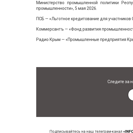
Министерство промышленной политики Респ
промышленности», 5 мая 2026.
ПСБ — «Льготное кредитование для участников 
Коммерсантъ — «Фонд развития промышленности
Радио Крым — «Промышленные предприятия Крыма
Следите за 
Подписывайтесь на наш телеграм-канал
«INF