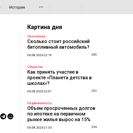
•••
с
История
Картина дня
Экономика
Сколько стоит российский
битопливный автомобиль?
240
06.08.2026 22:19
Общество
Как принять участие в
проекте «Планета детства в
школах»?
252
06.08.2026 22:07
Недвижимость
Объем просроченных долгов
по ипотеке на первичном
рынке жилья вырос на 15%
256
06.08.2026 21:33