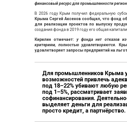
финансовый ресурс для промышленности региона.
В 2026 году Крым получил федеральную субс
Крыма Сергей Аксенов сообщил, что фонд о
для реализации проектов по выпуску продук
создания фонда в 2019 году его общая капитал
Кирилин отмечает:
у фонда нет отказов из
критериям, полностью удовлетворяются.
Кры
удовлетворяет запросы предприятий на льго
Для промышленников Крыма ус
возможностей привлечь адекв
под 18–22% убивают любую ре
под 1–5%, рассматривает заяв
софинансирования. Деятельнос
выделяет деньги для реализа
просто кредит, а партнёрство.