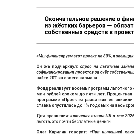
Окончательное решение о фин
из жёстких барьеров — обяза
собственных средств в проект
«Мы финансируем этот проект на 80%, и заёмщик
Он же подчеркнул:
спрос на льготные займы
софинансировании проектов за счёт собственны
найти 20% из своего кармана.
Фонд реализует восемь программ льготного 
млн рублей сроком до пяти лет. Процентная
программе «Проекты развития» её снизили
ставка опустилась до 1% годовых на весь ср
Для сравнения:
ключевая ставка ЦБ в мае 2026
льгота, это почти бесплатные деньги.
Олег Кирилин говорит:
«При нынешней ключ