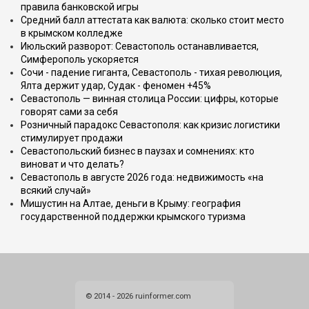
правила банковской игры
Средний балл аттестата как валюта: сколько стоит место
в крымском колледже
Июльский разворот: Севастополь останавливается,
Симферополь ускоряется
Сочи - падение гиганта, Севастополь - тихая революция,
Ялта держит удар, Судак - феномен +45%
Севастополь — винная столица России: цифры, которые
говорят сами за себя
Розничный парадокс Севастополя: как кризис логистики
стимулирует продажи
Севастопольский бизнес в паузах и сомнениях: кто
виноват и что делать?
Севастополь в августе 2026 года: недвижимость «на
всякий случай»
Мишустин на Алтае, деньги в Крыму: география
государственной поддержки крымского туризма
© 2014 - 2026 ruinformer.com