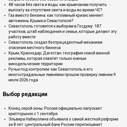
48 часов без света и воды: как крымчанам получить
выплату за отсутствие света и воды во время ЧС?
Газ вместо бензина: как топливный кризис меняет
автожизнь Крыма и Севастополя?
Севастополь готовится к выборам в Госдуму: 187
участков, штаб наблюдения и семьи, которые делают эту
работу вместе
Севастополь создал беспрецедентный механизм
спасения местного бизнеса
Крым, Краснодар, Дагестан: география новой винной
рекламы, которая охватит только южные
винодельческие территории
Ручьи под контролем: как Севастополь и его
многострадальные ливнёвки прошли проверку ливнем 9
июля 2026 года
Выбор редакции
Конец серой зоны: Россия официально запускает
крипторынок с 1 сентября
Эльвира Набиуллина объявила о самой жёсткой реформе
за 8 лет: центральный банк России переписывает