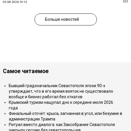
322
05.08.2026 19:13
Больше новостей
Самое читаемое
Бывший градоначальник Севастополя эпохи 90-х
утверждает, что в его время взяток не существовало
вообще и бизнес работал без откатов
Крымский туризм нащупал дно к середине июля 2026
года
Финальный отсчёт: крыса, загнанная в угол, или безумие в
администрации Трампа
Ритуал вместо диалога: как Заксобрание Севастополя
закрыло сессию без севастопольцев