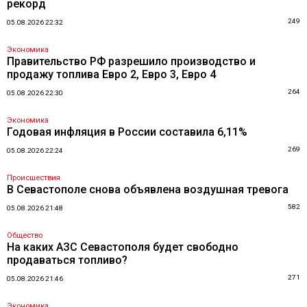
рекорд
249
05.08.2026 22:32
Экономика
Правительство РФ разрешило производство и
продажу топлива Евро 2, Евро 3, Евро 4
264
05.08.2026 22:30
Экономика
Годовая инфляция в России составила 6,11%
269
05.08.2026 22:24
Происшествия
В Севастополе снова объявлена воздушная тревога
582
05.08.2026 21:48
Общество
На каких АЗС Севастополя будет свободно
продаваться топливо?
271
05.08.2026 21:46
Экономика