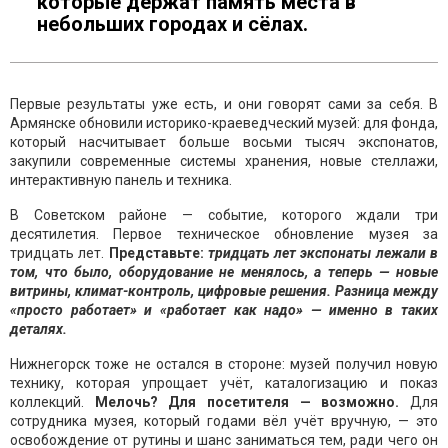
которые держат память места в
небольших городах и сёлах.
Первые результаты уже есть, и они говорят сами за себя. В
Армянске обновили историко-краеведческий музей: для фонда,
который насчитывает больше восьми тысяч экспонатов,
закупили современные системы хранения, новые стеллажи,
интерактивную панель и техника.
В Советском районе — событие, которого ждали три
десятилетия. Первое техническое обновление музея за
тридцать лет.
Представьте:
тридцать лет экспонаты лежали в
том, что было, оборудование не менялось, а теперь — новые
витрины, климат-контроль, цифровые решения. Разница между
«просто работает» и «работает как надо» — именно в таких
деталях.
Нижнегорск тоже не остался в стороне: музей получил новую
технику, которая упрощает учёт, каталогизацию и показ
коллекций.
Мелочь? Для посетителя — возможно.
Для
сотрудника музея, который годами вёл учёт вручную, — это
освобождение от рутины и шанс заниматься тем, ради чего он