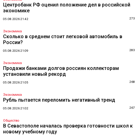
Центробанк РФ оценил положение дел в российской
экономике
273
05.08.2026 21:42
Экономика
Сколько в среднем стоит легковой автомобиль в
России?
283
05.08.2026 21:09
Экономика
Продажи банками долгов россиян коллекторам
установили новый рекорд
268
05.08.2026 21:05
Экономика
Рубль пытается переломить негативный тренд
267
05.08.2026 21:02
Общество
В Севастополе началась проверка готовности школ к
новому учебному году