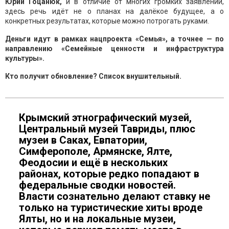
Юрий Гоцанюк,
и в отличие от многих громких заявлений,
здесь речь идёт не о планах на далёкое будущее, а о
конкретных результатах, которые можно потрогать руками.
Деньги идут в рамках нацпроекта «Семья», а точнее — по
направлению «Семейные ценности и инфраструктура
культуры».
Кто получит обновление? Список внушительный.
Крымский этнографический музей,
Центральный музей Тавриды, плюс
музеи в Саках, Евпатории,
Симферополе, Армянске, Ялте,
Феодосии и ещё в нескольких
районах, которые редко попадают в
федеральные сводки новостей.
Власти сознательно делают ставку не
только на туристические хиты вроде
Ялты, но и на локальные музеи,