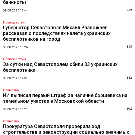
банкноты
239
08.08.2026 19:44
Происшествия
Губернатор Севастополя Михаил Развожаев
рассказал о последствиях налёта украинских
беспилотников на город
365
08.08.2026 15:26
Происшествия
За сутки над Севастополем сбили 33 украинских
беспилотника
342
08.08.2026 12:51
Общество
ИИ выписал первый штраф за наличие борщевика на
земельном участке в Московской области
392
08.08.2026 10:21
Общество
Прокуратура Севастополя проверила ход
строительства и реконструкции социально значимых