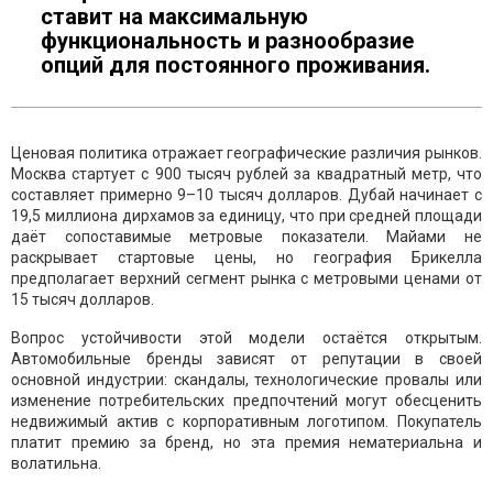
ставит на максимальную
функциональность и разнообразие
опций для постоянного проживания.
Ценовая политика отражает географические различия рынков.
Москва стартует с 900 тысяч рублей за квадратный метр, что
составляет примерно 9–10 тысяч долларов. Дубай начинает с
19,5 миллиона дирхамов за единицу, что при средней площади
даёт сопоставимые метровые показатели. Майами не
раскрывает стартовые цены, но география Брикелла
предполагает верхний сегмент рынка с метровыми ценами от
15 тысяч долларов.
Вопрос устойчивости этой модели остаётся открытым.
Автомобильные бренды зависят от репутации в своей
основной индустрии: скандалы, технологические провалы или
изменение потребительских предпочтений могут обесценить
недвижимый актив с корпоративным логотипом. Покупатель
платит премию за бренд, но эта премия нематериальна и
волатильна.