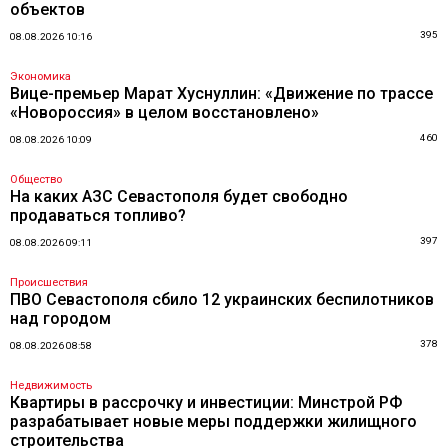
объектов
395
08.08.2026 10:16
Экономика
Вице-премьер Марат Хуснуллин: «Движение по трассе
«Новороссия» в целом восстановлено»
460
08.08.2026 10:09
Общество
На каких АЗС Севастополя будет свободно
продаваться топливо?
397
08.08.2026 09:11
Происшествия
ПВО Севастополя сбило 12 украинских беспилотников
над городом
378
08.08.2026 08:58
Недвижимость
Квартиры в рассрочку и инвестиции: Минстрой РФ
разрабатывает новые меры поддержки жилищного
строительства