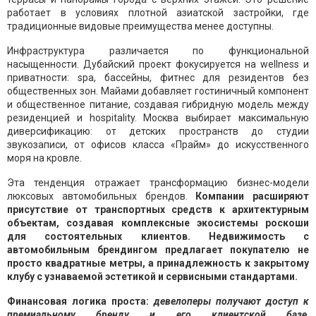
работает в условиях плотной азиатской застройки, где
традиционные видовые преимущества менее доступны.
Инфраструктура различается по функциональной
насыщенности. Дубайский проект фокусируется на wellness и
приватности: spa, бассейны, фитнес для резидентов без
общественных зон. Майами добавляет гостиничный компонент
и общественное питание, создавая гибридную модель между
резиденцией и hospitality. Москва выбирает максимальную
диверсификацию: от детских пространств до студии
звукозаписи, от офисов класса «Прайм» до искусственного
моря на кровле.
Эта тенденция отражает трансформацию бизнес-модели
люксовых автомобильных брендов.
Компании расширяют
присутствие от транспортных средств к архитектурным
объектам, создавая комплексные экосистемы роскоши
для состоятельных клиентов. Недвижимость с
автомобильным брендингом предлагает покупателю не
просто квадратные метры, а принадлежность к закрытому
клубу с узнаваемой эстетикой и сервисными стандартами.
Финансовая логика проста:
девелоперы получают доступ к
премиальному бренду и его клиентской базе,