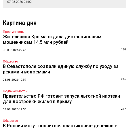
07.08.2026 21:02
Картина дня
Преступность
Жительница Крыма отдала дистанционным
мошенникам 14,5 млн рублей
149
08.08.2026 22:45
Общество
В Севастополе создали единую службу по уходу за
реками и водоемами
215
08.08.2026 19:57
Недвижимость
Правительство РФ готовит запуск льготной ипотеки
для достройки жилья в Крыму
217
08.08.2026 19:50
Общество
В России могут появиться пластиковые денежные