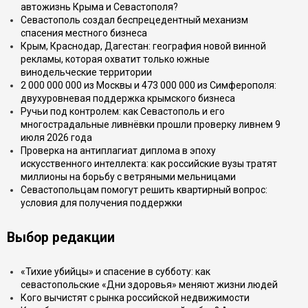
автожизнь Крыма и Севастополя?
Севастополь создал беспрецедентный механизм
спасения местного бизнеса
Крым, Краснодар, Дагестан: география новой винной
рекламы, которая охватит только южные
винодельческие территории
2 000 000 000 из Москвы и 473 000 000 из Симферополя:
двухуровневая поддержка крымского бизнеса
Ручьи под контролем: как Севастополь и его
многострадальные ливнёвки прошли проверку ливнем 9
июля 2026 года
Проверка на антиплагиат диплома в эпоху
искусственного интеллекта: как российские вузы тратят
миллионы на борьбу с ветряными мельницами
Севастопольцам помогут решить квартирный вопрос:
условия для получения поддержки
Выбор редакции
«Тихие убийцы» и спасение в субботу: как
севастопольские «Дни здоровья» меняют жизни людей
Кого вычистят с рынка российской недвижимости