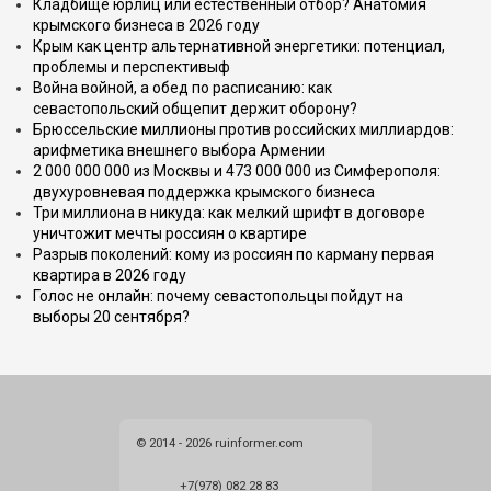
Кладбище юрлиц или естественный отбор? Анатомия
крымского бизнеса в 2026 году
Крым как центр альтернативной энергетики: потенциал,
проблемы и перспективыф
Война войной, а обед по расписанию: как
севастопольский общепит держит оборону?
Брюссельские миллионы против российских миллиардов:
арифметика внешнего выбора Армении
2 000 000 000 из Москвы и 473 000 000 из Симферополя:
двухуровневая поддержка крымского бизнеса
Три миллиона в никуда: как мелкий шрифт в договоре
уничтожит мечты россиян о квартире
Разрыв поколений: кому из россиян по карману первая
квартира в 2026 году
Голос не онлайн: почему севастопольцы пойдут на
выборы 20 сентября?
© 2014 - 2026 ruinformer.com
+7(978) 082 28 83