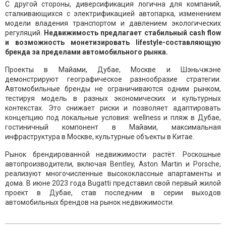
С другой стороны, диверсификация логична для компаний,
сталкивающихся с электрификацией автопарка, изменением
модели владения транспортом и давлением экологических
регуляций.
Недвижимость предлагает стабильный cash flow
и возможность монетизировать lifestyle-составляющую
бренда за пределами автомобильного рынка.
Проекты в Майами, Дубае, Москве и Шэньчжэне
демонстрируют географическое разнообразие стратегии.
Автомобильные бренды не ограничиваются одним рынком,
тестируя модель в разных экономических и культурных
контекстах. Это снижает риски и позволяет адаптировать
концепцию под локальные условия: wellness и пляж в Дубае,
гостиничный компонент в Майами, максимальная
инфраструктура в Москве, культурные объекты в Китае.
Рынок брендированной недвижимости растёт. Роскошные
автопроизводители, включая Bentley, Aston Martin и Porsche,
реализуют многочисленные высококлассные апартаменты и
дома. В июне 2023 года Bugatti представил свой первый жилой
проект в Дубае, став последним в серии выходов
автомобильных брендов на рынок недвижимости.