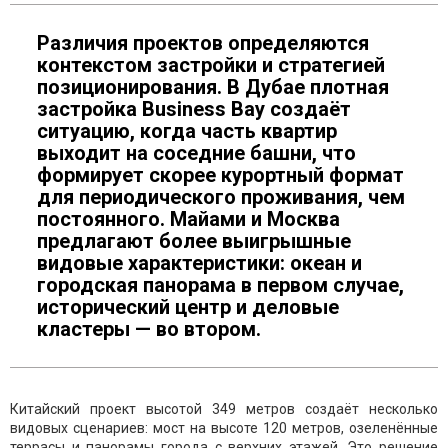
Различия проектов определяются
контекстом застройки и стратегией
позиционирования. В Дубае плотная
застройка Business Bay создаёт
ситуацию, когда часть квартир
выходит на соседние башни, что
формирует скорее курортный формат
для периодического проживания, чем
постоянного. Майами и Москва
предлагают более выигрышные
видовые характеристики: океан и
городская панорама в первом случае,
исторический центр и деловые
кластеры — во втором.
Китайский проект высотой 349 метров создаёт несколько
видовых сценариев: мост на высоте 120 метров, озеленённые
террасы и панорамы города с верхних этажей. Это решение