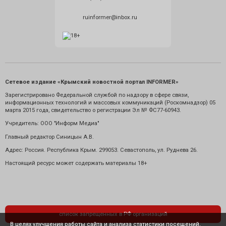
ruinformer@inbox.ru
Сетевое издание «Крымский новостной портал INFORMER»
Зарегистрировано Федеральной службой по надзору в сфере связи,
информационных технологий и массовых коммуникаций (Роскомнадзор) 05
марта 2015 года, свидетельство о регистрации Эл № ФС77-60943.
Учредитель: ООО "Информ Медиа"
Главный редактор Синицын А.В.
Адрес: Россия. Республика Крым. 299053. Севастополь, ул. Руднева 26.
Настоящий ресурс может содержать материалы 18+
список запрещенных в РФ организаций
В целях улучшения работы сайта и анализа статистики посещений,