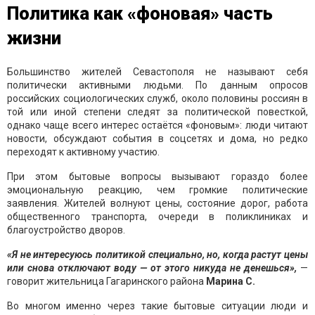
Политика как «фоновая» часть
жизни
Большинство жителей Севастополя не называют себя
политически активными людьми. По данным опросов
российских социологических служб, около половины россиян в
той или иной степени следят за политической повесткой,
однако чаще всего интерес остаётся «фоновым»: люди читают
новости, обсуждают события в соцсетях и дома, но редко
переходят к активному участию.
При этом бытовые вопросы вызывают гораздо более
эмоциональную реакцию, чем громкие политические
заявления. Жителей волнуют цены, состояние дорог, работа
общественного транспорта, очереди в поликлиниках и
благоустройство дворов.
«Я не интересуюсь политикой специально, но, когда растут цены
или снова отключают воду — от этого никуда не денешься»,
—
говорит жительница Гагаринского района
Марина С.
Во многом именно через такие бытовые ситуации люди и