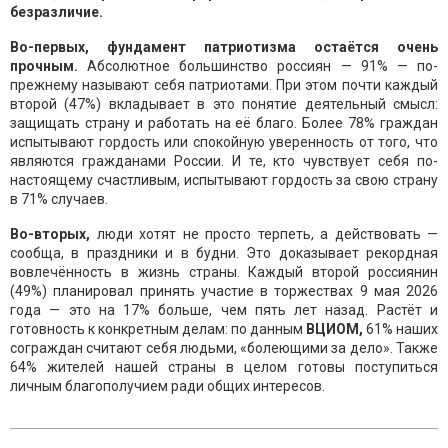
безразличие.
Во-первых, фундамент патриотизма остаётся очень
прочным.
Абсолютное большинство россиян — 91% — по-
прежнему называют себя патриотами. При этом почти каждый
второй (47%) вкладывает в это понятие деятельный смысл:
защищать страну и работать на её благо. Более 78% граждан
испытывают гордость или спокойную уверенность от того, что
являются гражданами России. И те, кто чувствует себя по-
настоящему счастливым, испытывают гордость за свою страну
в 71% случаев.
Во-вторых,
люди хотят не просто терпеть, а действовать —
сообща, в праздники и в будни. Это доказывает рекордная
вовлечённость в жизнь страны. Каждый второй россиянин
(49%) планировал принять участие в торжествах 9 мая 2026
года — это на 17% больше, чем пять лет назад. Растёт и
готовность к конкретным делам: по данным
ВЦИОМ,
61% наших
сограждан считают себя людьми, «болеющими за дело». Также
64% жителей нашей страны в целом готовы поступиться
личным благополучием ради общих интересов.