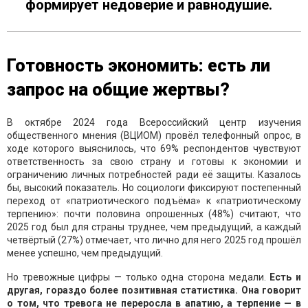
формирует недоверие и равнодушие.
Готовность экономить: есть ли
запрос на общие жертвы?
В октябре 2024 года Всероссийский центр изучения
общественного мнения (ВЦИОМ) провёл телефонный опрос, в
ходе которого выяснилось, что 69% респондентов чувствуют
ответственность за свою страну и готовы к экономии и
ограничению личных потребностей ради её защиты. Казалось
бы, высокий показатель. Но социологи фиксируют постепенный
переход от «патриотического подъёма» к «патриотическому
терпению»: почти половина опрошенных (48%) считают, что
2025 год был для страны труднее, чем предыдущий, а каждый
четвёртый (27%) отмечает, что лично для него 2025 год прошёл
менее успешно, чем предыдущий.
Но тревожные цифры — только одна сторона медали.
Есть и
другая, гораздо более позитивная статистика. Она говорит
о том, что тревога не переросла в апатию, а терпение — в