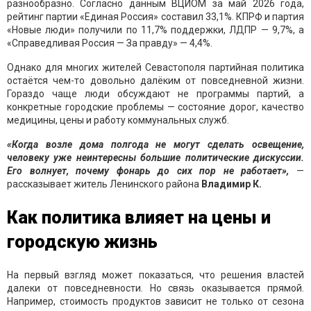
разнообразно. Согласно данным ВЦИОМ за май 2026 года,
рейтинг партии «Единая Россия» составил 33,1%. КПРФ и партия
«Новые люди» получили по 11,7% поддержки, ЛДПР — 9,7%, а
«Справедливая Россия — За правду» — 4,4%.
Однако для многих жителей Севастополя партийная политика
остаётся чем-то довольно далёким от повседневной жизни.
Гораздо чаще люди обсуждают не программы партий, а
конкретные городские проблемы — состояние дорог, качество
медицины, цены и работу коммунальных служб.
«Когда возле дома полгода не могут сделать освещение,
человеку уже неинтересны большие политические дискуссии.
Его волнует, почему фонарь до сих пор не работает»,
—
рассказывает житель Ленинского района
Владимир К.
Как политика влияет на цены и
городскую жизнь
На первый взгляд может показаться, что решения властей
далеки от повседневности. Но связь оказывается прямой.
Например, стоимость продуктов зависит не только от сезона