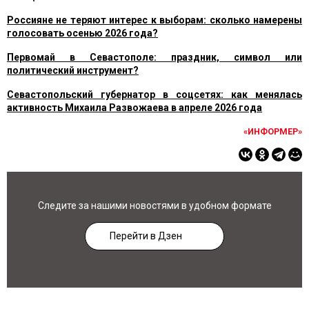
Россияне не теряют интерес к выборам: сколько намерены
голосовать осенью 2026 года?
Первомай в Севастополе: праздник, символ или
политический инструмент?
Севастопольский губернатор в соцсетях: как менялась
активность Михаила Развожаева в апреле 2026 года
«ИНФОРМЕР»
Следите за нашими новостями в удобном формате
Перейти в Дзен