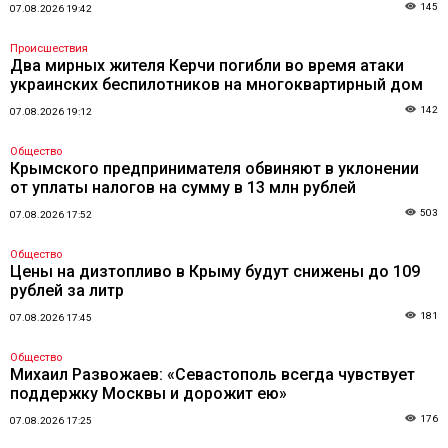
145
07.08.2026 19:42
Происшествия
Два мирных жителя Керчи погибли во время атаки
украинских беспилотников на многоквартирный дом
142
07.08.2026 19:12
Общество
Крымского предпринимателя обвиняют в уклонении
от уплаты налогов на сумму в 13 млн рублей
503
07.08.2026 17:52
Общество
Цены на дизтопливо в Крыму будут снижены до 109
рублей за литр
181
07.08.2026 17:45
Общество
Михаил Развожаев: «Севастополь всегда чувствует
поддержку Москвы и дорожит ею»
176
07.08.2026 17:25