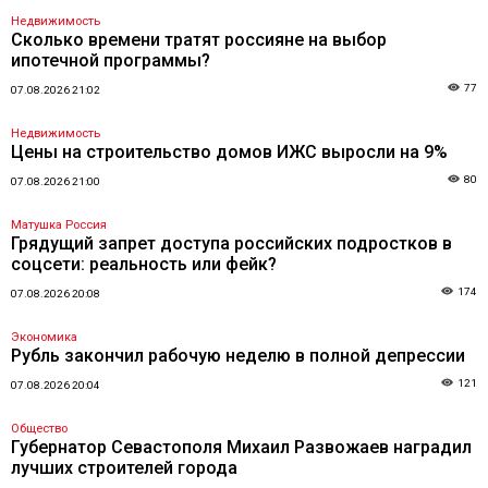
Недвижимость
Сколько времени тратят россияне на выбор
ипотечной программы?
77
07.08.2026 21:02
Недвижимость
Цены на строительство домов ИЖС выросли на 9%
80
07.08.2026 21:00
Матушка Россия
Грядущий запрет доступа российских подростков в
соцсети: реальность или фейк?
174
07.08.2026 20:08
Экономика
Рубль закончил рабочую неделю в полной депрессии
121
07.08.2026 20:04
Общество
Губернатор Севастополя Михаил Развожаев наградил
лучших строителей города