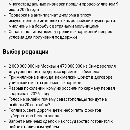
многострадальные ливнёвки прошли проверку ливнем 9
июля 2026 года
Проверка на антиплагиат диплома в эпоху
искусственного интеллекта: как российские вузы тратят
миллионы на борьбу с ветряными мельницами
Севастопольцам помогут решить квартирный вопрос:
условия для получения поддержки
Выбор редакции
2 000 000 000 из Москвы и 473 000 000 из Симферополя:
двухуровневая поддержка крымского бизнеса
Три миллиона в никуда: как мелкий шрифт в договоре
уничтожит мечты россиян о квартире
Разрыв поколений: кому из россиян по карману первая
квартира в 2026 году
Голос не онлайн: почему севастопольцы пойдут на
выборы 20 сентября?
Топливо, свет, дороги, дети, небо: пять фронтов
губернатора Севастополя
Запрет наличных сделок: как государство готовится к
войне с наличным рублём