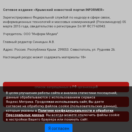
Сетевое издание «Крымский новостной портал INFORMER»
Зарегистрировано Федеральной службой по надзору в сфере связи,
информационных технологий и массовых коммуникаций (Роскомнадзор) 05
марта 2015 года, свидетельство о регистрации Эл № ФС77-60943.
Учредитель: ООО "Информ Медиа"
Главный редактор Синицын А.В.
Адрес: Россия. Республика Крым. 299053. Севастополь, ул. Руднева 26.
Настоящий ресурс может содержать материалы 18+
список запрещенных в РФ организаций
В целях улучшения работы сайта и анализа статистики посещений,
данные обрабатываются с использованием сервиса
Яндекс.Метрика. Продолжая использовать сайт, Вы даете
политика конфиденциальности
согласие на обработку файлов cookie (пользовательских данных),
которые указаны в
Политике конфиденциальности и обработки
Персональных данных
. Вы всегда можете отключить файлы cookie
правовая информация
в настройках Вашего браузера или покинуть сайт.
Я согласен