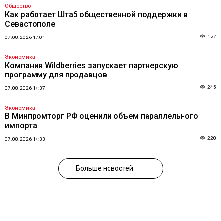
Общество
Как работает Штаб общественной поддержки в
Севастополе
157
07.08.2026 17:01
Экономика
Компания Wildberries запускает партнерскую
программу для продавцов
245
07.08.2026 14:37
Экономика
В Минпромторг РФ оценили объем параллельного
импорта
220
07.08.2026 14:33
Больше новостей