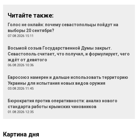
Читайте также:
Голос не онлайн: почему севастопольцы пойдут на
выборы 20 сентября?
07.08.2026 15:11
Восьмой созыв Государственной Думы закрыт.
Севастополь считает, что получил, и формулирует, чего
ждёт от девятого
06.08.2026 10:36
Евросоюз намерен и дальше использовать территорию
Украины для испытания новых видов оружия
03.08.2026 11:45
Бюрократия против оперативности: анализ нового
стандарта работы крымских чиновников
01.08.2026 12:35
Картина дня