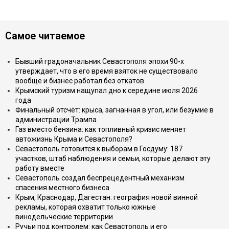
Самое читаемое
Бывший градоначальник Севастополя эпохи 90-х
утверждает, что в его время взяток не существовало
вообще и бизнес работал без откатов
Крымский туризм нащупал дно к середине июля 2026
года
Финальный отсчёт: крыса, загнанная в угол, или безумие в
администрации Трампа
Газ вместо бензина: как топливный кризис меняет
автожизнь Крыма и Севастополя?
Севастополь готовится к выборам в Госдуму: 187
участков, штаб наблюдения и семьи, которые делают эту
работу вместе
Севастополь создал беспрецедентный механизм
спасения местного бизнеса
Крым, Краснодар, Дагестан: география новой винной
рекламы, которая охватит только южные
винодельческие территории
Ручьи под контролем: как Севастополь и его