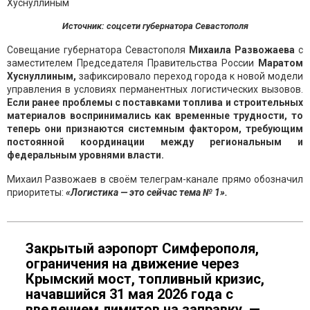
Источник: соцсети губернатора Севастополя
Совещание губернатора Севастополя
Михаила Развожаева
с
заместителем Председателя Правительства России
Маратом
Хуснуллиным,
зафиксировало переход города к новой модели
управления в условиях перманентных логистических вызовов.
Если ранее проблемы с поставками топлива и строительных
материалов воспринимались как временные трудности, то
теперь они признаются системным фактором, требующим
постоянной координации между региональным и
федеральным уровнями власти.
Михаил Развожаев в своём телеграм-канале прямо обозначил
приоритеты:
«Логистика — это сейчас тема № 1».
Закрытый аэропорт Симферополя,
ограничения на движение через
Крымский мост, топливный кризис,
начавшийся 31 мая 2026 года с
введением лимитов на заправку, —