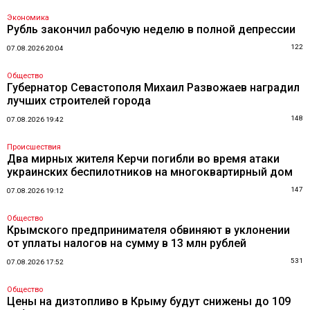
Экономика
Рубль закончил рабочую неделю в полной депрессии
122
07.08.2026 20:04
Общество
Губернатор Севастополя Михаил Развожаев наградил
лучших строителей города
148
07.08.2026 19:42
Происшествия
Два мирных жителя Керчи погибли во время атаки
украинских беспилотников на многоквартирный дом
147
07.08.2026 19:12
Общество
Крымского предпринимателя обвиняют в уклонении
от уплаты налогов на сумму в 13 млн рублей
531
07.08.2026 17:52
Общество
Цены на дизтопливо в Крыму будут снижены до 109