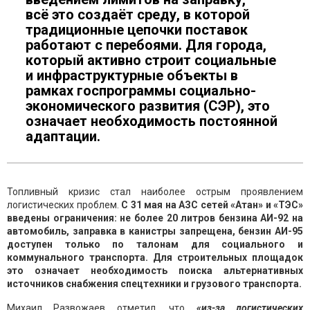
всё это создаёт среду, в которой
традиционные цепочки поставок
работают с перебоями. Для города,
который активно строит социальные
и инфраструктурные объекты в
рамках госпрограммы социально-
экономического развития (СЭР), это
означает необходимость постоянной
адаптации.
Топливный кризис стал наиболее острым проявлением
логистических проблем.
С 31 мая на АЗС сетей «Атан» и «ТЭС»
введены ограничения: не более 20 литров бензина АИ-92 на
автомобиль, заправка в канистры запрещена, бензин АИ-95
доступен только по талонам для социального и
коммунального транспорта. Для строительных площадок
это означает необходимость поиска альтернативных
источников снабжения спецтехники и грузового транспорта.
Михаил Развожаев отметил, что
«из-за логистических