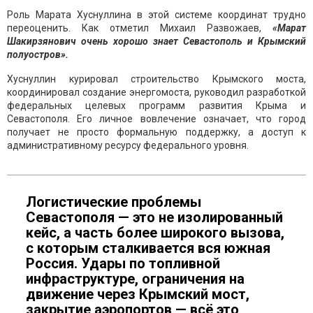
Роль Марата Хуснуллина в этой системе координат трудно
переоценить. Как отметил Михаил Развожаев,
«Марат
Шакирзянович очень хорошо знает Севастополь и Крымский
полуостров».
Хуснуллин курировал строительство Крымского моста,
координировал создание энергомоста, руководил разработкой
федеральных целевых программ развития Крыма и
Севастополя. Его личное вовлечение означает, что город
получает не просто формальную поддержку, а доступ к
административному ресурсу федерального уровня.
Логистические проблемы
Севастополя — это не изолированный
кейс, а часть более широкого вызова,
с которым сталкивается вся южная
Россия. Удары по топливной
инфраструктуре, ограничения на
движение через Крымский мост,
закрытие аэропортов — всё это