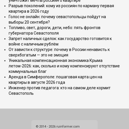
уничтожит мечты россиян о квартире
Разрыв поколений: кому из россиян по карману первая
квартира в 2026 году
Голос не онлайн: почему севастопольцы пойдут на
выборы 20 сентября?
Топливо, свет, дороги, дети, небо: пять фронтов
губернатора Севастополя
Запрет наличных сделок: как государство готовится к
войне с наличным рублём
От зависти к структуре: почему в России ненависть к
сверхбогатым — это не эмоция
Уникальная компенсационная экономика Крыма
летом-2026: как, сколько и кому компенсируют отсутствие
коммунальных благ
Аренда в Симферополе: пошаговая карта цен на
квартиры в августе 2026 года
Инженер против педагога: кто на самом деле кормит
Севастополь
© 2014 - 2026 ruinformer.com