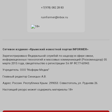
+7(978) 082 28 83
ruinformer@inbox.ru
Сетевое издание «Крымский новостной портал INFORMER»
Зарегистрировано Федеральной службой по надзору в сфере связи,
информационных технологий и массовых коммуникаций (Роскомнадзор) 05
марта 2015 года, свидетельство о регистрации Эл № ФС77-60943.
Учредитель: ООО "Информ Медиа"
Главный редактор Синицын А.В.
Адрес: Россия. Республика Крым. 299053. Севастополь, ул. Руднева 26.
Настоящий ресурс может содержать материалы 18+