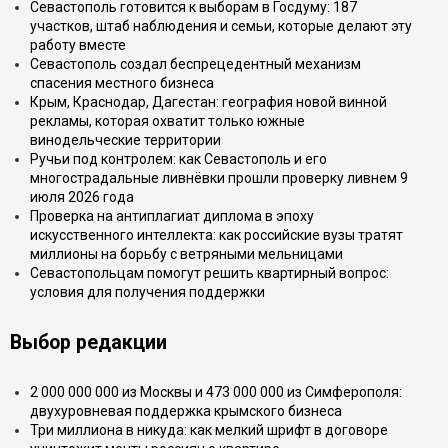
Севастополь готовится к выборам в Госдуму: 187
участков, штаб наблюдения и семьи, которые делают эту
работу вместе
Севастополь создал беспрецедентный механизм
спасения местного бизнеса
Крым, Краснодар, Дагестан: география новой винной
рекламы, которая охватит только южные
винодельческие территории
Ручьи под контролем: как Севастополь и его
многострадальные ливнёвки прошли проверку ливнем 9
июля 2026 года
Проверка на антиплагиат диплома в эпоху
искусственного интеллекта: как российские вузы тратят
миллионы на борьбу с ветряными мельницами
Севастопольцам помогут решить квартирный вопрос:
условия для получения поддержки
Выбор редакции
2 000 000 000 из Москвы и 473 000 000 из Симферополя:
двухуровневая поддержка крымского бизнеса
Три миллиона в никуда: как мелкий шрифт в договоре