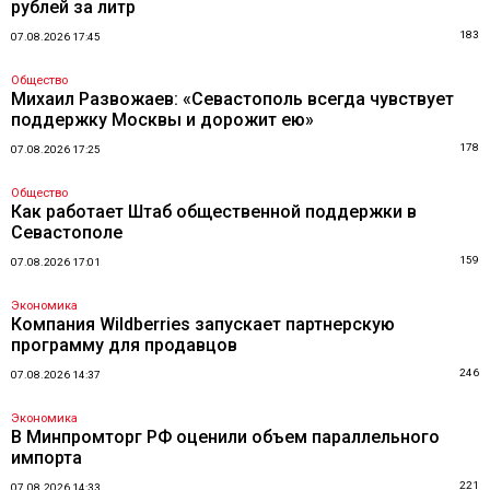
рублей за литр
183
07.08.2026 17:45
Общество
Михаил Развожаев: «Севастополь всегда чувствует
поддержку Москвы и дорожит ею»
178
07.08.2026 17:25
Общество
Как работает Штаб общественной поддержки в
Севастополе
159
07.08.2026 17:01
Экономика
Компания Wildberries запускает партнерскую
программу для продавцов
246
07.08.2026 14:37
Экономика
В Минпромторг РФ оценили объем параллельного
импорта
221
07.08.2026 14:33