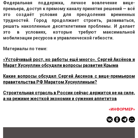
Федеральная поддержка, личное вовлечение вице-
премьера, доступ к прямому каналу принятия решений — всё
это создаёт условия для преодоления временных
трудностей. Город продолжает строить, развиваться,
решать накопленные десятилетиями проблемы. И делает
это в условиях, которые требуют максимальной
мобилизации ресурсов и управленческой гибкости.
Материалы по теме:
«Устойчивый рост, но работы ещё много». Сергей Аксёнов и
Марат Хуснуллин обсудили вопросы развития Крыма
Какие вопросы обсудил Сергей Аксенов с вице-премьером
правительства РФ Маратом Хуснуллиным?
Строительная отрасль в России сейчас держится не на силе,
а на режиме жесткой экономии и сужения аппетитов
«ИНФОРМЕР»