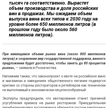
тысяч га соответственно. Вырастет
объем производства и доля российских
вин в продажах. Мы ожидаем объем
выпуска вина всех типов к 2030 году на
уровне более 650 миллионов литров (в
прошлом году было около 560
миллионов литров).
При имеющемся объеме рынка вина (около 800 миллионов
литров) и сохранении мер государственной поддержки, винного
предложения будет достаточно, чтобы занять до 80 процентов
рынка»,
— заявили в Роскачества.
Напомним также, что законопроект о квоте на российское вино
в магазинах и заведениях общественного питания подвергся
критике со стороны рестораторов и ретейлеров как технически
не выполнимый и экономически нецелесообразный.
Эксперты предупредили, что квотирование станет причиной
усугубления кризиса на рынке ресторанов. Принудительная
перебалансировка ассортимента обернется ростом закупочных