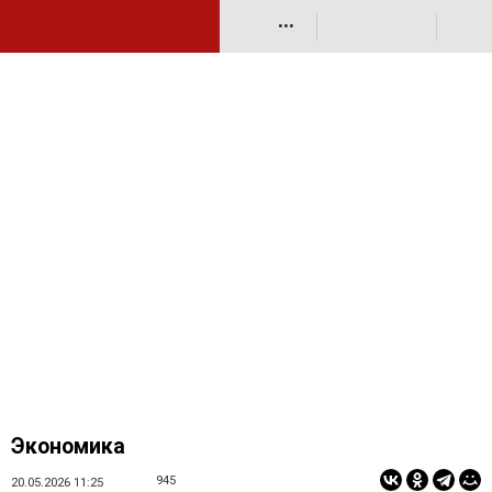
•••
Экономика
945
20.05.2026 11:25