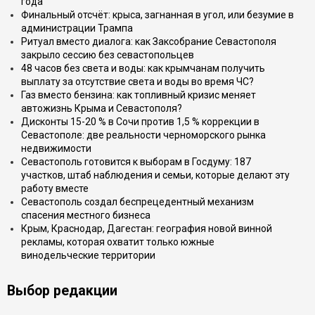
года
Финальный отсчёт: крыса, загнанная в угол, или безумие в
администрации Трампа
Ритуал вместо диалога: как Заксобрание Севастополя
закрыло сессию без севастопольцев
48 часов без света и воды: как крымчанам получить
выплату за отсутствие света и воды во время ЧС?
Газ вместо бензина: как топливный кризис меняет
автожизнь Крыма и Севастополя?
Дисконты 15-20 % в Сочи против 1,5 % коррекции в
Севастополе: две реальности черноморского рынка
недвижимости
Севастополь готовится к выборам в Госдуму: 187
участков, штаб наблюдения и семьи, которые делают эту
работу вместе
Севастополь создал беспрецедентный механизм
спасения местного бизнеса
Крым, Краснодар, Дагестан: география новой винной
рекламы, которая охватит только южные
винодельческие территории
Выбор редакции