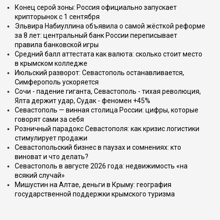
Конец серой зоны: Россия официально запускает
крипторынок с 1 сентября
Эльвира Набиуллина объявила о самой жёсткой реформе
за 8 лет: центральный банк России переписывает
правила банковской игры
Средний балл аттестата как валюта: сколько стоит место
в крымском колледже
Июльский разворот: Севастополь останавливается,
Симферополь ускоряется
Сочи - падение гиганта, Севастополь - тихая революция,
Ялта держит удар, Судак - феномен +45%
Севастополь — винная столица России: цифры, которые
говорят сами за себя
Розничный парадокс Севастополя: как кризис логистики
стимулирует продажи
Севастопольский бизнес в паузах и сомнениях: кто
виноват и что делать?
Севастополь в августе 2026 года: недвижимость «на
всякий случай»
Мишустин на Алтае, деньги в Крыму: география
государственной поддержки крымского туризма