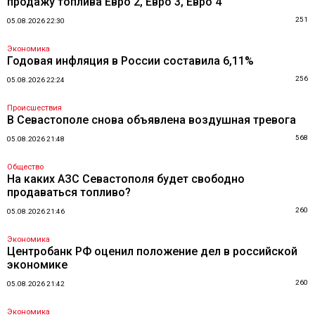
продажу топлива Евро 2, Евро 3, Евро 4
251
05.08.2026 22:30
Экономика
Годовая инфляция в России составила 6,11%
256
05.08.2026 22:24
Происшествия
В Севастополе снова объявлена воздушная тревога
568
05.08.2026 21:48
Общество
На каких АЗС Севастополя будет свободно
продаваться топливо?
260
05.08.2026 21:46
Экономика
Центробанк РФ оценил положение дел в российской
экономике
260
05.08.2026 21:42
Экономика