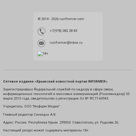
© 2014 - 2026 ruinformer.com
+7(978) 082 28 83
ruinformer@inbox.ru
Сетевое издание «Крымский новостной портал INFORMER»
Зарегистрировано Федеральной службой по надзору в сфере связи,
информационных технологий и массовых коммуникаций (Роскомнадзор) 05
марта 2015 года, свидетельство о регистрации Эл № ФС77-60943.
Учредитель: ООО "Информ Медиа"
Главный редактор Синицын А.В.
Адрес: Россия. Республика Крым. 299053. Севастополь, ул. Руднева 26.
Настоящий ресурс может содержать материалы 18+