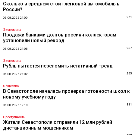
Сколько в среднем стоит легковой автомобиль в
России?
271
05.08.2026 21:09
Экономика
Продажи банками долгов россиян коллекторам
установили новый рекорд
257
05.08.2026 21:05
Экономика
Рубль пытается переломить негативный тренд
255
05.08.2026 21:02
Общество
В Севастополе началась проверка готовности школ к
новому учебному году
311
05.08.2026 19:13
Преступность
Жители Севастополя отправили 12 млн рублей
дистанционным мошенникам