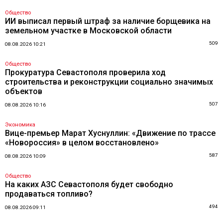
Общество
ИИ выписал первый штраф за наличие борщевика на
земельном участке в Московской области
509
08.08.2026 10:21
Общество
Прокуратура Севастополя проверила ход
строительства и реконструкции социально значимых
объектов
507
08.08.2026 10:16
Экономика
Вице-премьер Марат Хуснуллин: «Движение по трассе
«Новороссия» в целом восстановлено»
587
08.08.2026 10:09
Общество
На каких АЗС Севастополя будет свободно
продаваться топливо?
494
08.08.2026 09:11