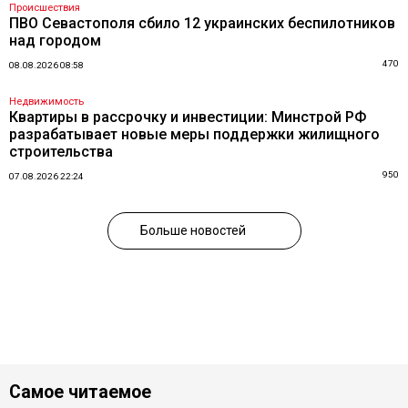
Происшествия
ПВО Севастополя сбило 12 украинских беспилотников
над городом
470
08.08.2026 08:58
Недвижимость
Квартиры в рассрочку и инвестиции: Минстрой РФ
разрабатывает новые меры поддержки жилищного
строительства
950
07.08.2026 22:24
Больше новостей
Самое читаемое