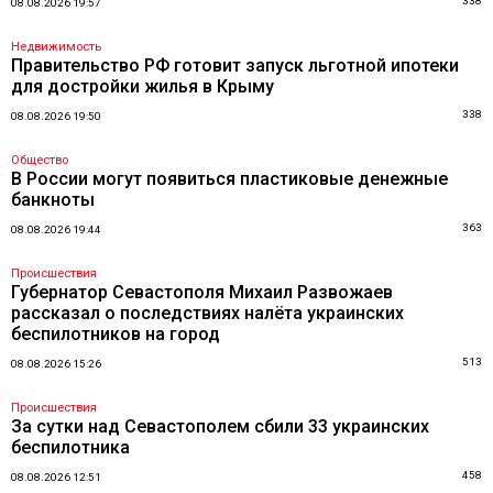
338
08.08.2026 19:57
Недвижимость
Правительство РФ готовит запуск льготной ипотеки
для достройки жилья в Крыму
338
08.08.2026 19:50
Общество
В России могут появиться пластиковые денежные
банкноты
363
08.08.2026 19:44
Происшествия
Губернатор Севастополя Михаил Развожаев
рассказал о последствиях налёта украинских
беспилотников на город
513
08.08.2026 15:26
Происшествия
За сутки над Севастополем сбили 33 украинских
беспилотника
458
08.08.2026 12:51