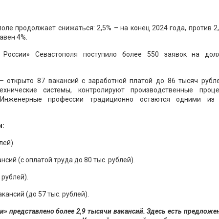
ле продолжает снижаться: 2,5% – на конец 2024 года, против 2
равен 4%.
 России» Севастополя поступило более 550 заявок на дол
 открыто 87 вакансий с заработной платой до 86 тысяч рубле
ехнические системы, контролируют производственные проц
. Инженерные профессии традиционно остаются одними из
и:
лей).
сий (с оплатой труда до 80 тыс. рублей).
 рублей).
кансий (до 57 тыс. рублей).
и» представлено более 2,9 тысячи вакансий. Здесь есть предложе