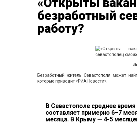
«Открыты ваканс
безработный се
работу?
И
Безработный житель Севастополя может найт
которые приводит «РИА Новости».
В Севастополе среднее время
составляет примерно 6–7 меся
месяца. В Крыму — 4-5 месяце