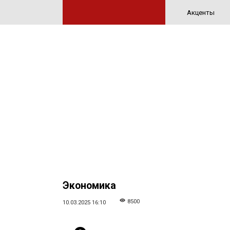
Акценты
Экономика
8500
10.03.2025 16:10