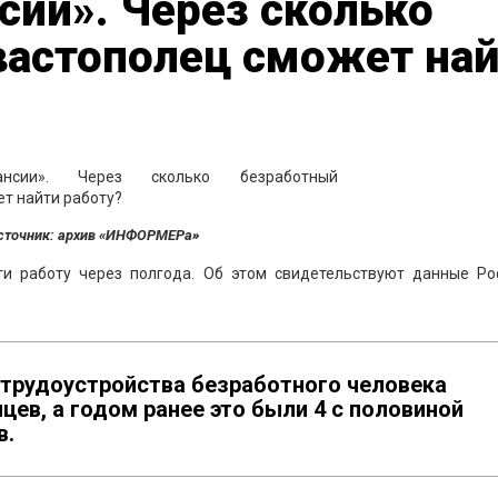
ии». Через сколько
вастополец сможет на
сточник: архив «ИНФОРМЕРа»
и работу через полгода. Об этом свидетельствуют данные Рос
 трудоустройства безработного человека
цев, а годом ранее это были 4 с половиной
в.