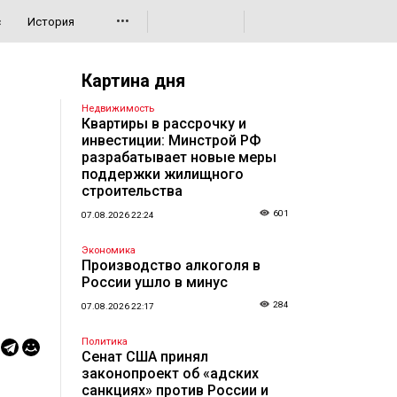
•••
с
История
Картина дня
Недвижимость
Квартиры в рассрочку и
инвестиции: Минстрой РФ
разрабатывает новые меры
поддержки жилищного
строительства
601
07.08.2026 22:24
Экономика
Производство алкоголя в
России ушло в минус
284
07.08.2026 22:17
Политика
Сенат США принял
законопроект об «адских
санкциях» против России и