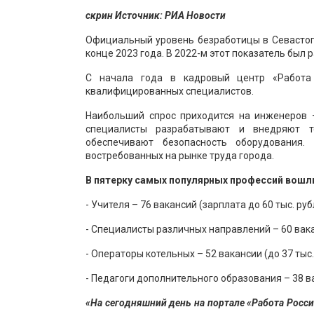
скрин Источник: РИА Новости
Официальный уровень безработицы в Севастопо
конце 2023 года. В 2022-м этот показатель был 
С начала года в кадровый центр «Работа
квалифицированных специалистов.
Наибольший спрос приходится на инженеров —
специалисты разрабатывают и внедряют т
обеспечивают безопасность оборудования
востребованных на рынке труда города.
В пятерку самых популярных профессий вошл
- Учителя – 76 вакансий (зарплата до 60 тыс. руб
- Специалисты различных направлений – 60 вакан
- Операторы котельных – 52 вакансии (до 37 тыс.
- Педагоги дополнительного образования – 38 ва
«На сегодняшний день на портале «Работа Росси