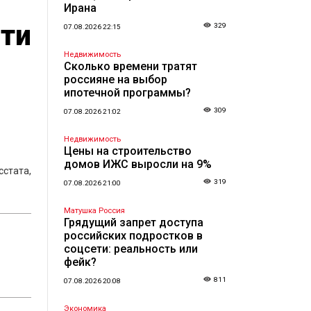
Ирана
йти
329
07.08.2026 22:15
Недвижимость
Сколько времени тратят
россияне на выбор
ипотечной программы?
309
07.08.2026 21:02
Недвижимость
Цены на строительство
домов ИЖС выросли на 9%
стата,
319
07.08.2026 21:00
Матушка Россия
Грядущий запрет доступа
российских подростков в
соцсети: реальность или
фейк?
811
07.08.2026 20:08
Экономика