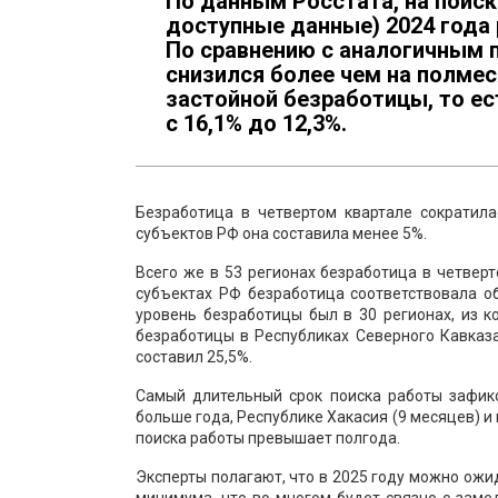
По данным Росстата, на поиск
доступные данные) 2024 года 
По сравнению с аналогичным 
снизился более чем на полмес
застойной безработицы, то ест
с 16,1% до 12,3%.
Безработица в четвертом квартале сократил
субъектов РФ она составила менее 5%.
Всего же в 53 регионах безработица в четвер
субъектах РФ безработица соответствовала о
уровень безработицы был в 30 регионах, из 
безработицы в Республиках Северного Кавказа
составил 25,5%.
Самый длительный срок поиска работы зафикс
больше года, Республике Хакасия (9 месяцев) и 
поиска работы превышает полгода.
Эксперты полагают, что в 2025 году можно ожи