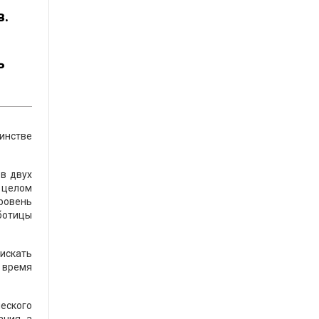
в.
ь
инстве
 в двух
 целом
ровень
аботицы
искать
е время
ческого