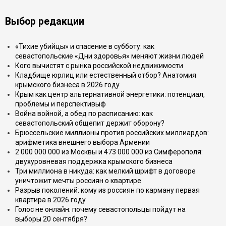
Выбор редакции
«Тихие убийцы» и спасение в субботу: как
севастопольские «Дни здоровья» меняют жизни людей
Кого вычистят с рынка российской недвижимости
Кладбище юрлиц или естественный отбор? Анатомия
крымского бизнеса в 2026 году
Крым как центр альтернативной энергетики: потенциал,
проблемы и перспективыф
Война войной, а обед по расписанию: как
севастопольский общепит держит оборону?
Брюссельские миллионы против российских миллиардов:
арифметика внешнего выбора Армении
2 000 000 000 из Москвы и 473 000 000 из Симферополя:
двухуровневая поддержка крымского бизнеса
Три миллиона в никуда: как мелкий шрифт в договоре
уничтожит мечты россиян о квартире
Разрыв поколений: кому из россиян по карману первая
квартира в 2026 году
Голос не онлайн: почему севастопольцы пойдут на
выборы 20 сентября?