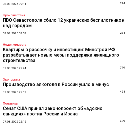
294
08.08.2026 09:11
Происшествия
ПВО Севастополя сбило 12 украинских беспилотников
над городом
281
08.08.2026 08:58
Недвижимость
Квартиры в рассрочку и инвестиции: Минстрой РФ
разрабатывает новые меры поддержки жилищного
строительства
779
07.08.2026 22:24
Экономика
Производство алкоголя в России ушло в минус
453
07.08.2026 22:17
Политика
Сенат США принял законопроект об «адских
санкциях» против России и Ирана
499
07.08.2026 22:15