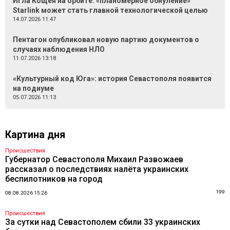
Игла Кощея на орбите: «планомерное обнуление»
Starlink может стать главной технологической целью
14.07.2026 11:47
Пентагон опубликовал новую партию документов о
случаях наблюдения НЛО
11.07.2026 13:18
«Культурный код Юга»: история Севастополя появится
на подиуме
05.07.2026 11:13
Картина дня
Происшествия
Губернатор Севастополя Михаил Развожаев
рассказал о последствиях налёта украинских
беспилотников на город
199
08.08.2026 15:26
Происшествия
За сутки над Севастополем сбили 33 украинских