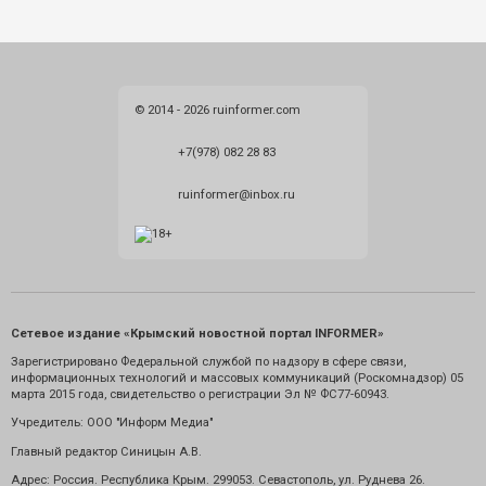
© 2014 - 2026 ruinformer.com
+7(978) 082 28 83
ruinformer@inbox.ru
Сетевое издание «Крымский новостной портал INFORMER»
Зарегистрировано Федеральной службой по надзору в сфере связи,
информационных технологий и массовых коммуникаций (Роскомнадзор) 05
марта 2015 года, свидетельство о регистрации Эл № ФС77-60943.
Учредитель: ООО "Информ Медиа"
Главный редактор Синицын А.В.
Адрес: Россия. Республика Крым. 299053. Севастополь, ул. Руднева 26.