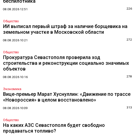
беспилотника
226
08.08.2026 12:51
Общество
ИИ выписал первый штраф за наличие борщевика на
земельном участке в Московской области
272
08.08.2026 10:21
Общество
Прокуратура Севастополя проверила ход
строительства и реконструкции социально значимых
объектов
278
08.08.2026 10:16
Экономика
Вице-премьер Марат Хуснуллин: «Движение по трассе
«Новороссия» в целом восстановлено»
313
08.08.2026 10:09
Общество
На каких АЗС Севастополя будет свободно
продаваться топливо?