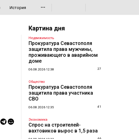
•••
с
История
Картина дня
Недвижимость
Прокуратура Севастополя
защитила права мужчины,
проживающего в аварийном
доме
27
06.08.2026 12:38
Общество
Прокуратура Севастополя
защитила права участника
СВО
41
06.08.2026 12:35
Экономика
Спрос на строителей-
вахтовиков вырос в 1,5 раза
46