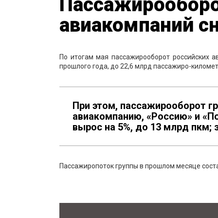
Пассажирооборо
авиакомпаний сн
По итогам мая пассажирооборот российских а
прошлого года, до 22,6 млрд пассажиро-километ
При этом, пассажирооборот г
авиакомпанию, «Россию» и «П
вырос на 5%, до 13 млрд пкм; з
Пассажиропоток группы в прошлом месяце составил