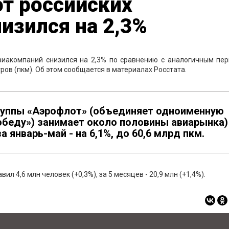
т российских
изился на 2,3%
виакомпаний снизился на 2,3% по сравнению с аналогичным пе
ров (пкм). Об этом сообщается в материалах Росстата.
руппы «Аэрофлот» (объединяет одноименную
обеду») занимает около половины авиарынка)
а январь-май - на 6,1%, до 60,6 млрд пкм.
 4,6 млн человек (+0,3%), за 5 месяцев - 20,9 млн (+1,4%).