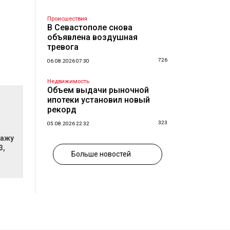
Происшествия
В Севастополе снова
объявлена воздушная
тревога
726
06.08.2026 07:30
Недвижимость
Объем выдачи рыночной
ипотеки установил новый
рекорд
323
05.08.2026 22:32
дажу
3,
Больше новостей