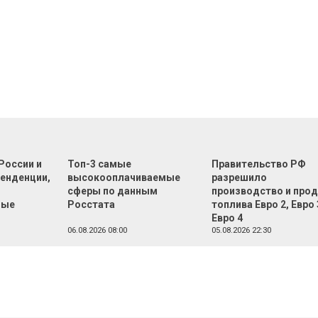
России и
Топ-3 самые
Правительство РФ
тенденции,
высокооплачиваемые
разрешило
сферы по данным
производство и про
ные
Росстата
топлива Евро 2, Евро 
Евро 4
06.08.2026 08:00
05.08.2026 22:30