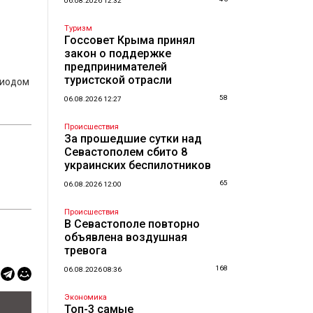
06.08.2026 12:32
Туризм
Госсовет Крыма принял
закон о поддержке
предпринимателей
туристской отрасли
риодом
58
06.08.2026 12:27
Происшествия
За прошедшие сутки над
Севастополем сбито 8
украинских беспилотников
65
06.08.2026 12:00
Происшествия
В Севастополе повторно
объявлена воздушная
тревога
168
06.08.2026 08:36
Экономика
Топ-3 самые