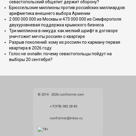
севастопольский общепит держит оборону?
Брюссельские миллионы против российских миллиардов:
арифметика внешнего выбора Армении
2 000 000 000 из Москвы и 473 000 000 из Симферополя:
двухуровневая поддержка крымского бизнеса
Три миллиона в никуда: как мелкий шрифт в договоре
уничтожит мечты россиян о квартире
Разрыв поколений: кому из россиян по карману первая
квартира в 2026 году
Голос не онлайн: почему севастопольцы пойдут на
выборы 20 сентября?
© 2014 - 2026 ruinformer.com
+7(978) 082 28 83
ruinformer@inbox.ru