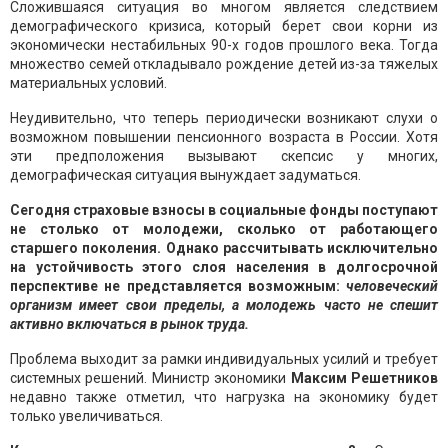
Сложившаяся ситуация во многом является следствием
демографического кризиса, который берет свои корни из
экономически нестабильных 90-х годов прошлого века. Тогда
множество семей откладывало рождение детей из-за тяжелых
материальных условий.
Неудивительно, что теперь периодически возникают слухи о
возможном повышении пенсионного возраста в России. Хотя
эти предположения вызывают скепсис у многих,
демографическая ситуация вынуждает задуматься.
Сегодня страховые взносы в социальные фонды поступают
не столько от молодежи, сколько от работающего
старшего поколения. Однако рассчитывать исключительно
на устойчивость этого слоя населения в долгосрочной
перспективе не представляется возможным:
человеческий
организм имеет свои пределы, а молодежь часто не спешит
активно включаться в рынок труда.
Проблема выходит за рамки индивидуальных усилий и требует
системных решений. Министр экономики
Максим Решетников
недавно также отметил, что нагрузка на экономику будет
только увеличиваться.