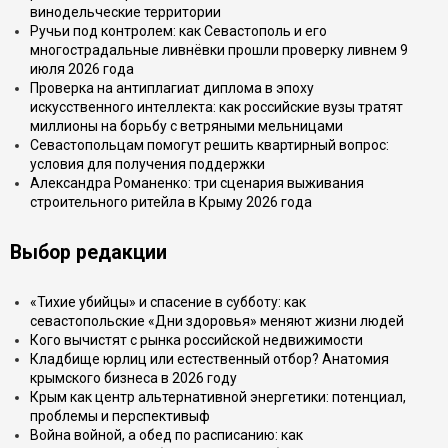
винодельческие территории
Ручьи под контролем: как Севастополь и его
многострадальные ливнёвки прошли проверку ливнем 9
июля 2026 года
Проверка на антиплагиат диплома в эпоху
искусственного интеллекта: как российские вузы тратят
миллионы на борьбу с ветряными мельницами
Севастопольцам помогут решить квартирный вопрос:
условия для получения поддержки
Александра Романенко: три сценария выживания
строительного ритейла в Крыму 2026 года
Выбор редакции
«Тихие убийцы» и спасение в субботу: как
севастопольские «Дни здоровья» меняют жизни людей
Кого вычистят с рынка российской недвижимости
Кладбище юрлиц или естественный отбор? Анатомия
крымского бизнеса в 2026 году
Крым как центр альтернативной энергетики: потенциал,
проблемы и перспективыф
Война войной, а обед по расписанию: как