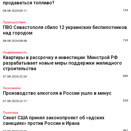
продаваться топливо?
124
08.08.2026 09:11
Происшествия
ПВО Севастополя сбило 12 украинских беспилотников
над городом
133
08.08.2026 08:58
Недвижимость
Квартиры в рассрочку и инвестиции: Минстрой РФ
разрабатывает новые меры поддержки жилищного
строительства
665
07.08.2026 22:24
Экономика
Производство алкоголя в России ушло в минус
336
07.08.2026 22:17
Политика
Сенат США принял законопроект об «адских
санкциях» против России и Ирана
382