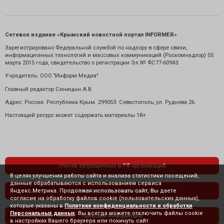
Сетевое издание «Крымский новостной портал INFORMER»
Зарегистрировано Федеральной службой по надзору в сфере связи,
информационных технологий и массовых коммуникаций (Роскомнадзор) 05
марта 2015 года, свидетельство о регистрации Эл № ФС77-60943.
Учредитель: ООО "Информ Медиа"
Главный редактор Синицын А.В.
Адрес: Россия. Республика Крым. 299053. Севастополь, ул. Руднева 26.
Настоящий ресурс может содержать материалы 18+
список запрещенных в РФ организаций
В целях улучшения работы сайта и анализа статистики посещений,
данные обрабатываются с использованием сервиса
Яндекс.Метрика. Продолжая использовать сайт, Вы даете
политика конфиденциальности
согласие на обработку файлов cookie (пользовательских данных),
которые указаны в
Политике конфиденциальности и обработки
Персональных данных
. Вы всегда можете отключить файлы cookie
правовая информация
в настройках Вашего браузера или покинуть сайт.