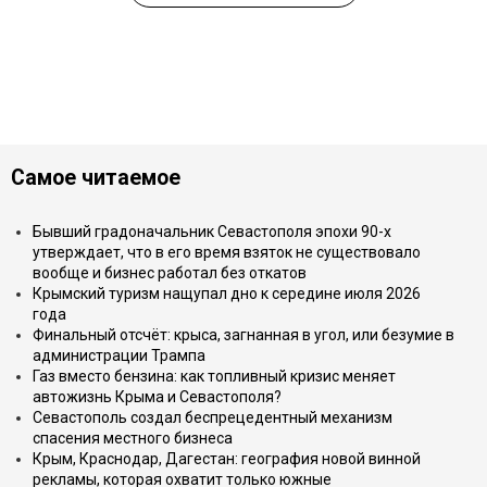
Самое читаемое
Бывший градоначальник Севастополя эпохи 90-х
утверждает, что в его время взяток не существовало
вообще и бизнес работал без откатов
Крымский туризм нащупал дно к середине июля 2026
года
Финальный отсчёт: крыса, загнанная в угол, или безумие в
администрации Трампа
Газ вместо бензина: как топливный кризис меняет
автожизнь Крыма и Севастополя?
Севастополь создал беспрецедентный механизм
спасения местного бизнеса
Крым, Краснодар, Дагестан: география новой винной
рекламы, которая охватит только южные