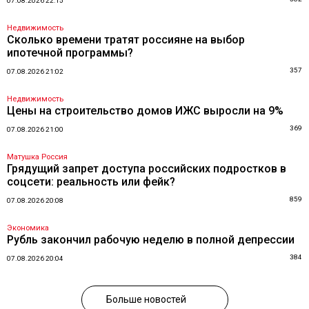
07.08.2026 22:15
Недвижимость
Сколько времени тратят россияне на выбор
ипотечной программы?
357
07.08.2026 21:02
Недвижимость
Цены на строительство домов ИЖС выросли на 9%
369
07.08.2026 21:00
Матушка Россия
Грядущий запрет доступа российских подростков в
соцсети: реальность или фейк?
859
07.08.2026 20:08
Экономика
Рубль закончил рабочую неделю в полной депрессии
384
07.08.2026 20:04
Больше новостей