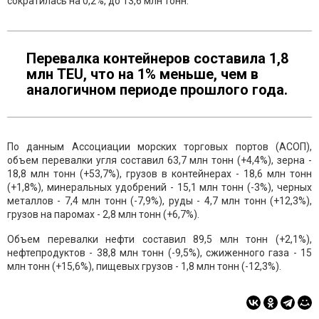
сократилась на 0,2%, до 13,6 млн тонн.
Перевалка контейнеров составила 1,8
млн TEU, что на 1% меньше, чем в
аналогичном периоде прошлого года.
По данным Ассоциации морских торговых портов (АСОП),
объем перевалки угля составил 63,7 млн тонн (+4,4%), зерна -
18,8 млн тонн (+53,7%), грузов в контейнерах - 18,6 млн тонн
(+1,8%), минеральных удобрений - 15,1 млн тонн (-3%), черных
металлов - 7,4 млн тонн (-7,9%), руды - 4,7 млн тонн (+12,3%),
грузов на паромах - 2,8 млн тонн (+6,7%).
Объем перевалки нефти составил 89,5 млн тонн (+2,1%),
нефтепродуктов - 38,8 млн тонн (-9,5%), сжиженного газа - 15
млн тонн (+15,6%), пищевых грузов - 1,8 млн тонн (-12,3%).