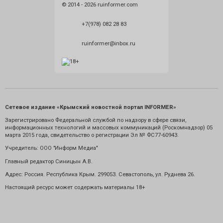
© 2014 - 2026 ruinformer.com
+7(978) 082 28 83
ruinformer@inbox.ru
Сетевое издание «Крымский новостной портал INFORMER»
Зарегистрировано Федеральной службой по надзору в сфере связи,
информационных технологий и массовых коммуникаций (Роскомнадзор) 05
марта 2015 года, свидетельство о регистрации Эл № ФС77-60943.
Учредитель: ООО "Информ Медиа"
Главный редактор Синицын А.В.
Адрес: Россия. Республика Крым. 299053. Севастополь, ул. Руднева 26.
Настоящий ресурс может содержать материалы 18+