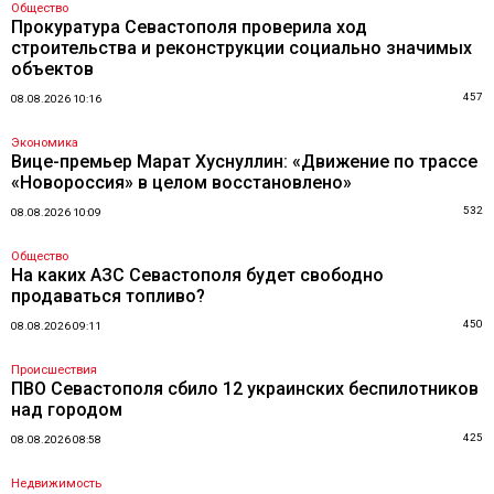
Общество
Прокуратура Севастополя проверила ход
строительства и реконструкции социально значимых
объектов
457
08.08.2026 10:16
Экономика
Вице-премьер Марат Хуснуллин: «Движение по трассе
«Новороссия» в целом восстановлено»
532
08.08.2026 10:09
Общество
На каких АЗС Севастополя будет свободно
продаваться топливо?
450
08.08.2026 09:11
Происшествия
ПВО Севастополя сбило 12 украинских беспилотников
над городом
425
08.08.2026 08:58
Недвижимость