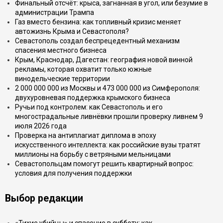
Финальный отсчёт: крыса, загнанная в угол, или безумие в
администрации Трампа
Газ вместо бензина: как топливный кризис меняет
автожизнь Крыма и Севастополя?
Севастополь создал беспрецедентный механизм
спасения местного бизнеса
Крым, Краснодар, Дагестан: география новой винной
рекламы, которая охватит только южные
винодельческие территории
2 000 000 000 из Москвы и 473 000 000 из Симферополя:
двухуровневая поддержка крымского бизнеса
Ручьи под контролем: как Севастополь и его
многострадальные ливнёвки прошли проверку ливнем 9
июля 2026 года
Проверка на антиплагиат диплома в эпоху
искусственного интеллекта: как российские вузы тратят
миллионы на борьбу с ветряными мельницами
Севастопольцам помогут решить квартирный вопрос:
условия для получения поддержки
Выбор редакции