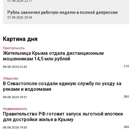
07.08.2026 22:17
Рубль закончил рабочую неделю в полной депрессии
07.08.2026 20:04
Картина дня
Преступность
Жительница Крыма отдала дистанционным
мошенникам 14,5 млн рублей
219
08.08.2026 22:45
Общество
В Севастополе создали единую службу по уходу за
реками и водоемами
282
08.08.2026 19:57
Недвижимость
Правительство РФ готовит запуск льготной ипотеки
для достройки жилья в Крыму
284
08.08.2026 19:50