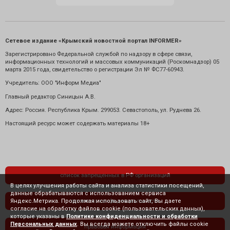
Сетевое издание «Крымский новостной портал INFORMER»
Зарегистрировано Федеральной службой по надзору в сфере связи,
информационных технологий и массовых коммуникаций (Роскомнадзор) 05
марта 2015 года, свидетельство о регистрации Эл № ФС77-60943.
Учредитель: ООО "Информ Медиа"
Главный редактор Синицын А.В.
Адрес: Россия. Республика Крым. 299053. Севастополь, ул. Руднева 26.
Настоящий ресурс может содержать материалы 18+
список запрещенных в РФ организаций
В целях улучшения работы сайта и анализа статистики посещений,
данные обрабатываются с использованием сервиса
Яндекс.Метрика. Продолжая использовать сайт, Вы даете
политика конфиденциальности
согласие на обработку файлов cookie (пользовательских данных),
которые указаны в
Политике конфиденциальности и обработки
Персональных данных
. Вы всегда можете отключить файлы cookie
правовая информация