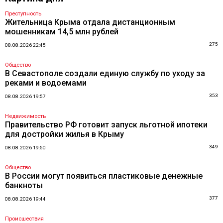
Преступность
Жительница Крыма отдала дистанционным
мошенникам 14,5 млн рублей
275
08.08.2026 22:45
Общество
В Севастополе создали единую службу по уходу за
реками и водоемами
353
08.08.2026 19:57
Недвижимость
Правительство РФ готовит запуск льготной ипотеки
для достройки жилья в Крыму
349
08.08.2026 19:50
Общество
В России могут появиться пластиковые денежные
банкноты
377
08.08.2026 19:44
Происшествия