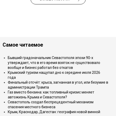
Самое читаемое
Бывший градоначальник Севастополя эпохи 90-х
утверждает, что в его время взяток не существовало
вообще и бизнес работал без откатов
Крымский туризм нащупал дно к середине июля 2026
года
Финальный отсчёт: крыса, загнанная в угол, или безумие в
администрации Трампа
Газ вместо бензина: как топливный кризис меняет
автожизнь Крыма и Севастополя?
Севастополь создал беспрецедентный механизм
спасения местного бизнеса
Крым, Краснодар, Дагестан: география новой винной