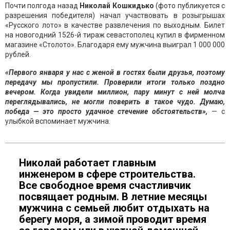
Почти полгода назад
Николай Кошкидько
(фото публикуется с
разрешения победителя) начал участвовать в розыгрышах
«Русского лото» в качестве развлечения по выходным. Билет
на новогодний 1526-й тираж севастополец купил в фирменном
магазине «Столото». Благодаря ему мужчина выиграл 1 000 000
рублей.
«Первого января у нас с женой в гостях были друзья, поэтому
передачу мы пропустили. Проверили итоги только поздно
вечером. Когда увидели миллион, пару минут с ней молча
переглядывались, не могли поверить в такое чудо. Думаю,
победа — это просто удачное стечение обстоятельств»,
— с
улыбкой вспоминает мужчина.
Николай работает главным
инженером в сфере строительства.
Все свободное время счастливчик
посвящает родным. В летние месяцы
мужчина с семьей любит отдыхать на
берегу моря, а зимой проводит время