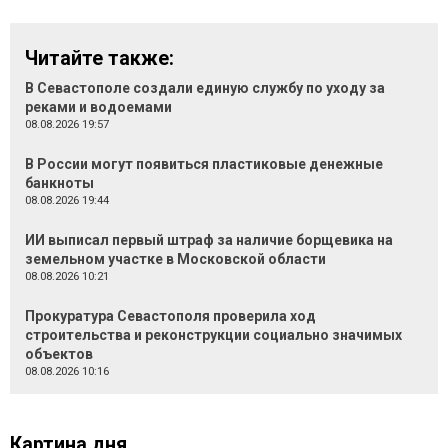
Читайте также:
В Севастополе создали единую службу по уходу за
реками и водоемами
08.08.2026 19:57
В России могут появиться пластиковые денежные
банкноты
08.08.2026 19:44
ИИ выписал первый штраф за наличие борщевика на
земельном участке в Московской области
08.08.2026 10:21
Прокуратура Севастополя проверила ход
строительства и реконструкции социально значимых
объектов
08.08.2026 10:16
Картина дня