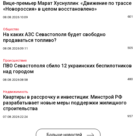
Вице-премьер Марат Хуснуллин: «Движение по трассе
«Новороссия» в целом восстановлено»
601
08.08.2026 10:09
Общество
На каких АЗС Севастополя будет свободно
продаваться топливо?
505
08.08.2026 09:11
Происшествия
ПВО Севастополя сбило 12 украинских беспилотников
над городом
480
08.08.2026 08:58
Недвижимость
Квартиры в рассрочку и инвестиции: Минстрой РФ
разрабатывает новые меры поддержки жилищного
строительства
957
07.08.2026 22:24
Больше новостей