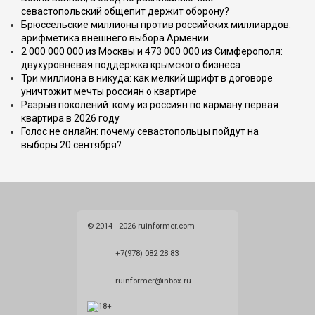
севастопольский общепит держит оборону?
Брюссельские миллионы против российских миллиардов:
арифметика внешнего выбора Армении
2 000 000 000 из Москвы и 473 000 000 из Симферополя:
двухуровневая поддержка крымского бизнеса
Три миллиона в никуда: как мелкий шрифт в договоре
уничтожит мечты россиян о квартире
Разрыв поколений: кому из россиян по карману первая
квартира в 2026 году
Голос не онлайн: почему севастопольцы пойдут на
выборы 20 сентября?
© 2014 - 2026 ruinformer.com
+7(978) 082 28 83
ruinformer@inbox.ru