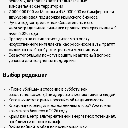
рекламы, которая охватит только южные
винодельческие территории
2 000 000 000 из Москвы и 473 000 000 из Симферополя:
двухуровневая поддержка крымского бизнеса
Ручьи под контролем: как Севастополь и его
многострадальные ливнёвки прошли проверку ливнем 9
июля 2026 года
Проверка на антиплагиат диплома в эпоху
искусственного интеллекта: как российские вузы тратят
миллионы на борьбу с ветряными мельницами
Севастопольцам помогут решить квартирный вопрос:
условия для получения поддержки
Выбор редакции
«Тихие убийцы» и спасение в субботу: как
севастопольские «Дни здоровья» меняют жизни людей
Кого вычистят с рынка российской недвижимости
Кладбище юрлиц или естественный отбор? Анатомия
крымского бизнеса в 2026 году
Крым как центр альтернативной энергетики: потенциал,
проблемы и перспективыф
Война войной, а обед по расписанию: как