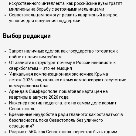
искусственного интеллекта: как российские вузы тратят
миллионы на борьбу с ветряными мельницами
Севастопольцам помогут решить квартирный вопрос:
условия для получения поддержки
Выбор редакции
Запрет наличных сделок: как государство готовится к
войне с наличным рублём
От зависти к структуре: почему в России ненависть к
сверхбогатым — это не эмоция
Уникальная компенсационная экономика Крыма
летом-2026: как, сколько и кому компенсируют отсутствие
коммунальных благ
Аренда в Симферополе: пошаговая карта цен на
квартиры в августе 2026 года
Инженер против педагога: кто на самом деле кормит
Севастополь
Временные неудобства ради главного: как оставаться в
безопасности, пока Севастополь без уличного
освещения?
Разрыв в 56%: как Севастополь перестал быть одним