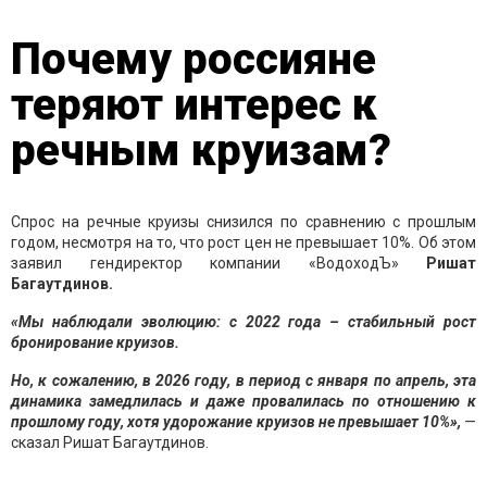
Почему россияне
теряют интерес к
речным круизам?
Спрос на речные круизы снизился по сравнению с прошлым
годом, несмотря на то, что рост цен не превышает 10%. Об этом
заявил гендиректор компании «ВодоходЪ»
Ришат
Багаутдинов.
«Мы наблюдали эволюцию: с 2022 года – стабильный рост
бронирование круизов.
Но, к сожалению, в 2026 году, в период с января по апрель, эта
динамика замедлилась и даже провалилась по отношению к
прошлому году, хотя удорожание круизов не превышает 10%»,
—
сказал Ришат Багаутдинов.