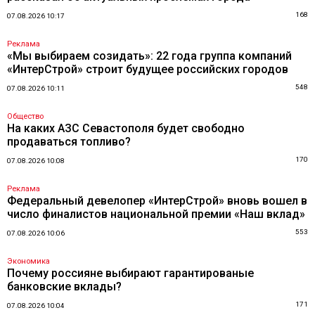
168
07.08.2026 10:17
Реклама
«Мы выбираем созидать»: 22 года группа компаний
«ИнтерСтрой» строит будущее российских городов
548
07.08.2026 10:11
Общество
На каких АЗС Севастополя будет свободно
продаваться топливо?
170
07.08.2026 10:08
Реклама
Федеральный девелопер «ИнтерСтрой» вновь вошел в
число финалистов национальной премии «Наш вклад»
553
07.08.2026 10:06
Экономика
Почему россияне выбирают гарантированые
банковские вклады?
171
07.08.2026 10:04