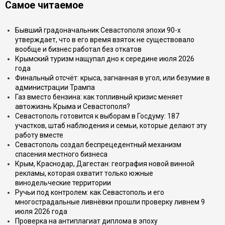
Самое читаемое
Бывший градоначальник Севастополя эпохи 90-х
утверждает, что в его время взяток не существовало
вообще и бизнес работал без откатов
Крымский туризм нащупал дно к середине июля 2026
года
Финальный отсчёт: крыса, загнанная в угол, или безумие в
администрации Трампа
Газ вместо бензина: как топливный кризис меняет
автожизнь Крыма и Севастополя?
Севастополь готовится к выборам в Госдуму: 187
участков, штаб наблюдения и семьи, которые делают эту
работу вместе
Севастополь создал беспрецедентный механизм
спасения местного бизнеса
Крым, Краснодар, Дагестан: география новой винной
рекламы, которая охватит только южные
винодельческие территории
Ручьи под контролем: как Севастополь и его
многострадальные ливнёвки прошли проверку ливнем 9
июля 2026 года
Проверка на антиплагиат диплома в эпоху