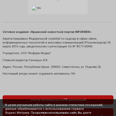
Сетевое издание «Крымский новостной портал INFORMER»
Зарегистрировано Федеральной службой по надзору в сфере связи,
информационных технологий и массовых коммуникаций (Роскомнадзор) 05
марта 2015 года, свидетельство о регистрации Эл № ФС77-60943.
Учредитель: ООО "Информ Медиа"
Главный редактор Синицын А.В.
Адрес: Россия. Республика Крым. 299053. Севастополь, ул. Руднева 26.
Настоящий ресурс может содержать материалы 18+
список запрещенных в РФ организаций
В целях улучшения работы сайта и анализа статистики посещений,
данные обрабатываются с использованием сервиса
Яндекс.Метрика. Продолжая использовать сайт, Вы даете
политика конфиденциальности