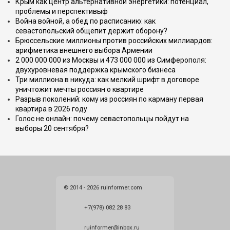
Крым как центр альтернативной энергетики: потенциал,
проблемы и перспективыф
Война войной, а обед по расписанию: как
севастопольский общепит держит оборону?
Брюссельские миллионы против российских миллиардов:
арифметика внешнего выбора Армении
2 000 000 000 из Москвы и 473 000 000 из Симферополя:
двухуровневая поддержка крымского бизнеса
Три миллиона в никуда: как мелкий шрифт в договоре
уничтожит мечты россиян о квартире
Разрыв поколений: кому из россиян по карману первая
квартира в 2026 году
Голос не онлайн: почему севастопольцы пойдут на
выборы 20 сентября?
© 2014 - 2026 ruinformer.com
+7(978) 082 28 83
ruinformer@inbox.ru