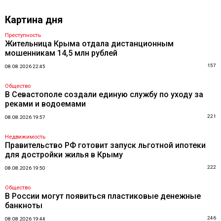
Картина дня
Преступность
Жительница Крыма отдала дистанционным
мошенникам 14,5 млн рублей
157
08.08.2026 22:45
Общество
В Севастополе создали единую службу по уходу за
реками и водоемами
221
08.08.2026 19:57
Недвижимость
Правительство РФ готовит запуск льготной ипотеки
для достройки жилья в Крыму
222
08.08.2026 19:50
Общество
В России могут появиться пластиковые денежные
банкноты
246
08.08.2026 19:44