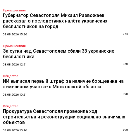
Происшествия
Губернатор Севастополя Михаил Развожаев
рассказал о последствиях налёта украинских
беспилотников на город
375
08.08.2026 15:26
Происшествия
За сутки над Севастополем сбили 33 украинских
беспилотника
350
08.08.2026 12:51
Общество
ИИ выписал первый штраф за наличие борщевика на
земельном участке в Московской области
398
08.08.2026 10:21
Общество
Прокуратура Севастополя проверила ход
строительства и реконструкции социально значимых
объектов
398
08.08.2026 10:16