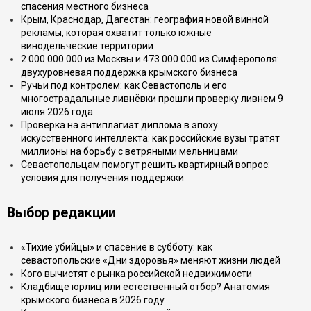
спасения местного бизнеса
Крым, Краснодар, Дагестан: география новой винной
рекламы, которая охватит только южные
винодельческие территории
2 000 000 000 из Москвы и 473 000 000 из Симферополя:
двухуровневая поддержка крымского бизнеса
Ручьи под контролем: как Севастополь и его
многострадальные ливнёвки прошли проверку ливнем 9
июля 2026 года
Проверка на антиплагиат диплома в эпоху
искусственного интеллекта: как российские вузы тратят
миллионы на борьбу с ветряными мельницами
Севастопольцам помогут решить квартирный вопрос:
условия для получения поддержки
Выбор редакции
«Тихие убийцы» и спасение в субботу: как
севастопольские «Дни здоровья» меняют жизни людей
Кого вычистят с рынка российской недвижимости
Кладбище юрлиц или естественный отбор? Анатомия
крымского бизнеса в 2026 году