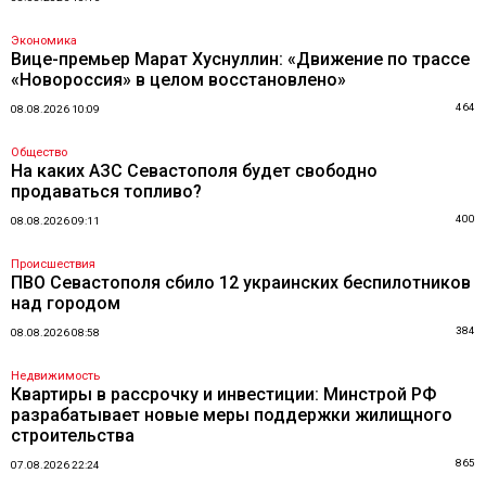
Экономика
Вице-премьер Марат Хуснуллин: «Движение по трассе
«Новороссия» в целом восстановлено»
464
08.08.2026 10:09
Общество
На каких АЗС Севастополя будет свободно
продаваться топливо?
400
08.08.2026 09:11
Происшествия
ПВО Севастополя сбило 12 украинских беспилотников
над городом
384
08.08.2026 08:58
Недвижимость
Квартиры в рассрочку и инвестиции: Минстрой РФ
разрабатывает новые меры поддержки жилищного
строительства
865
07.08.2026 22:24