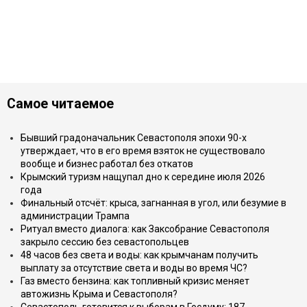
Самое читаемое
Бывший градоначальник Севастополя эпохи 90-х
утверждает, что в его время взяток не существовало
вообще и бизнес работал без откатов
Крымский туризм нащупал дно к середине июля 2026
года
Финальный отсчёт: крыса, загнанная в угол, или безумие в
администрации Трампа
Ритуал вместо диалога: как Заксобрание Севастополя
закрыло сессию без севастопольцев
48 часов без света и воды: как крымчанам получить
выплату за отсутствие света и воды во время ЧС?
Газ вместо бензина: как топливный кризис меняет
автожизнь Крыма и Севастополя?