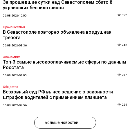
За прошедшие сутки над Севастополем сбито 8
украинских беспилотников
192
06.08.2026 12:00
Происшествия
В Севастополе повторно объявлена воздушная
тревога
242
06.08.2026 08:36
Экономика
Топ-3 самые высокооплачиваемые сферы по данным
Росстата
987
06.08.2026 08:00
Общество
Верховный суд РФ вынес решение о законности
штрафов водителей с применением планшета
255
06.08.2026 07:56
Больше новостей