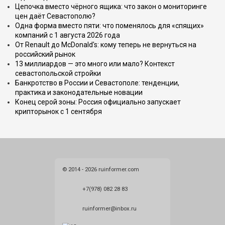
Цепочка вместо чёрного ящика: что закон о мониторинге
цен даёт Севастополю?
Одна форма вместо пяти: что поменялось для «спящих»
компаний с 1 августа 2026 года
От Renault до McDonald's: кому теперь не вернуться на
российский рынок
13 миллиардов — это много или мало? Контекст
севастопольской стройки
Банкротство в России и Севастополе: тенденции,
практика и законодательные новации
Конец серой зоны: Россия официально запускает
крипторынок с 1 сентября
© 2014 - 2026 ruinformer.com
+7(978) 082 28 83
ruinformer@inbox.ru