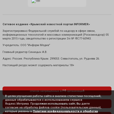
Сетевое издание «Крымский новостной портал INFORMER»
Зарегистрировано Федеральной службой по надзору в сфере связи,
информационных технологий и массовых коммуникаций (Роскомнадзор) 05
марта 2015 года, свидетельство о регистрации Эл № ФС77-60943.
Учредитель: ООО "Информ Медиа"
Главный редактор Синицын А.В.
Адрес: Россия. Республика Крым. 299053. Севастополь, ул. Руднева 26.
Настоящий ресурс может содержать материалы 18+
список запрещенных в РФ организаций
В целях улучшения работы сайта и анализа статистики посещений,
данные обрабатываются с использованием сервиса
Яндекс.Метрика. Продолжая использовать сайт, Вы даете
политика конфиденциальности
согласие на обработку файлов cookie (пользовательских данных),
которые указаны в
Политике конфиденциальности и обработки