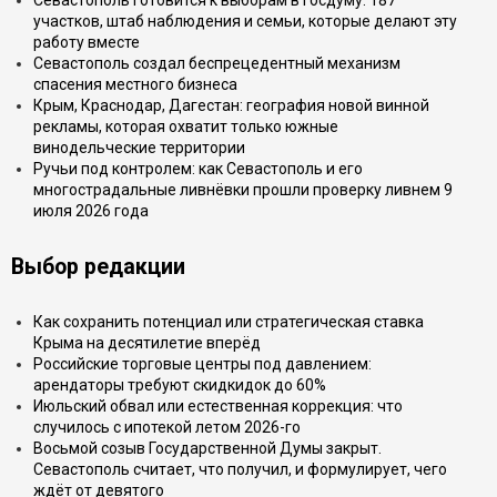
Севастополь готовится к выборам в Госдуму: 187
участков, штаб наблюдения и семьи, которые делают эту
работу вместе
Севастополь создал беспрецедентный механизм
спасения местного бизнеса
Крым, Краснодар, Дагестан: география новой винной
рекламы, которая охватит только южные
винодельческие территории
Ручьи под контролем: как Севастополь и его
многострадальные ливнёвки прошли проверку ливнем 9
июля 2026 года
Выбор редакции
Как сохранить потенциал или стратегическая ставка
Крыма на десятилетие вперёд
Российские торговые центры под давлением:
арендаторы требуют скидкидок до 60%
Июльский обвал или естественная коррекция: что
случилось с ипотекой летом 2026-го
Восьмой созыв Государственной Думы закрыт.
Севастополь считает, что получил, и формулирует, чего
ждёт от девятого