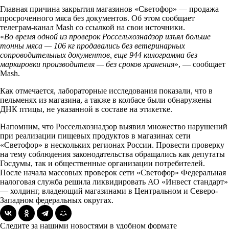
Главная причина закрытия магазинов «Светофор» — продажа
просроченного мяса без документов. Об этом сообщает
телеграм-канал Mash со ссылкой на свои источники.
«
Во время одной из проверок Россельхознадзор изъял больше
тонны мяса — 106 кг продавались без ветеринарных
сопроводительных документов, еще 944 килограмма без
маркировки производителя — без сроков хранения
», — сообщает
Mash.
Как отмечается, лабораторные исследования показали, что в
пельменях из магазина, а также в колбасе были обнаружены
ДНК птицы, не указанной в составе на этикетке.
Напомним, что Россельхознадзор выявил множество нарушений
при реализации пищевых продуктов в магазинах сети
«Светофор» в нескольких регионах России. Провести проверку
на тему соблюдения законодательства обращались как депутаты
Госдумы, так и общественные организации потребителей.
После начала массовых проверок сети «Светофор» Федеральная
налоговая служба решила ликвидировать АО «Инвест стандарт»
— холдинг, владеющий магазинами в Центральном и Северо-
Западном федеральных округах.
Следите за нашими новостями в удобном формате