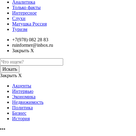
Аналитика
Только факты
Интересное
Слухи
Матушка Россия
Туризм
+7(978) 082 28 83
ruinformer@inbox.ru
Закрыть Х
Искать
Закрыть Х
Акценты
Интервью
Экономика
Недвижимость
Политика
Бизнес
История
•••