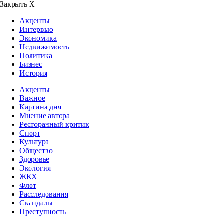
Закрыть Х
Акценты
Интервью
Экономика
Недвижимость
Политика
Бизнес
История
Акценты
Важное
Картина дня
Мнение автора
Ресторанный критик
Спорт
Культура
Общество
Здоровье
Экология
ЖКХ
Флот
Расследования
Скандалы
Преступность