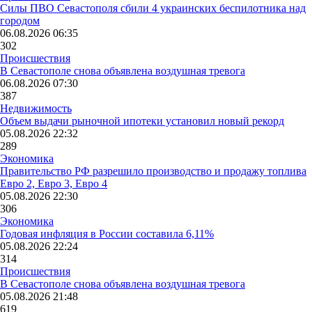
Силы ПВО Севастополя сбили 4 украинских беспилотника над
городом
06.08.2026 06:35
302
Происшествия
В Севастополе снова объявлена воздушная тревога
06.08.2026 07:30
387
Недвижимость
Объем выдачи рыночной ипотеки установил новый рекорд
05.08.2026 22:32
289
Экономика
Правительство РФ разрешило производство и продажу топлива
Евро 2, Евро 3, Евро 4
05.08.2026 22:30
306
Экономика
Годовая инфляция в России составила 6,11%
05.08.2026 22:24
314
Происшествия
В Севастополе снова объявлена воздушная тревога
05.08.2026 21:48
619