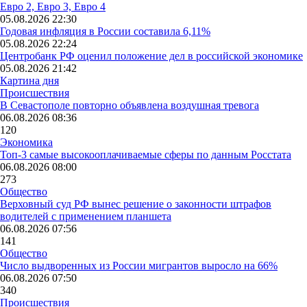
Евро 2, Евро 3, Евро 4
05.08.2026 22:30
Годовая инфляция в России составила 6,11%
05.08.2026 22:24
Центробанк РФ оценил положение дел в российской экономике
05.08.2026 21:42
Картина дня
Происшествия
В Севастополе повторно объявлена воздушная тревога
06.08.2026 08:36
120
Экономика
Топ-3 самые высокооплачиваемые сферы по данным Росстата
06.08.2026 08:00
273
Общество
Верховный суд РФ вынес решение о законности штрафов
водителей с применением планшета
06.08.2026 07:56
141
Общество
Число выдворенных из России мигрантов выросло на 66%
06.08.2026 07:50
340
Происшествия