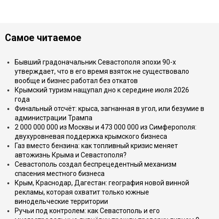
Самое читаемое
Бывший градоначальник Севастополя эпохи 90-х
утверждает, что в его время взяток не существовало
вообще и бизнес работал без откатов
Крымский туризм нащупал дно к середине июля 2026
года
Финальный отсчёт: крыса, загнанная в угол, или безумие в
администрации Трампа
2 000 000 000 из Москвы и 473 000 000 из Симферополя:
двухуровневая поддержка крымского бизнеса
Газ вместо бензина: как топливный кризис меняет
автожизнь Крыма и Севастополя?
Севастополь создал беспрецедентный механизм
спасения местного бизнеса
Крым, Краснодар, Дагестан: география новой винной
рекламы, которая охватит только южные
винодельческие территории
Ручьи под контролем: как Севастополь и его