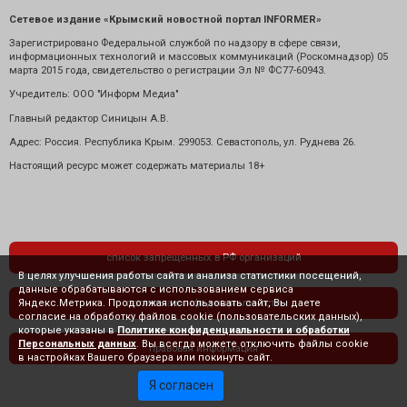
Сетевое издание «Крымский новостной портал INFORMER»
Зарегистрировано Федеральной службой по надзору в сфере связи,
информационных технологий и массовых коммуникаций (Роскомнадзор) 05
марта 2015 года, свидетельство о регистрации Эл № ФС77-60943.
Учредитель: ООО "Информ Медиа"
Главный редактор Синицын А.В.
Адрес: Россия. Республика Крым. 299053. Севастополь, ул. Руднева 26.
Настоящий ресурс может содержать материалы 18+
список запрещенных в РФ организаций
В целях улучшения работы сайта и анализа статистики посещений,
данные обрабатываются с использованием сервиса
Яндекс.Метрика. Продолжая использовать сайт, Вы даете
политика конфиденциальности
согласие на обработку файлов cookie (пользовательских данных),
которые указаны в
Политике конфиденциальности и обработки
Персональных данных
. Вы всегда можете отключить файлы cookie
правовая информация
в настройках Вашего браузера или покинуть сайт.
Я согласен