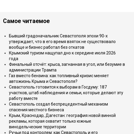
Самое читаемое
Бывший градоначальник Севастополя эпохи 90-х
утверждает, что в его время взяток не существовало
вообще и бизнес работал без откатов
Крымский туризм нащупал дно к середине июля 2026
года
Финальный отсчёт: крыса, загнанная в угол, или безумие в
администрации Трампа
Газ вместо бензина: как топливный кризис меняет
автожизнь Крыма и Севастополя?
Севастополь готовится к выборам в Госдуму: 187
участков, штаб наблюдения и семьи, которые делают эту
работу вместе
Севастополь создал беспрецедентный механизм
спасения местного бизнеса
Крым, Краснодар, Дагестан: география новой винной
рекламы, которая охватит только южные
винодельческие территории
Ручьи под контролем: как Севастополь и его