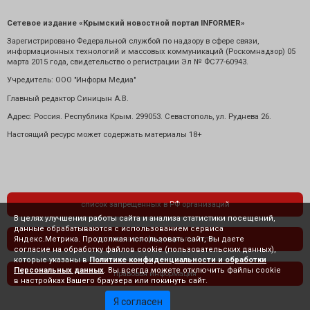
Сетевое издание «Крымский новостной портал INFORMER»
Зарегистрировано Федеральной службой по надзору в сфере связи,
информационных технологий и массовых коммуникаций (Роскомнадзор) 05
марта 2015 года, свидетельство о регистрации Эл № ФС77-60943.
Учредитель: ООО "Информ Медиа"
Главный редактор Синицын А.В.
Адрес: Россия. Республика Крым. 299053. Севастополь, ул. Руднева 26.
Настоящий ресурс может содержать материалы 18+
список запрещенных в РФ организаций
В целях улучшения работы сайта и анализа статистики посещений,
данные обрабатываются с использованием сервиса
Яндекс.Метрика. Продолжая использовать сайт, Вы даете
политика конфиденциальности
согласие на обработку файлов cookie (пользовательских данных),
которые указаны в
Политике конфиденциальности и обработки
Персональных данных
. Вы всегда можете отключить файлы cookie
правовая информация
в настройках Вашего браузера или покинуть сайт.
Я согласен