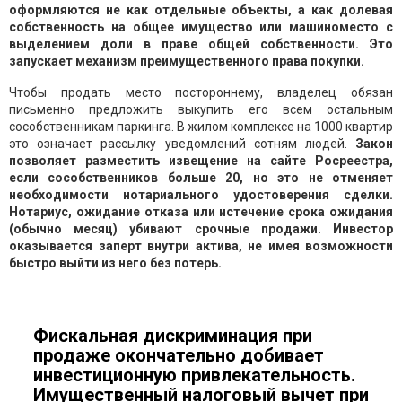
оформляются не как отдельные объекты, а как долевая
собственность на общее имущество или машиноместо с
выделением доли в праве общей собственности. Это
запускает механизм преимущественного права покупки.
Чтобы продать место постороннему, владелец обязан
письменно предложить выкупить его всем остальным
сособственникам паркинга. В жилом комплексе на 1000 квартир
это означает рассылку уведомлений сотням людей.
Закон
позволяет разместить извещение на сайте Росреестра,
если сособственников больше 20, но это не отменяет
необходимости нотариального удостоверения сделки.
Нотариус, ожидание отказа или истечение срока ожидания
(обычно месяц) убивают срочные продажи. Инвестор
оказывается заперт внутри актива, не имея возможности
быстро выйти из него без потерь.
Фискальная дискриминация при
продаже окончательно добивает
инвестиционную привлекательность.
Имущественный налоговый вычет при