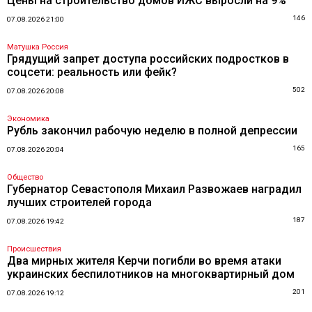
Цены на строительство домов ИЖС выросли на 9%
146
07.08.2026 21:00
Матушка Россия
Грядущий запрет доступа российских подростков в
соцсети: реальность или фейк?
502
07.08.2026 20:08
Экономика
Рубль закончил рабочую неделю в полной депрессии
165
07.08.2026 20:04
Общество
Губернатор Севастополя Михаил Развожаев наградил
лучших строителей города
187
07.08.2026 19:42
Происшествия
Два мирных жителя Керчи погибли во время атаки
украинских беспилотников на многоквартирный дом
201
07.08.2026 19:12