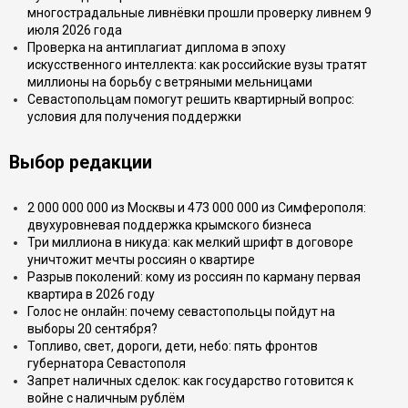
многострадальные ливнёвки прошли проверку ливнем 9
июля 2026 года
Проверка на антиплагиат диплома в эпоху
искусственного интеллекта: как российские вузы тратят
миллионы на борьбу с ветряными мельницами
Севастопольцам помогут решить квартирный вопрос:
условия для получения поддержки
Выбор редакции
2 000 000 000 из Москвы и 473 000 000 из Симферополя:
двухуровневая поддержка крымского бизнеса
Три миллиона в никуда: как мелкий шрифт в договоре
уничтожит мечты россиян о квартире
Разрыв поколений: кому из россиян по карману первая
квартира в 2026 году
Голос не онлайн: почему севастопольцы пойдут на
выборы 20 сентября?
Топливо, свет, дороги, дети, небо: пять фронтов
губернатора Севастополя
Запрет наличных сделок: как государство готовится к
войне с наличным рублём