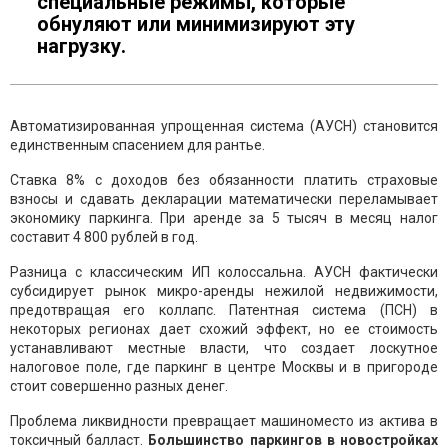
специальные режимы, которые
обнуляют или минимизируют эту
нагрузку.
Автоматизированная упрощенная система (АУСН) становится
единственным спасением для рантье.
Ставка 8% с доходов без обязанности платить страховые
взносы и сдавать декларации математически переламывает
экономику паркинга. При аренде за 5 тысяч в месяц налог
составит 4 800 рублей в год.
Разница с классическим ИП колоссальна. АУСН фактически
субсидирует рынок микро-аренды нежилой недвижимости,
предотвращая его коллапс. Патентная система (ПСН) в
некоторых регионах дает схожий эффект, но ее стоимость
устанавливают местные власти, что создает лоскутное
налоговое поле, где паркинг в центре Москвы и в пригороде
стоит совершенно разных денег.
Проблема ликвидности превращает машиноместо из актива в
токсичный балласт.
Большинство паркингов в новостройках