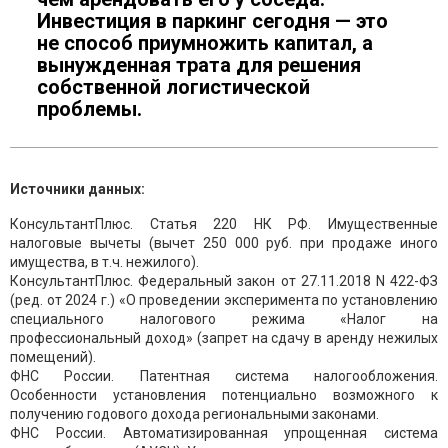
Инвестиция в паркинг сегодня — это
не способ приумножить капитал, а
вынужденная трата для решения
собственной логистической
проблемы.
Источники данных:
КонсультантПлюс. Статья 220 НК РФ. Имущественные
налоговые вычеты (вычет 250 000 руб. при продаже иного
имущества, в т.ч. нежилого).
КонсультантПлюс. Федеральный закон от 27.11.2018 N 422-ФЗ
(ред. от 2024 г.) «О проведении эксперимента по установлению
специального налогового режима «Налог на
профессиональный доход» (запрет на сдачу в аренду нежилых
помещений).
ФНС России. Патентная система налогообложения.
Особенности установления потенциально возможного к
получению годового дохода региональными законами.
ФНС России. Автоматизированная упрощенная система