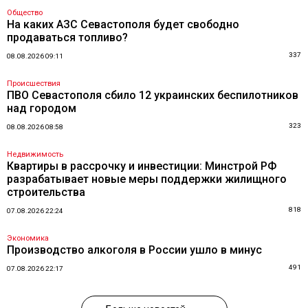
Общество
На каких АЗС Севастополя будет свободно
продаваться топливо?
337
08.08.2026 09:11
Происшествия
ПВО Севастополя сбило 12 украинских беспилотников
над городом
323
08.08.2026 08:58
Недвижимость
Квартиры в рассрочку и инвестиции: Минстрой РФ
разрабатывает новые меры поддержки жилищного
строительства
818
07.08.2026 22:24
Экономика
Производство алкоголя в России ушло в минус
491
07.08.2026 22:17