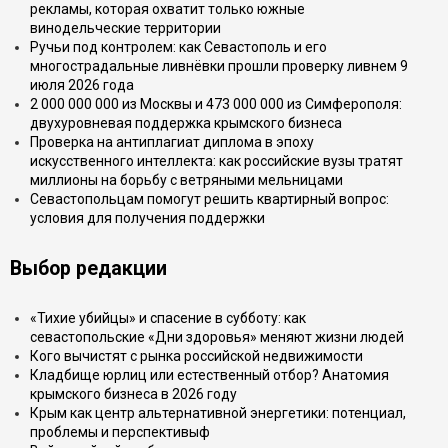
рекламы, которая охватит только южные
винодельческие территории
Ручьи под контролем: как Севастополь и его
многострадальные ливнёвки прошли проверку ливнем 9
июля 2026 года
2 000 000 000 из Москвы и 473 000 000 из Симферополя:
двухуровневая поддержка крымского бизнеса
Проверка на антиплагиат диплома в эпоху
искусственного интеллекта: как российские вузы тратят
миллионы на борьбу с ветряными мельницами
Севастопольцам помогут решить квартирный вопрос:
условия для получения поддержки
Выбор редакции
«Тихие убийцы» и спасение в субботу: как
севастопольские «Дни здоровья» меняют жизни людей
Кого вычистят с рынка российской недвижимости
Кладбище юрлиц или естественный отбор? Анатомия
крымского бизнеса в 2026 году
Крым как центр альтернативной энергетики: потенциал,
проблемы и перспективыф