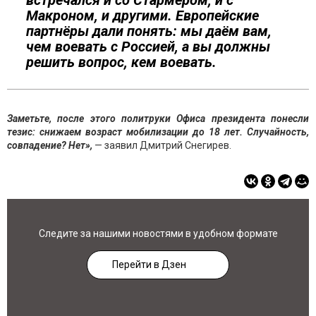
встречался и со Стармером, и с
Макроном, и другими. Европейские
партнёры дали понять: мы даём вам,
чем воевать с Россией, а вы должны
решить вопрос, кем воевать.
Заметьте, после этого политруки Офиса президента понесли
тезис: снижаем возраст мобилизации до 18 лет. Случайность,
совпадение? Нет»,
— заявил Дмитрий Снегирев.
Следите за нашими новостями в удобном формате
Перейти в Дзен