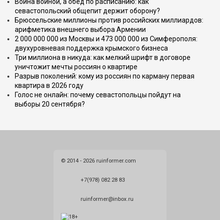
Война войной, а обед по расписанию: как
севастопольский общепит держит оборону?
Брюссельские миллионы против российских миллиардов:
арифметика внешнего выбора Армении
2 000 000 000 из Москвы и 473 000 000 из Симферополя:
двухуровневая поддержка крымского бизнеса
Три миллиона в никуда: как мелкий шрифт в договоре
уничтожит мечты россиян о квартире
Разрыв поколений: кому из россиян по карману первая
квартира в 2026 году
Голос не онлайн: почему севастопольцы пойдут на
выборы 20 сентября?
© 2014 - 2026 ruinformer.com
+7(978) 082 28 83
ruinformer@inbox.ru