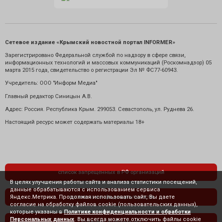
Сетевое издание «Крымский новостной портал INFORMER»
Зарегистрировано Федеральной службой по надзору в сфере связи,
информационных технологий и массовых коммуникаций (Роскомнадзор) 05
марта 2015 года, свидетельство о регистрации Эл № ФС77-60943.
Учредитель: ООО "Информ Медиа"
Главный редактор Синицын А.В.
Адрес: Россия. Республика Крым. 299053. Севастополь, ул. Руднева 26.
Настоящий ресурс может содержать материалы 18+
список запрещенных в РФ организаций
В целях улучшения работы сайта и анализа статистики посещений,
данные обрабатываются с использованием сервиса
Яндекс.Метрика. Продолжая использовать сайт, Вы даете
политика конфиденциальности
согласие на обработку файлов cookie (пользовательских данных),
которые указаны в
Политике конфиденциальности и обработки
Персональных данных
. Вы всегда можете отключить файлы cookie
правовая информация