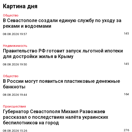
Картина дня
Общество
В Севастополе создали единую службу по уходу за
реками и водоемами
145
08.08.2026 19:57
Недвижимость
Правительство РФ готовит запуск льготной ипотеки
для достройки жилья в Крыму
145
08.08.2026 19:50
Общество
В России могут появиться пластиковые денежные
банкноты
164
08.08.2026 19:44
Происшествия
Губернатор Севастополя Михаил Развожаев
рассказал о последствиях налёта украинских
беспилотников на город
276
08.08.2026 15:26