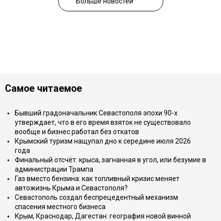
Больше новостей
Самое читаемое
Бывший градоначальник Севастополя эпохи 90-х
утверждает, что в его время взяток не существовало
вообще и бизнес работал без откатов
Крымский туризм нащупал дно к середине июля 2026
года
Финальный отсчёт: крыса, загнанная в угол, или безумие в
администрации Трампа
Газ вместо бензина: как топливный кризис меняет
автожизнь Крыма и Севастополя?
Севастополь создал беспрецедентный механизм
спасения местного бизнеса
Крым, Краснодар, Дагестан: география новой винной