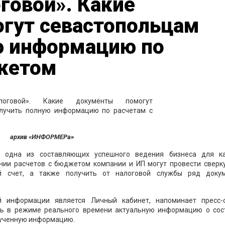
говой». Какие
гут севастопольцам
ю информацию по
жетом
архив «ИНФОРМЕРа»
— одна из составляющих успешного ведения бизнеса для к
янии расчетов с бюджетом компании и ИП могут провести сверку
й счет, а также получить от налоговой службы ряд докум
 информации является Личный кабинет, напоминает пресс-
еть в режиме реального времени актуальную информацию о сос
олученную информацию.