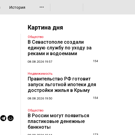
•••
с
История
Картина дня
Общество
В Севастополе создали
единую службу по уходу за
реками и водоемами
154
08.08.2026 19:57
Недвижимость
Правительство РФ готовит
запуск льготной ипотеки для
достройки жилья в Крыму
154
08.08.2026 19:50
Общество
В России могут появиться
пластиковые денежные
банкноты
173