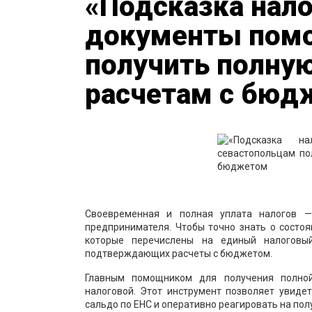
«Подсказка нало
документы помо
получить полну
расчетам с бюд
Своевременная и полная уплата налогов 
предпринимателя. Чтобы точно знать о состо
которые перечислены на единый налоговы
подтверждающих расчеты с бюджетом.
Главным помощником для получения полной
налоговой. Этот инструмент позволяет увид
сальдо по ЕНС и оперативно реагировать на п