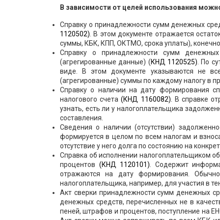
В зависимости от целей использования мож
Справку о принадлежности сумм денежных сред
1120502)
. В этом документе отражается остато
суммы, КБК, КПП, ОКТМО, срока уплаты), конечно
Справку о принадлежности сумм денежных 
(агрегированные данные) (
КНД 1120525)
. По с
виде. В этом документе указываются не вс
(агрегированные) суммы по каждому налогу в пр
Справку о наличии на дату формирования сп
налогового счета
(КНД 1160082)
. В справке о
узнать, есть ли у налогоплательщика задолженн
составления.
Сведения о наличии (отсутствии) задолженн
формируется в целом по всем налогам и взнос
отсутствие у него долга по состоянию на конкре
Справка об исполнении налогоплательщиком обя
процентов
(КНД 1120101)
. Содержит информ
отражаются на дату формирования. Обычно
налогоплательщика, например, для участия в те
Акт сверки принадлежности сумм денежных сре
денежных средств, перечисленных не в качес
пеней, штрафов и процентов, поступление на Е