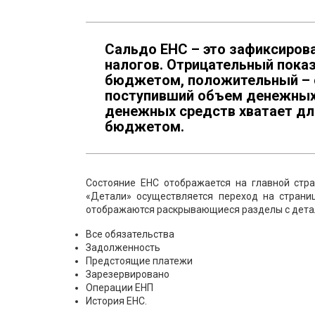
Сальдо ЕНС – это зафиксиров
налогов. Отрицательный пока
бюджетом, положительный – о
поступивший объем денежных 
денежных средств хватает дл
бюджетом.
Состояние ЕНС отображается на главной стра
«Детали» осуществляется переход на страни
отображаются раскрывающиеся разделы с детал
Все обязательства
Задолженность
Предстоящие платежи
Зарезервировано
Операции ЕНП
История ЕНС.