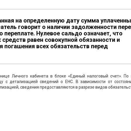
анная на определенную дату сумма уплаченны
затель говорит о наличии задолженности пер
 переплате. Нулевое сальдо означает, что
средств равен совокупной обязанности и
я погашения всех обязательств перед
нице Личного кабинета в блоке «Единый налоговый счет». По 
цу с детализацией сведений о ЕНС. В зависимости от состоян
изацией, сведения предоставляются в разрезе видов обязательс