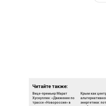
Читайте также:
Вице-премьер Марат
Крым как цент
Хуснуллин: «Движение по
альтернативно
трассе «Новороссия» в
энергетики: по