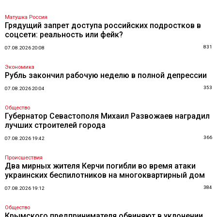
Матушка Россия
Грядущий запрет доступа российских подростков в
соцсети: реальность или фейк?
831
07.08.2026 20:08
Экономика
Рубль закончил рабочую неделю в полной депрессии
353
07.08.2026 20:04
Общество
Губернатор Севастополя Михаил Развожаев наградил
лучших строителей города
366
07.08.2026 19:42
Происшествия
Два мирных жителя Керчи погибли во время атаки
украинских беспилотников на многоквартирный дом
384
07.08.2026 19:12
Общество
Крымского предпринимателя обвиняют в уклонении