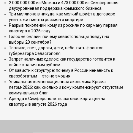
2 000 000 000 из Москвы и 473 000 000 из Симферополя:
двухуровневая поддержка крымского бизнеса
Три миллиона в никуда: как мелкий шрифт в договоре
уничтожит мечты россиян о квартире
Разрыв поколений: кому из россиян по карману первая
квартира в 2026 году
Голос не онлайн: почему севастопольцы пойдут на
выборы 20 сентября?
Топливо, свет, дороги, дети, небо: пять фронтов
губернатора Севастополя
Запрет наличных сделок: как государство готовится к
войне с наличным рублём
От зависти к структуре: почему в России ненависть к
сверхбогатым — это не эмоция
Уникальная компенсационная экономика Крыма
летом-2026: как, сколько и кому компенсируют отсутствие
коммунальных благ
Аренда в Симферополе: пошаговая карта цен на
квартиры в августе 2026 года