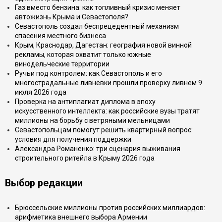
Газ вместо бензина: как топливный кризис меняет
автожизнь Крыма и Севастополя?
Севастополь создал беспрецедентный механизм
спасения местного бизнеса
Крым, Краснодар, Дагестан: география новой винной
рекламы, которая охватит только южные
винодельческие территории
Ручьи под контролем: как Севастополь и его
многострадальные ливнёвки прошли проверку ливнем 9
июля 2026 года
Проверка на антиплагиат диплома в эпоху
искусственного интеллекта: как российские вузы тратят
миллионы на борьбу с ветряными мельницами
Севастопольцам помогут решить квартирный вопрос:
условия для получения поддержки
Александра Романенко: три сценария выживания
строительного ритейла в Крыму 2026 года
Выбор редакции
Брюссельские миллионы против российских миллиардов:
арифметика внешнего выбора Армении