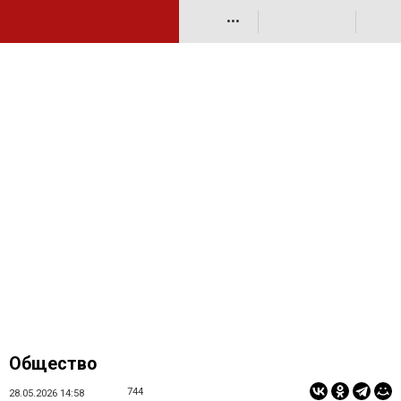
•••
Общество
744
28.05.2026 14:58