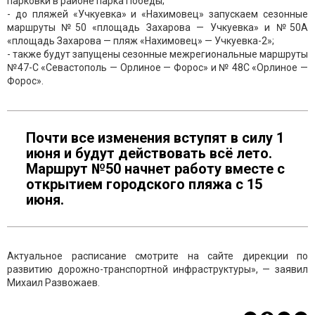
парковки в районе парка Победы;
- до пляжей «Учкуевка» и «Нахимовец» запускаем сезонные
маршруты №50 «площадь Захарова — Учкуевка» и №50А
«площадь Захарова — пляж «Нахимовец» — Учкуевка-2»;
- также будут запущены сезонные межрегиональные маршруты
№47-С «Севастополь — Орлиное — Форос» и № 48С «Орлиное —
Форос».
Почти все изменения вступят в силу 1
июня и будут действовать всё лето.
Маршрут №50 начнет работу вместе с
открытием городского пляжа с 15
июня.
Актуальное расписание смотрите на сайте дирекции по
развитию дорожно-транспортной инфраструктуры», — заявил
Михаил Развожаев.