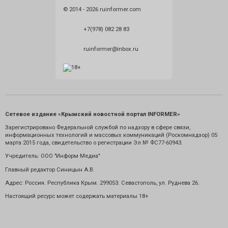
© 2014 - 2026 ruinformer.com
+7(978) 082 28 83
ruinformer@inbox.ru
Сетевое издание «Крымский новостной портал INFORMER»
Зарегистрировано Федеральной службой по надзору в сфере связи,
информационных технологий и массовых коммуникаций (Роскомнадзор) 05
марта 2015 года, свидетельство о регистрации Эл № ФС77-60943.
Учредитель: ООО "Информ Медиа"
Главный редактор Синицын А.В.
Адрес: Россия. Республика Крым. 299053. Севастополь, ул. Руднева 26.
Настоящий ресурс может содержать материалы 18+