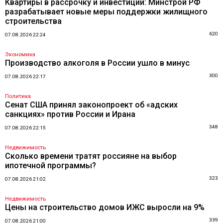
Квартиры в рассрочку и инвестиции: Минстрой РФ
разрабатывает новые меры поддержки жилищного
строительства
620
07.08.2026 22:24
Экономика
Производство алкоголя в России ушло в минус
300
07.08.2026 22:17
Политика
Сенат США принял законопроект об «адских
санкциях» против России и Ирана
348
07.08.2026 22:15
Недвижимость
Сколько времени тратят россияне на выбор
ипотечной программы?
323
07.08.2026 21:02
Недвижимость
Цены на строительство домов ИЖС выросли на 9%
339
07.08.2026 21:00