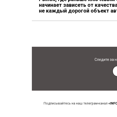
начинает зависеть от качеств
не каждый дорогой объект ав
Следите за 
Подписывайтесь на наш телеграм-канал
«INF