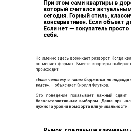
При этом сами квартиры в дор
который считался актуальным 
сегодня. Горный стиль, класс
консервативен. Если объект до
Если нет — покупатель прост
себя.
Но именно здесь возникает разворот. Когда кв
он меняет формат. Вместо квартиры выбирает
происходит.
«Если человеку с таким бюджетом не подходит 
вовсе»,
— объясняет Кирилл Флутков.
Это поведение показывает важный сдвиг:
безальтернативным выбором. Даже при нали
нужного уровня комфорта или уникальности.
Рынок, где раньше ключевым 