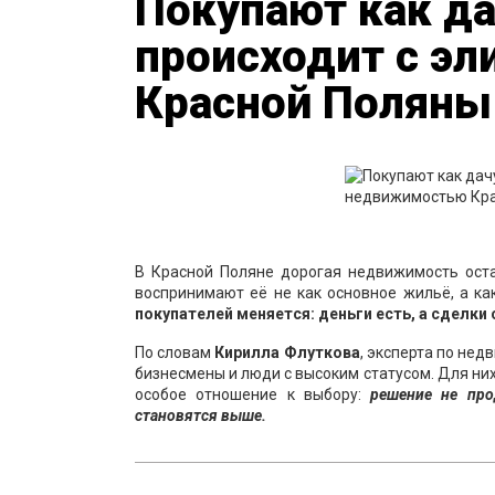
Покупают как дач
происходит с э
Красной Поляны
В Красной Поляне дорогая недвижимость ост
воспринимают её не как основное жильё, а ка
покупателей меняется: деньги есть, а сделки 
По словам
Кирилла Флуткова
, эксперта по нед
бизнесмены и люди с высоким статусом. Для них
особое отношение к выбору:
решение не про
становятся выше.