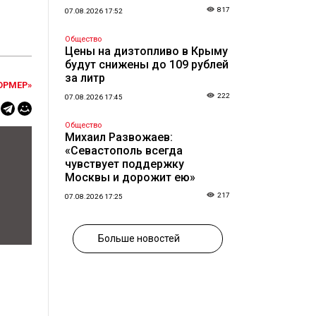
817
07.08.2026 17:52
Общество
Цены на дизтопливо в Крыму
будут снижены до 109 рублей
за литр
ОРМЕР»
222
07.08.2026 17:45
Общество
Михаил Развожаев:
«Севастополь всегда
чувствует поддержку
Москвы и дорожит ею»
217
07.08.2026 17:25
Больше новостей