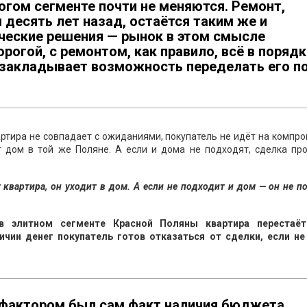
огом сегменте почти не меняются. Ремонт,
десять лет назад, остаётся таким же и
ические решения — рынок в этом смысле
рогой, с ремонтом, как правило, всё в порядк
о закладывает возможность переделать его п
артира не совпадает с ожиданиями, покупатель не идёт на компр
 дом в той же Поляне. А если и дома не подходят, сделка про
квартира, он уходит в дом. А если не подходит и дом — он не п
в элитном сегменте Красной Поляны квартира перестаё
чии денег покупатель готов отказаться от сделки, если не
фактором был сам факт наличия бюджета,