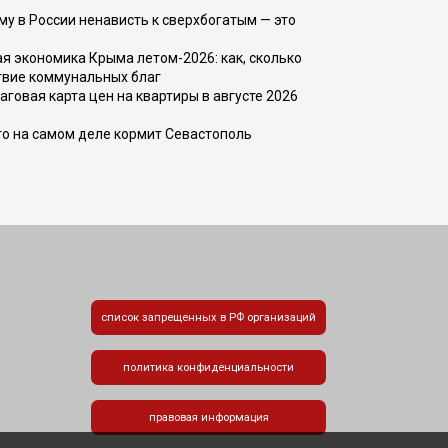
ему в России ненависть к сверхбогатым — это
 экономика Крыма летом-2026: как, сколько
твие коммунальных благ
говая карта цен на квартиры в августе 2026
то на самом деле кормит Севастополь
список запрещенных в РФ организаций
политика конфиденциальности
правовая информация