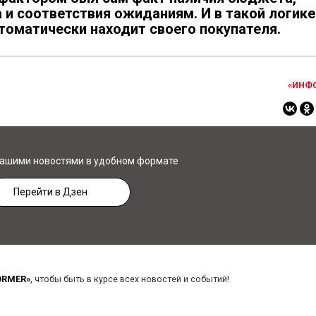
а и соответствия ожиданиям. И в такой логике
томатически находит своего покупателя.
«ИНФ
нашими новостями в удобном формате
Перейти в Дзен
ORMER»
, чтобы быть в курсе всех новостей и событий!