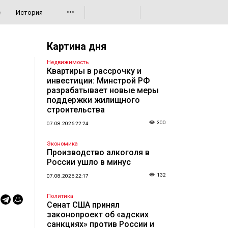
•••
с
История
Картина дня
Недвижимость
Квартиры в рассрочку и
инвестиции: Минстрой РФ
разрабатывает новые меры
поддержки жилищного
строительства
300
07.08.2026 22:24
Экономика
Производство алкоголя в
России ушло в минус
132
07.08.2026 22:17
Политика
Сенат США принял
законопроект об «адских
санкциях» против России и