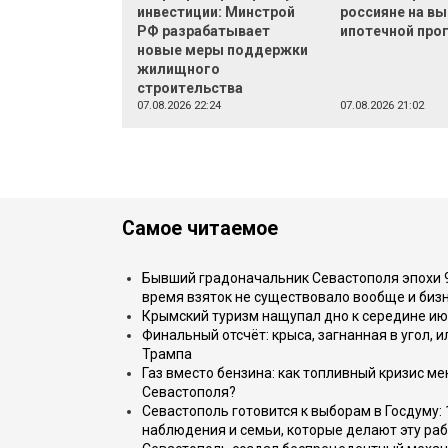
инвестиции: Минстрой
россияне на в
РФ разрабатывает
ипотечной пр
новые меры поддержки
жилищного
строительства
07.08.2026 22:24
07.08.2026 21:02
Самое читаемое
Бывший градоначальник Севастополя эпохи 90
время взяток не существовало вообще и бизн
Крымский туризм нащупал дно к середине ию
Финальный отсчёт: крыса, загнанная в угол, 
Трампа
Газ вместо бензина: как топливный кризис м
Севастополя?
Севастополь готовится к выборам в Госдуму: 
наблюдения и семьи, которые делают эту раб