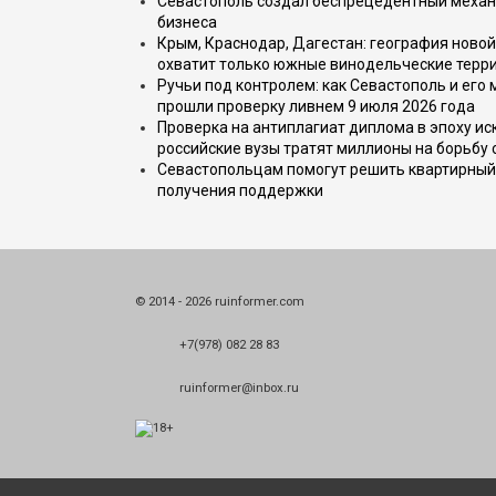
Севастополь создал беспрецедентный механ
бизнеса
Крым, Краснодар, Дагестан: география новой
охватит только южные винодельческие терр
Ручьи под контролем: как Севастополь и его
прошли проверку ливнем 9 июля 2026 года
Проверка на антиплагиат диплома в эпоху иск
российские вузы тратят миллионы на борьбу
Севастопольцам помогут решить квартирный 
получения поддержки
© 2014 - 2026 ruinformer.com
+7(978) 082 28 83
ruinformer@inbox.ru