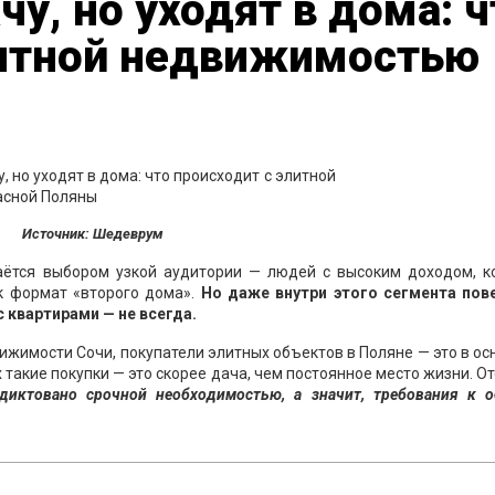
у, но уходят в дома: ч
литной недвижимостью
Источник: Шедеврум
аётся выбором узкой аудитории — людей с высоким доходом, к
к формат «второго дома».
Но даже внутри этого сегмента пов
с квартирами — не всегда.
вижимости Сочи, покупатели элитных объектов в Поляне — это в о
 такие покупки — это скорее дача, чем постоянное место жизни. О
диктовано срочной необходимостью, а значит, требования к о