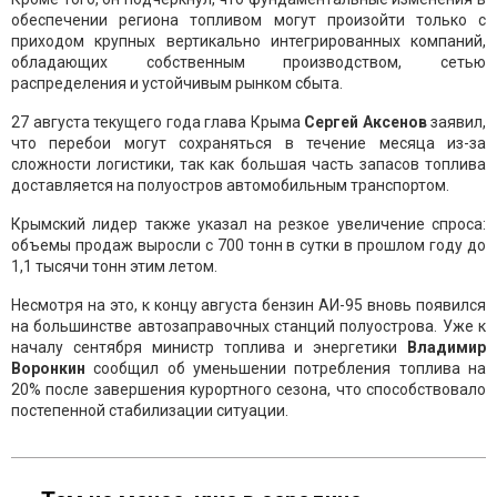
обеспечении региона топливом могут произойти только с
приходом крупных вертикально интегрированных компаний,
обладающих собственным производством, сетью
распределения и устойчивым рынком сбыта.
27 августа текущего года глава Крыма
Сергей Аксенов
заявил,
что перебои могут сохраняться в течение месяца из-за
сложности логистики, так как большая часть запасов топлива
доставляется на полуостров автомобильным транспортом.
Крымский лидер также указал на резкое увеличение спроса:
объемы продаж выросли с 700 тонн в сутки в прошлом году до
1,1 тысячи тонн этим летом.
Несмотря на это, к концу августа бензин АИ-95 вновь появился
на большинстве автозаправочных станций полуострова. Уже к
началу сентября министр топлива и энергетики
Владимир
Воронкин
сообщил об уменьшении потребления топлива на
20% после завершения курортного сезона, что способствовало
постепенной стабилизации ситуации.