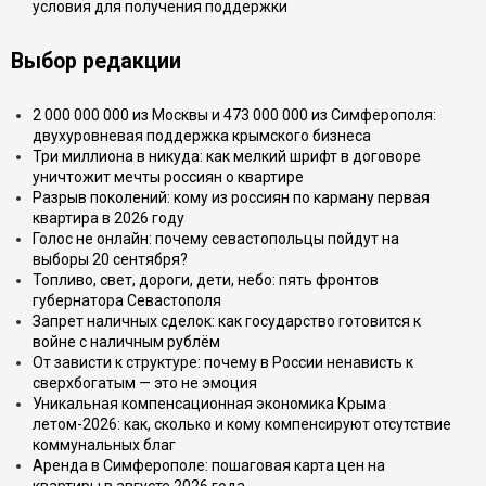
условия для получения поддержки
Выбор редакции
2 000 000 000 из Москвы и 473 000 000 из Симферополя:
двухуровневая поддержка крымского бизнеса
Три миллиона в никуда: как мелкий шрифт в договоре
уничтожит мечты россиян о квартире
Разрыв поколений: кому из россиян по карману первая
квартира в 2026 году
Голос не онлайн: почему севастопольцы пойдут на
выборы 20 сентября?
Топливо, свет, дороги, дети, небо: пять фронтов
губернатора Севастополя
Запрет наличных сделок: как государство готовится к
войне с наличным рублём
От зависти к структуре: почему в России ненависть к
сверхбогатым — это не эмоция
Уникальная компенсационная экономика Крыма
летом-2026: как, сколько и кому компенсируют отсутствие
коммунальных благ
Аренда в Симферополе: пошаговая карта цен на