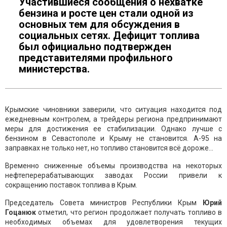
Участившиеся сообщения о нехватке
бензина и росте цен стали одной из
основных тем для обсуждения в
социальных сетях. Дефицит топлива
был официально подтвержден
представителями профильного
министерства.
Крымские чиновники заверили, что ситуация находится под
ежедневным контролем, а трейдеры региона предпринимают
меры для достижения ее стабилизации. Однако лучше с
бензином в Севастополе и Крыму не становится. А-95 на
заправках не только нет, но топливо становится всё дороже...
Временно сниженные объемы производства на некоторых
нефтеперерабатывающих заводах России привели к
сокращению поставок топлива в Крым.
Председатель Совета министров Республики Крым
Юрий
Гоцанюк
отметил, что регион продолжает получать топливо в
необходимых объемах для удовлетворения текущих