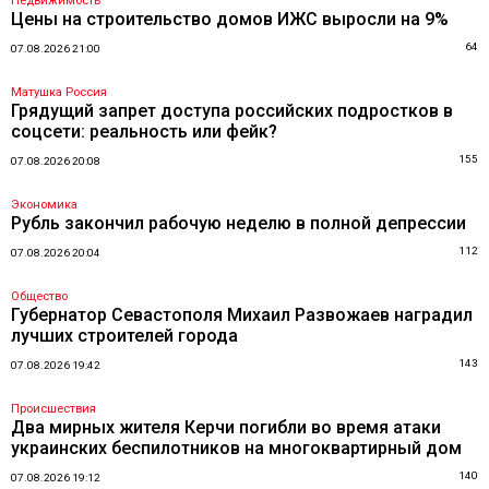
Недвижимость
Цены на строительство домов ИЖС выросли на 9%
64
07.08.2026 21:00
Матушка Россия
Грядущий запрет доступа российских подростков в
соцсети: реальность или фейк?
155
07.08.2026 20:08
Экономика
Рубль закончил рабочую неделю в полной депрессии
112
07.08.2026 20:04
Общество
Губернатор Севастополя Михаил Развожаев наградил
лучших строителей города
143
07.08.2026 19:42
Происшествия
Два мирных жителя Керчи погибли во время атаки
украинских беспилотников на многоквартирный дом
140
07.08.2026 19:12