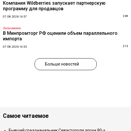
Компания Wildberries запускает партнерскую
программу для продавцов
238
07.08.2026 14:37
Экономика
В Минпромторг РФ оценили объем параллельного
импорта
213
07.08.2026 14:33
Больше новостей
Самое читаемое
Бывший градоначальник Севастополя эпохи 90-х