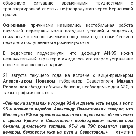
объяснило ситуацию временными трудностями с
транспортировкой светлых нефтепродуктов через Керченский
пролив.
Основными причинами назывались нестабильная работа
паромной переправы из-за погодных условий и задержки,
связанные с технологическим процессом подготовки бензина
перед его поступлением в розничную сеть.
В ведомстве подчеркнули, что дефицит АИ-95 носил
незначительный характер и ожидалось его скорое устранение
после поставок новых партий.
21 августа текущего года на встрече с вице-премьером
Александром Новаком
губернатор Севастополя
Михаил
Развожаев
обсудил объемы бензина, необходимые для АЗС, а
также графики поставок.
«Сейчас на заправках в городе 92-й и дизель есть везде, а вот с
95-м возникли перебои. Александр Валентинович заверил, что
Минэнерго РФ ежедневно занимается вопросом по обеспечению
в целом Крыма и Севастополя необходимым количеством
бензина, дизельного топлива.
95-й на ТЭС появится завтра
вечером, бензовозы уже на пути в Севастополь», —
отметил