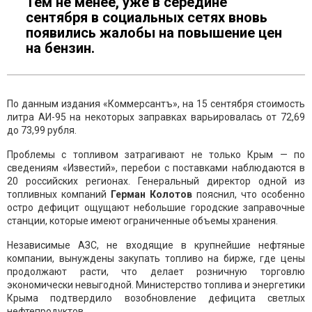
Тем не менее, уже в середине
сентября в социальных сетях вновь
появились жалобы на повышение цен
на бензин.
По данным издания «Коммерсантъ», на 15 сентября стоимость
литра АИ-95 на некоторых заправках варьировалась от 72,69
до 73,99 рубля.
Проблемы с топливом затрагивают не только Крым — по
сведениям «Известий», перебои с поставками наблюдаются в
20 российских регионах. Генеральный директор одной из
топливных компаний
Герман Колотов
пояснил, что особенно
остро дефицит ощущают небольшие городские заправочные
станции, которые имеют ограниченные объемы хранения.
Независимые АЗС, не входящие в крупнейшие нефтяные
компании, вынуждены закупать топливо на бирже, где цены
продолжают расти, что делает розничную торговлю
экономически невыгодной. Министерство топлива и энергетики
Крыма подтвердило возобновление дефицита светлых
нефтепродуктов.