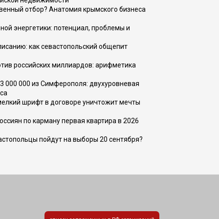
ийской недвижимости
венный отбор? Анатомия крымского бизнеса
ной энергетики: потенциал, проблемы и
списанию: как севастопольский общепит
тив российских миллиардов: арифметика
73 000 000 из Симферополя: двухуровневая
са
 мелкий шрифт в договоре уничтожит мечты
оссиян по карману первая квартира в 2026
вастопольцы пойдут на выборы 20 сентября?