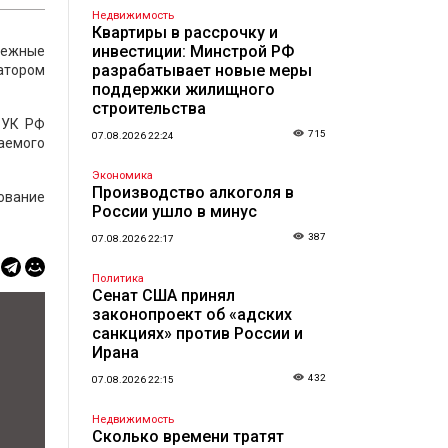
Недвижимость
Квартиры в рассрочку и
инвестиции: Минстрой РФ
нежные
разрабатывает новые меры
ратором
поддержки жилищного
строительства
 УК РФ
715
07.08.2026 22:24
аемого
Экономика
Производство алкоголя в
ование
России ушло в минус
387
07.08.2026 22:17
Политика
Сенат США принял
законопроект об «адских
санкциях» против России и
Ирана
432
07.08.2026 22:15
Недвижимость
Сколько времени тратят