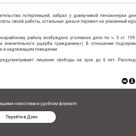
ительства потерпевшей, забрал у доверчивой пенсионерки де
оплаты своей работы, остальные деньги перевел на указанный ку
арайскому району возбуждено уголовное дело по ч. 3 ст. 159
м значительного ущерба гражданину»). В отношении подозрев
де и надлежащем поведении.
предусматривает лишение свободы на срок до 6 лет. Расслед
нашими новостями в удобном формате
Перейти в Дзен