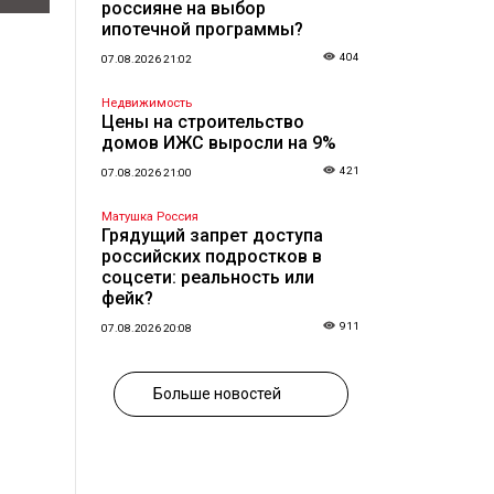
россияне на выбор
ипотечной программы?
404
07.08.2026 21:02
Недвижимость
Цены на строительство
домов ИЖС выросли на 9%
421
07.08.2026 21:00
Матушка Россия
Грядущий запрет доступа
российских подростков в
соцсети: реальность или
фейк?
911
07.08.2026 20:08
Больше новостей