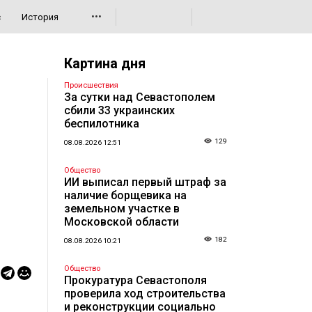
•••
с
История
Картина дня
Происшествия
За сутки над Севастополем
сбили 33 украинских
беспилотника
129
08.08.2026 12:51
Общество
ИИ выписал первый штраф за
наличие борщевика на
земельном участке в
Московской области
182
08.08.2026 10:21
Общество
Прокуратура Севастополя
проверила ход строительства
и реконструкции социально