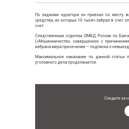
По заданию куратора он приехал по месту ж
средства, из которых 10 тысяч забрал в счет 
счет.
Следственным отделом ОМВД России по Бахчис
(«Мошенничество, совершённое с причинение
избрана мера пресечения — подписка о невыез
Максимальное наказание по данной статье 
уголовного дела продолжается.
Следите за 