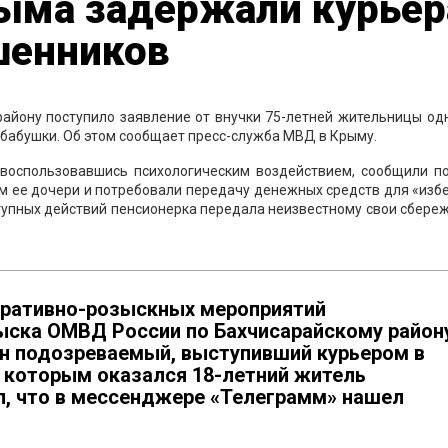
ыма задержали курьер
шенников
айону поступило заявление от внучки 75-летней жительницы одн
 бабушки. Об этом сообщает пресс-служба МВД в Крыму.
 воспользовавшись психологическим воздействием, сообщили п
 ее дочери и потребовали передачу денежных средств для «изб
ступных действий пенсионерка передала неизвестному свои сбере
еративно-розыскных мероприятий
ыска ОМВД России по Бахчисарайскому район
ен подозреваемый, выступивший курьером в
 которым оказался 18-летний житель
л, что в мессенджере «Телеграмм» нашел