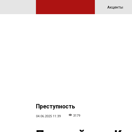
Акценты
Преступность
3179
04.06.2025 11:39