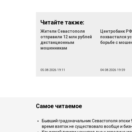
Читайте также:
Жители Севастополя
Центробанк Р
отправили 12 млн рублей
похвастался ус
дистанционным
борьбе с моше
мошенникам
05.08.2026 19:11
04.08.2026 19:59
Самое читаемое
Бывший градоначальник Севастополя эпохи 90
время взяток не существовало вообще и бизн