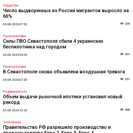
Общество
Число выдворенных из России мигрантов выросло на
66%
338
06.08.2026 07:50
Происшествия
Силы ПВО Севастополя сбили 4 украинских
беспилотника над городом
293
06.08.2026 06:35
Происшествия
В Севастополе снова объявлена воздушная тревога
367
06.08.2026 07:30
Недвижимость
Объем выдачи рыночной ипотеки установил новый
рекорд
288
05.08.2026 22:32
Экономика
Правительство РФ разрешило производство и
продажу топлива Евро 2, Евро 3, Евро 4