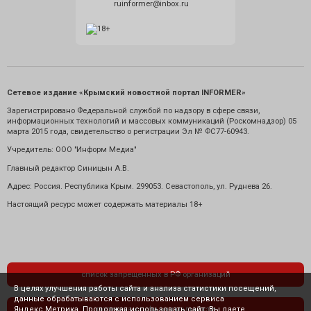
ruinformer@inbox.ru
Сетевое издание «Крымский новостной портал INFORMER»
Зарегистрировано Федеральной службой по надзору в сфере связи,
информационных технологий и массовых коммуникаций (Роскомнадзор) 05
марта 2015 года, свидетельство о регистрации Эл № ФС77-60943.
Учредитель: ООО "Информ Медиа"
Главный редактор Синицын А.В.
Адрес: Россия. Республика Крым. 299053. Севастополь, ул. Руднева 26.
Настоящий ресурс может содержать материалы 18+
список запрещенных в РФ организаций
В целях улучшения работы сайта и анализа статистики посещений,
данные обрабатываются с использованием сервиса
Яндекс.Метрика. Продолжая использовать сайт, Вы даете
политика конфиденциальности