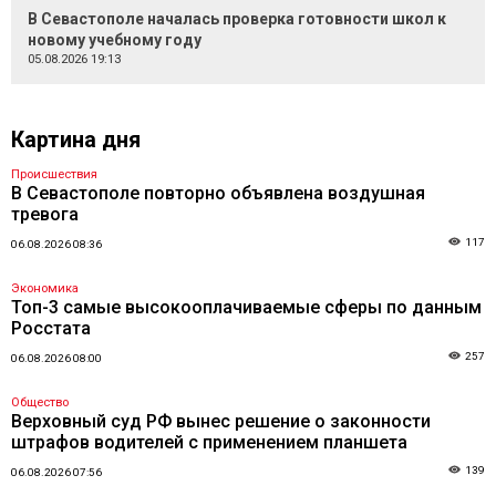
В Севастополе началась проверка готовности школ к
новому учебному году
05.08.2026 19:13
Картина дня
Происшествия
В Севастополе повторно объявлена воздушная
тревога
117
06.08.2026 08:36
Экономика
Топ-3 самые высокооплачиваемые сферы по данным
Росстата
257
06.08.2026 08:00
Общество
Верховный суд РФ вынес решение о законности
штрафов водителей с применением планшета
139
06.08.2026 07:56