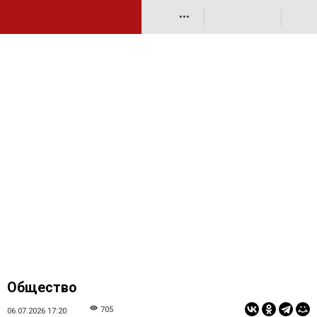
•••
Общество
705
06.07.2026 17:20