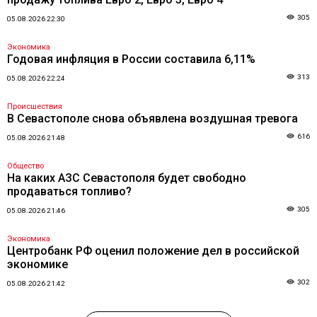
305
05.08.2026 22:30
Экономика
Годовая инфляция в России составила 6,11%
313
05.08.2026 22:24
Происшествия
В Севастополе снова объявлена воздушная тревога
616
05.08.2026 21:48
Общество
На каких АЗС Севастополя будет свободно
продаваться топливо?
305
05.08.2026 21:46
Экономика
Центробанк РФ оценил положение дел в российской
экономике
302
05.08.2026 21:42