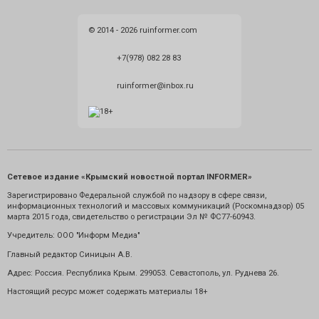
© 2014 - 2026 ruinformer.com
+7(978) 082 28 83
ruinformer@inbox.ru
Сетевое издание «Крымский новостной портал INFORMER»
Зарегистрировано Федеральной службой по надзору в сфере связи,
информационных технологий и массовых коммуникаций (Роскомнадзор) 05
марта 2015 года, свидетельство о регистрации Эл № ФС77-60943.
Учредитель: ООО "Информ Медиа"
Главный редактор Синицын А.В.
Адрес: Россия. Республика Крым. 299053. Севастополь, ул. Руднева 26.
Настоящий ресурс может содержать материалы 18+