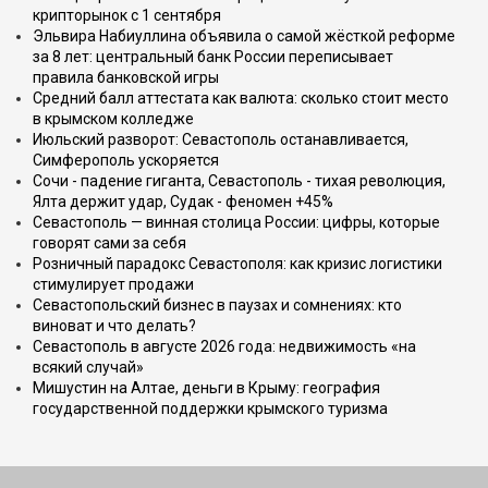
крипторынок с 1 сентября
Эльвира Набиуллина объявила о самой жёсткой реформе
за 8 лет: центральный банк России переписывает
правила банковской игры
Средний балл аттестата как валюта: сколько стоит место
в крымском колледже
Июльский разворот: Севастополь останавливается,
Симферополь ускоряется
Сочи - падение гиганта, Севастополь - тихая революция,
Ялта держит удар, Судак - феномен +45%
Севастополь — винная столица России: цифры, которые
говорят сами за себя
Розничный парадокс Севастополя: как кризис логистики
стимулирует продажи
Севастопольский бизнес в паузах и сомнениях: кто
виноват и что делать?
Севастополь в августе 2026 года: недвижимость «на
всякий случай»
Мишустин на Алтае, деньги в Крыму: география
государственной поддержки крымского туризма