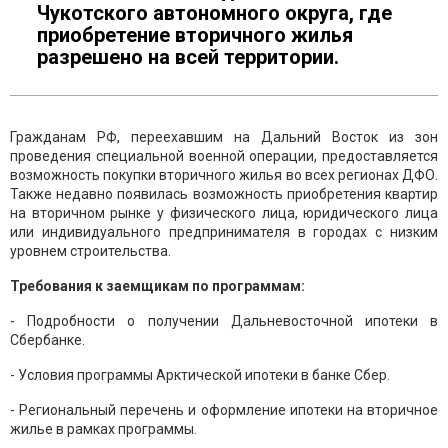
Чукотского автономного округа, где
приобретение вторичного жилья
разрешено на всей территории.
Гражданам РФ, переехавшим на Дальний Восток из зон
проведения специальной военной операции, предоставляется
возможность покупки вторичного жилья во всех регионах ДФО.
Также недавно появилась возможность приобретения квартир
на вторичном рынке у физического лица, юридического лица
или индивидуального предпринимателя в городах с низким
уровнем строительства.
Требования к заемщикам по программам:
- Подробности о получении Дальневосточной ипотеки в
Сбербанке.
- Условия программы Арктической ипотеки в банке Сбер.
- Региональный перечень и оформление ипотеки на вторичное
жилье в рамках программы.