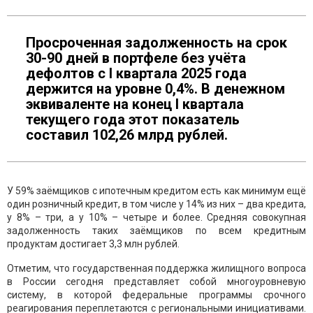
Просроченная задолженность на срок
30-90 дней в портфеле без учёта
дефолтов с I квартала 2025 года
держится на уровне 0,4%. В денежном
эквиваленте на конец I квартала
текущего года этот показатель
составил 102,26 млрд рублей.
У 59% заёмщиков с ипотечным кредитом есть как минимум ещё
один розничный кредит, в том числе у 14% из них – два кредита,
у 8% – три, а у 10% – четыре и более. Средняя совокупная
задолженность таких заёмщиков по всем кредитным
продуктам достигает 3,3 млн рублей.
Отметим, что государственная поддержка жилищного вопроса
в России сегодня представляет собой многоуровневую
систему, в которой федеральные программы срочного
реагирования переплетаются с региональными инициативами.