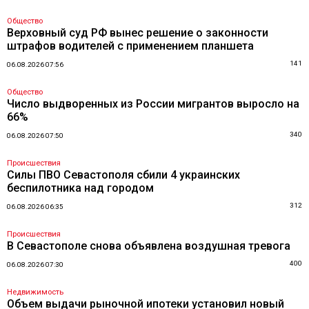
Общество
Верховный суд РФ вынес решение о законности
штрафов водителей с применением планшета
141
06.08.2026 07:56
Общество
Число выдворенных из России мигрантов выросло на
66%
340
06.08.2026 07:50
Происшествия
Силы ПВО Севастополя сбили 4 украинских
беспилотника над городом
312
06.08.2026 06:35
Происшествия
В Севастополе снова объявлена воздушная тревога
400
06.08.2026 07:30
Недвижимость
Объем выдачи рыночной ипотеки установил новый