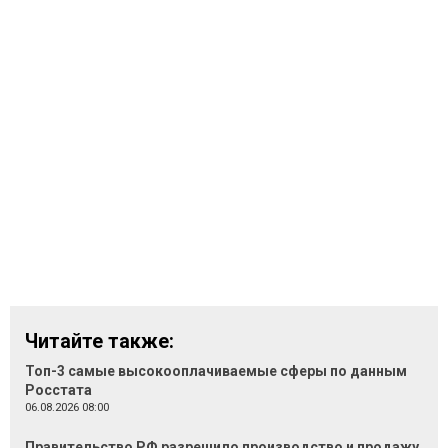
Читайте также:
Топ-3 самые высокооплачиваемые сферы по данным
Росстата
06.08.2026 08:00
Правительство РФ разрешило производство и продажу