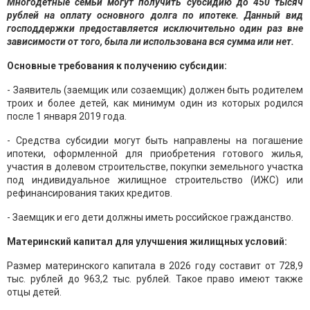
Многодетные семьи могут получить субсидию до 450 тысяч
рублей на оплату основного долга по ипотеке. Данный вид
господдержки предоставляется исключительно один раз вне
зависимости от того, была ли использована вся сумма или нет.
Основные требования к получению субсидии:
- Заявитель (заемщик или созаемщик) должен быть родителем
троих и более детей, как минимум один из которых родился
после 1 января 2019 года.
- Средства субсидии могут быть направлены на погашение
ипотеки, оформленной для приобретения готового жилья,
участия в долевом строительстве, покупки земельного участка
под индивидуальное жилищное строительство (ИЖС) или
рефинансирования таких кредитов.
- Заемщик и его дети должны иметь российское гражданство.
Материнский капитал для улучшения жилищных условий:
Размер материнского капитала в 2026 году составит от 728,9
тыс. рублей до 963,2 тыс. рублей. Такое право имеют также
отцы детей.