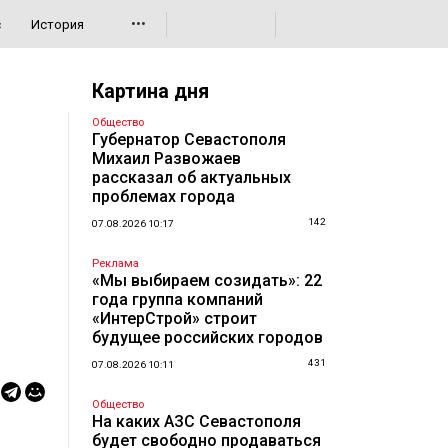
•••
с
История
Картина дня
Общество
Губернатор Севастополя
Михаил Развожаев
рассказал об актуальных
проблемах города
142
07.08.2026 10:17
Реклама
«Мы выбираем созидать»: 22
года группа компаний
«ИнтерСтрой» строит
будущее российских городов
431
07.08.2026 10:11
Общество
На каких АЗС Севастополя
будет свободно продаваться