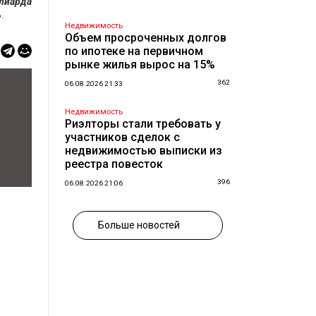
ллиарда
.
Недвижимость
Объем просроченных долгов
по ипотеке на первичном
рынке жилья вырос на 15%
362
06.08.2026 21:33
Недвижимость
Риэлторы стали требовать у
участников сделок с
недвижимостью выписки из
реестра повесток
396
06.08.2026 21:06
Больше новостей