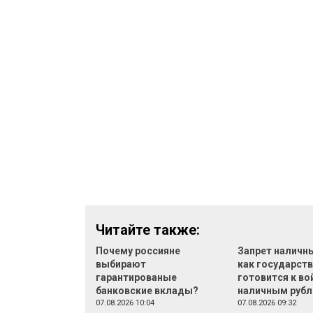
Читайте также:
Почему россияне
Запрет наличн
выбирают
как государст
гарантированые
готовится к во
банковские вклады?
наличным руб
07.08.2026 10:04
07.08.2026 09:32