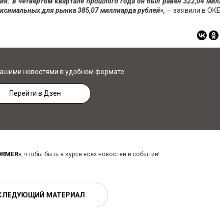
ния: в четвертом квартале прошлого года он был равен 322,04 ми
максимальных для рынка 385,07 миллиарда рублей»,
— заявили в ОКБ
нашими новостями в удобном формате
Перейти в Дзен
ORMER»
, чтобы быть в курсе всех новостей и событий!
СЛЕДУЮЩИЙ МАТЕРИАЛ