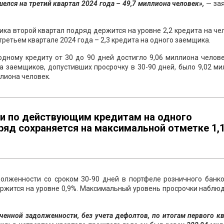
елся на третий квартал 2024 года – 49,7 миллиона человек»,
— зая
ка второй квартал подряд держится на уровне 2,2 кредита на че
ретьем квартале 2024 года – 2,3 кредита на одного заемщика.
одному кредиту от 30 до 90 дней достигло 9,06 миллиона челов
а заемщиков, допустивших просрочку в 30-90 дней, было 9,02 м
ллиона человек.
и по действующим кредитам на одного
ряд сохраняется на максимальной отметке 1,
долженности со сроком 30-90 дней в портфеле розничного банко
ержится на уровне 0,9%. Максимальный уровень просрочки наблю
енной задолженности, без учета дефолтов, по итогам первого к