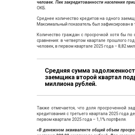
человек. Пик закредитованности населения приш
ОКБ.
Среднее количество кредитов на одного заемщи
Максимальный показатель был зафиксирован в т
Количество граждан с просрочкой хотя бы по 
сравнения: в четвертом квартале прошлого год
человек, в первом квартале 2025 года – 8,82 ми
Средняя сумма задолженност
заемщика второй квартал под
миллиона рублей.
Также отмечается, что доля просроченной за
кредитования с третьего квартала 2025 года д
первом квартале 2025 года – 1,1% портфеля.
«В денежном эквиваленте общий объем просроч