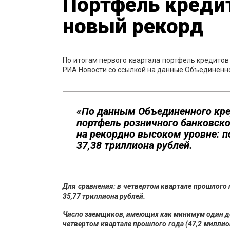
Портфель креди
новый рекорд
По итогам первого квартала портфель кредитов
РИА Новости со ссылкой на данные Объединенно
«По данным Объединенного кр
портфель розничного банковско
на рекордно высоком уровне: по
37,38 триллиона рублей.
Для сравнения: в четвертом квартале прошлого г
35,77 триллиона рублей.
Число заемщиков, имеющих как минимум один де
четвертом квартале прошлого года (47,2 миллион