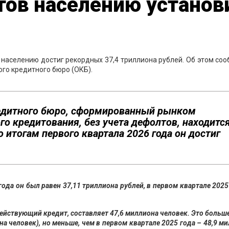
тов населению установ
 населению достиг рекордных 37,4 триллиона рублей. Об этом с
го кредитного бюро (ОКБ).
едитного бюро, сформированный рынком
го кредитования, без учета дефолтов, находитс
 итогам первого квартала 2026 года он достиг
ода он был равен 37,11 триллиона рублей, в первом квартале 2025
йствующий кредит, составляет 47,6 миллиона человек. Это больше
а человек), но меньше, чем в первом квартале 2025 года – 48,9 м