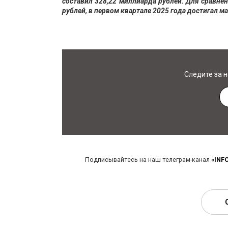
составил 328,22 миллиарда рублей. Для сравне
рублей, в первом квартале 2025 года достигал 
Следите за 
Подписывайтесь на наш телеграм-канал
«INF