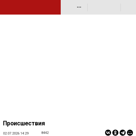
•••
Происшествия
8442
02.07.2026 14:29