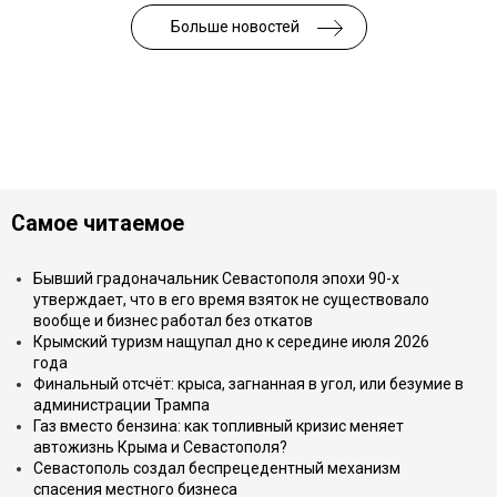
Больше новостей
Самое читаемое
Бывший градоначальник Севастополя эпохи 90-х
утверждает, что в его время взяток не существовало
вообще и бизнес работал без откатов
Крымский туризм нащупал дно к середине июля 2026
года
Финальный отсчёт: крыса, загнанная в угол, или безумие в
администрации Трампа
Газ вместо бензина: как топливный кризис меняет
автожизнь Крыма и Севастополя?
Севастополь создал беспрецедентный механизм
спасения местного бизнеса