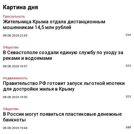
Картина дня
Преступность
Жительница Крыма отдала дистанционным
мошенникам 14,5 млн рублей
254
08.08.2026 22:45
Общество
В Севастополе создали единую службу по уходу за
реками и водоемами
323
08.08.2026 19:57
Недвижимость
Правительство РФ готовит запуск льготной ипотеки
для достройки жилья в Крыму
323
08.08.2026 19:50
Общество
В России могут появиться пластиковые денежные
банкноты
348
08.08.2026 19:44