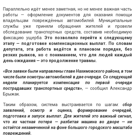
Параллельно идёт менее заметная, но не менее важная часть
работы — оформление документов для оказания помощи
владельцам повреждённых автомобилей. Муниципальные
службы уже приняли обращения жителей и провели
обследование транспортных средств, составив необходимую
фиксацию ущерба.
Это позволило перейти к следующему
этапу — подготовке компенсационных выплат. По словам
депутата, эта работа ведётся в плановом порядке, без
резких рывков, но с пониманием, что для людей каждый
день ожидания — это продолжение травмы.
«Все заявки были направлены главе Нахимовского района, в том
числе были осмотры автомобилей в две очереди. Со следующей
недели планируется компенсация по первой очереди
пострадавших транспортных средств»
, — сообщил Александр
Брыжак.
Таким образом, система выстраивается по шагам:
сбор
заявлений, осмотр и оценка, формирование очередей,
подготовка и запуск выплат. Для жителей это важный сигнал,
что их частная потеря — разбитая машина во дворе — не
остаётся незамеченной на фоне большого городского масштаба
повреждений.