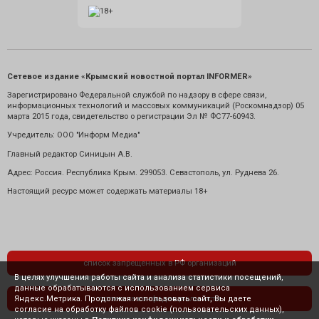
Сетевое издание «Крымский новостной портал INFORMER»
Зарегистрировано Федеральной службой по надзору в сфере связи,
информационных технологий и массовых коммуникаций (Роскомнадзор) 05
марта 2015 года, свидетельство о регистрации Эл № ФС77-60943.
Учредитель: ООО "Информ Медиа"
Главный редактор Синицын А.В.
Адрес: Россия. Республика Крым. 299053. Севастополь, ул. Руднева 26.
Настоящий ресурс может содержать материалы 18+
список запрещенных в РФ организаций
В целях улучшения работы сайта и анализа статистики посещений,
данные обрабатываются с использованием сервиса
Яндекс.Метрика. Продолжая использовать сайт, Вы даете
политика конфиденциальности
согласие на обработку файлов cookie (пользовательских данных),