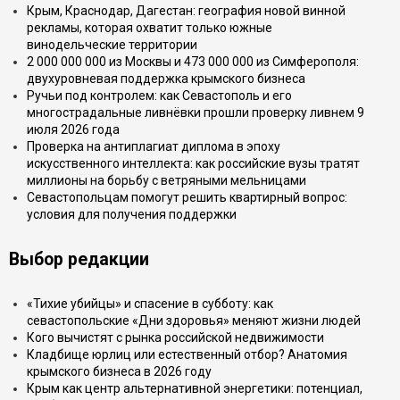
Крым, Краснодар, Дагестан: география новой винной
рекламы, которая охватит только южные
винодельческие территории
2 000 000 000 из Москвы и 473 000 000 из Симферополя:
двухуровневая поддержка крымского бизнеса
Ручьи под контролем: как Севастополь и его
многострадальные ливнёвки прошли проверку ливнем 9
июля 2026 года
Проверка на антиплагиат диплома в эпоху
искусственного интеллекта: как российские вузы тратят
миллионы на борьбу с ветряными мельницами
Севастопольцам помогут решить квартирный вопрос:
условия для получения поддержки
Выбор редакции
«Тихие убийцы» и спасение в субботу: как
севастопольские «Дни здоровья» меняют жизни людей
Кого вычистят с рынка российской недвижимости
Кладбище юрлиц или естественный отбор? Анатомия
крымского бизнеса в 2026 году
Крым как центр альтернативной энергетики: потенциал,