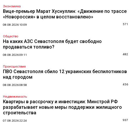
Экономика
Вице-премьер Марат Хуснуллин: «Движение по трассе
«Новороссия» в целом восстановлено»
571
08.08.2026 10:09
Общество
На каких АЗС Севастополя будет свободно
продаваться топливо?
482
08.08.2026 09:11
Происшествия
ПВО Севастополя сбило 12 украинских беспилотников
над городом
456
08.08.2026 08:58
Недвижимость
Квартиры в рассрочку и инвестиции: Минстрой РФ
разрабатывает новые меры поддержки жилищного
строительства
937
07.08.2026 22:24