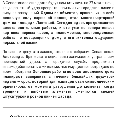
В Севастополе ещё долго будут помнить ночь на 27 мая — ночь,
когда ракетный удар превратил привычные городские линии в
рисунок разрушений.
Одним из объектов, принявших на себя
основную силу взрывной волны, стал многоквартирный
дом на площади Ластовой. Сегодня здесь продолжаются
восстановительные работы, и это уже не «оперативная»
картинка первых часов, а планомерная, многонедельная
работа по возвращению дому и его жителям ощущения
нормальной жизни.
По словам депутата законодательного собрания Севастополя
Александра Брыжака
, специалисты занимаются устранением
последствий удара, а городские службы продолжают
взаимодействовать с жителями, чьё имущество пострадало во
время обстрела.
Основные работы по восстановлению дома
планируют завершить в течение ближайших двух–трёх
недель — срок, который для жильцов стал символическим
ориентиром: от момента разрушения до момента, когда
трещины и выбитые элементы сменяются свежей
штукатуркой и ровной линией фасада.