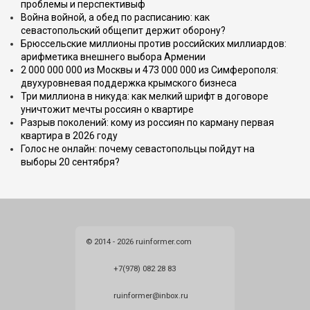
проблемы и перспективыф
Война войной, а обед по расписанию: как
севастопольский общепит держит оборону?
Брюссельские миллионы против российских миллиардов:
арифметика внешнего выбора Армении
2 000 000 000 из Москвы и 473 000 000 из Симферополя:
двухуровневая поддержка крымского бизнеса
Три миллиона в никуда: как мелкий шрифт в договоре
уничтожит мечты россиян о квартире
Разрыв поколений: кому из россиян по карману первая
квартира в 2026 году
Голос не онлайн: почему севастопольцы пойдут на
выборы 20 сентября?
© 2014 - 2026 ruinformer.com
+7(978) 082 28 83
ruinformer@inbox.ru