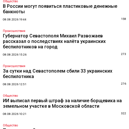
Общество
В России могут появиться пластиковые денежные
банкноты
158
08.08.2026 19:44
Происшествия
Губернатор Севастополя Михаил Развожаев
рассказал о последствиях налёта украинских
беспилотников на город
273
08.08.2026 15:26
Происшествия
За сутки над Севастополем сбили 33 украинских
беспилотника
276
08.08.2026 12:51
Общество
ИИ выписал первый штраф за наличие борщевика на
земельном участке в Московской области
322
08.08.2026 10:21
Общество