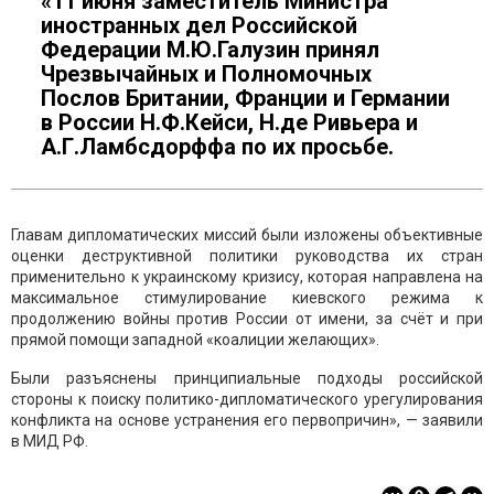
«11 июня заместитель Министра
иностранных дел Российской
Федерации М.Ю.Галузин принял
Чрезвычайных и Полномочных
Послов Британии, Франции и Германии
в России Н.Ф.Кейси, Н.де Ривьера и
А.Г.Ламбсдорффа по их просьбе.
Главам дипломатических миссий были изложены объективные
оценки деструктивной политики руководства их стран
применительно к украинскому кризису, которая направлена на
максимальное стимулирование киевского режима к
продолжению войны против России от имени, за счёт и при
прямой помощи западной «коалиции желающих».
Были разъяснены принципиальные подходы российской
стороны к поиску политико-дипломатического урегулирования
конфликта на основе устранения его первопричин», — заявили
в МИД РФ.