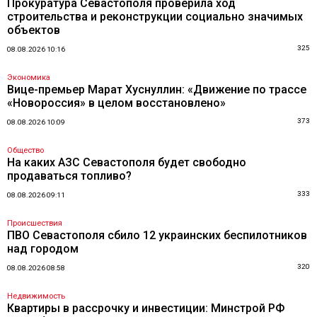
Прокуратура Севастополя проверила ход
строительства и реконструкции социально значимых
объектов
325
08.08.2026 10:16
Экономика
Вице-премьер Марат Хуснуллин: «Движение по трассе
«Новороссия» в целом восстановлено»
373
08.08.2026 10:09
Общество
На каких АЗС Севастополя будет свободно
продаваться топливо?
333
08.08.2026 09:11
Происшествия
ПВО Севастополя сбило 12 украинских беспилотников
над городом
320
08.08.2026 08:58
Недвижимость
Квартиры в рассрочку и инвестиции: Минстрой РФ