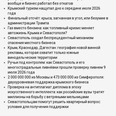
вообще и бизнес работал без откатов
Крымский туризм нащупал дно к середине июля 2026
года
Финальный отсчёт: крыса, загнанная в угол, или безумие в
администрации Трампа
Газ вместо бензина: как топливный кризис меняет
автожизнь Крыма и Севастополя?
Севастополь создал беспрецедентный механизм
спасения местного бизнеса
Крым, Краснодар, Дагестан: география новой винной
рекламы, которая охватит только южные
винодельческие территории
Ручьи под контролем: как Севастополь и его
многострадальные ливнёвки прошли проверку ливнем 9
июля 2026 года
2 000 000 000 из Москвы и 473 000 000 из Симферополя:
двухуровневая поддержка крымского бизнеса
Проверка на антиплагиат диплома в эпоху
искусственного интеллекта: как российские вузы тратят
миллионы на борьбу с ветряными мельницами
Севастопольцам помогут решить квартирный вопрос:
условия для получения поддержки