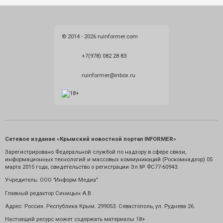
© 2014 - 2026 ruinformer.com
+7(978) 082 28 83
ruinformer@inbox.ru
Сетевое издание «Крымский новостной портал INFORMER»
Зарегистрировано Федеральной службой по надзору в сфере связи,
информационных технологий и массовых коммуникаций (Роскомнадзор) 05
марта 2015 года, свидетельство о регистрации Эл № ФС77-60943.
Учредитель: ООО "Информ Медиа"
Главный редактор Синицын А.В.
Адрес: Россия. Республика Крым. 299053. Севастополь, ул. Руднева 26.
Настоящий ресурс может содержать материалы 18+