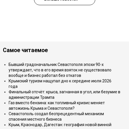
Самое читаемое
Бывший градоначальник Севастополя эпохи 90-х
утверждает, что в его время взяток не существовало
вообще и бизнес работал без откатов
Крымский туризм нащупал дно к середине июля 2026
года
Финальный отсчёт: крыса, загнанная в угол, или безумие в
администрации Трампа
Газ вместо бензина: как топливный кризис меняет
автожизнь Крыма и Севастополя?
Севастополь создал беспрецедентный механизм
спасения местного бизнеса
Крым, Краснодар, Дагестан: география новой винной