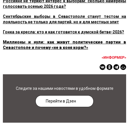
Россияне не теряют интерес к выборам: сколько намерены
голосовать осенью 2026 года?
Сентябрьские выборы в Севастополе станут тестом на
лояльность не только для партий, но и для местных элит
Гонка за кресла: кто и как готовится к думской битве-2026?
Миллионы и нули: как живут политические партии в
Севастополе и почему «не в коня корм?»
«ИНФОРМЕР»
Следите за нашими новостями в удобном формате
Перейти в Дзен