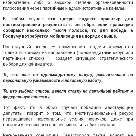
избирателей, либо о высокой степени организованности
голосования через партийные и административные каналы.
В любом случае,
эти цифры задают ориентир для
прогнозирования результата в сентябре: если праймериз
собирают несколько тысяч голосов, то для победы в
Госдуму потребуется мобилизация на порядок выше.
Процедурный аспект — возможность подачи документов
только по одному из направлений (одномандатный округ или
партийный список) — создаёт ситуацию стратегического
выбора для кандидатов.
Те, кто шёл по одномандатному округу, рассчитывали на
персональную узнаваемость и локальную работу.
Те, кто выбрал список, делали ставку на партийный рейтинг и
федеральную повестку.
Тот факт, что в обоих случаях победили действующие
депутаты, говорит о том, что институциональный ресурс
перевешивает персональные усилия новичков, даже при
наличии у тех сильных профессиональных бэкграундов.
Региональная специфика Севастополя также влияет на