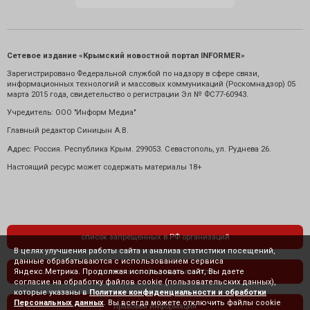
Сетевое издание «Крымский новостной портал INFORMER»
Зарегистрировано Федеральной службой по надзору в сфере связи,
информационных технологий и массовых коммуникаций (Роскомнадзор) 05
марта 2015 года, свидетельство о регистрации Эл № ФС77-60943.
Учредитель: ООО "Информ Медиа"
Главный редактор Синицын А.В.
Адрес: Россия. Республика Крым. 299053. Севастополь, ул. Руднева 26.
Настоящий ресурс может содержать материалы 18+
список запрещенных в РФ организаций
В целях улучшения работы сайта и анализа статистики посещений,
данные обрабатываются с использованием сервиса
Яндекс.Метрика. Продолжая использовать сайт, Вы даете
политика конфиденциальности
согласие на обработку файлов cookie (пользовательских данных),
которые указаны в
Политике конфиденциальности и обработки
Персональных данных
. Вы всегда можете отключить файлы cookie
правовая информация