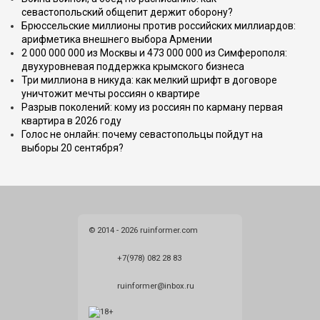
севастопольский общепит держит оборону?
Брюссельские миллионы против российских миллиардов:
арифметика внешнего выбора Армении
2 000 000 000 из Москвы и 473 000 000 из Симферополя:
двухуровневая поддержка крымского бизнеса
Три миллиона в никуда: как мелкий шрифт в договоре
уничтожит мечты россиян о квартире
Разрыв поколений: кому из россиян по карману первая
квартира в 2026 году
Голос не онлайн: почему севастопольцы пойдут на
выборы 20 сентября?
© 2014 - 2026 ruinformer.com
+7(978) 082 28 83
ruinformer@inbox.ru