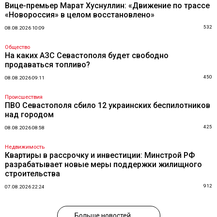
Вице-премьер Марат Хуснуллин: «Движение по трассе
«Новороссия» в целом восстановлено»
532
08.08.2026 10:09
Общество
На каких АЗС Севастополя будет свободно
продаваться топливо?
450
08.08.2026 09:11
Происшествия
ПВО Севастополя сбило 12 украинских беспилотников
над городом
425
08.08.2026 08:58
Недвижимость
Квартиры в рассрочку и инвестиции: Минстрой РФ
разрабатывает новые меры поддержки жилищного
строительства
912
07.08.2026 22:24
Больше новостей