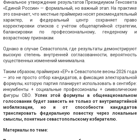
Финальное утверждение результатов Президиумом Генсовета
«Единой России» — формальный, но важный этап. На практике
это означает, что местные праймериз носят рекомендательный
характер, и федеральный центр сохраняет право
корректировки списков с учётом общепартийной стратегии,
балансировки по профессиональному, гендерному и
возрастному признакам.
Однако в случае Севастополя, где результаты демонстрируют
высокую степень внутренней согласованности, вероятность
существенных изменений минимальна.
Таким образом, праймериз «ЕР» в Севастополе весны 2026 года
— это не просто отбор кандидатов, а фиксация электоральной
формулы, которую партия планирует использовать в сентябре:
инкумбенты + социальные профессионалы + символические
фигуры СВО.
Успех этой формулы в общенациональном
голосовании будет зависеть не только от внутрипартийной
мобилизации, но и от способности кандидатов
транслировать федеральную повестку через локальные
смыслы, понятные севастопольскому избирателю.
Материалы по теме: