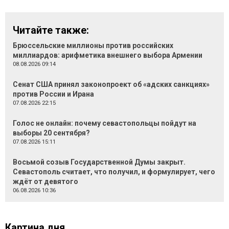
Читайте также:
Брюссельские миллионы против российских
миллиардов: арифметика внешнего выбора Армении
08.08.2026 09:14
Сенат США принял законопроект об «адских санкциях»
против России и Ирана
07.08.2026 22:15
Голос не онлайн: почему севастопольцы пойдут на
выборы 20 сентября?
07.08.2026 15:11
Восьмой созыв Государственной Думы закрыт.
Севастополь считает, что получил, и формулирует, чего
ждёт от девятого
06.08.2026 10:36
Картина дня