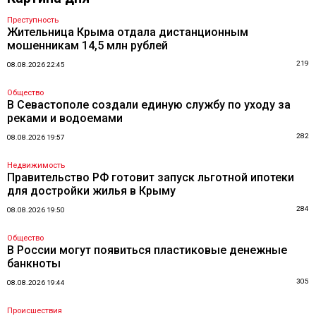
Преступность
Жительница Крыма отдала дистанционным
мошенникам 14,5 млн рублей
219
08.08.2026 22:45
Общество
В Севастополе создали единую службу по уходу за
реками и водоемами
282
08.08.2026 19:57
Недвижимость
Правительство РФ готовит запуск льготной ипотеки
для достройки жилья в Крыму
284
08.08.2026 19:50
Общество
В России могут появиться пластиковые денежные
банкноты
305
08.08.2026 19:44
Происшествия