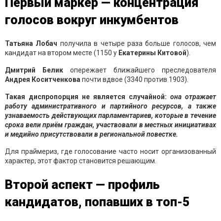
Первый маркер — концентрация
голосов вокруг инкумбентов
Татьяна Лобач
получила в четыре раза больше голосов, чем
кандидат на втором месте (1150 у
Екатерины Китовой
).
Дмитрий Белик
опережает ближайшего преследователя
Андрея Коситченкова
почти вдвое (3340 против 1903).
Такая диспропорция не является случайной:
она отражает
работу административного и партийного ресурсов, а также
узнаваемость действующих парламентариев, которые в течение
срока вели приём граждан, участвовали в местных инициативах
и медийно присутствовали в региональной повестке.
Для праймериз, где голосование часто носит организованный
характер, этот фактор становится решающим.
Второй аспект — профиль
кандидатов, попавших в топ-5