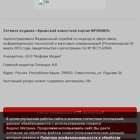
Сетевое издание «Крымский новостной портал INFORMER»
Зарегистрировано Федеральной службой по надзору в сфере связи,
информационных технологий и массовых коммуникаций (Роскомнадзор) 05
марта 2015 года, свидетельство о регистрации Эл № ФС77-60943.
Учредитель: ООО "Информ Медиа"
Главный редактор Синицын А.В.
Адрес: Россия. Республика Крым. 299053. Севастополь, ул. Руднева 26.
Настоящий ресурс может содержать материалы 18+
список запрещенных в РФ организаций
В целях улучшения работы сайта и анализа статистики посещений,
данные обрабатываются с использованием сервиса
Яндекс.Метрика. Продолжая использовать сайт, Вы даете
политика конфиденциальности
согласие на обработку файлов cookie (пользовательских данных),
которые указаны в
Политике конфиденциальности и обработки