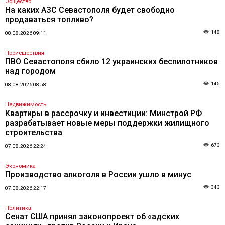
Общество
На каких АЗС Севастополя будет свободно
продаваться топливо?
148
08.08.2026 09:11
Происшествия
ПВО Севастополя сбило 12 украинских беспилотников
над городом
145
08.08.2026 08:58
Недвижимость
Квартиры в рассрочку и инвестиции: Минстрой РФ
разрабатывает новые меры поддержки жилищного
строительства
673
07.08.2026 22:24
Экономика
Производство алкоголя в России ушло в минус
343
07.08.2026 22:17
Политика
Сенат США принял законопроект об «адских