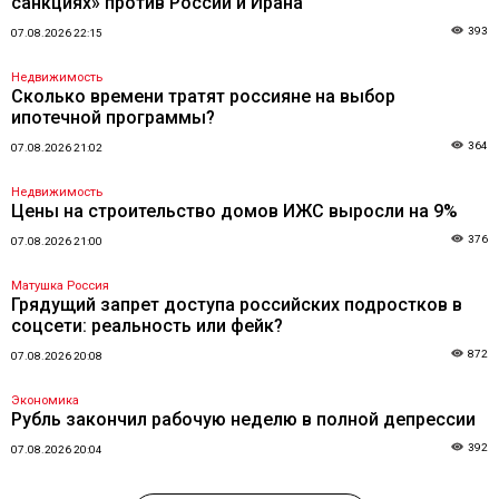
санкциях» против России и Ирана
393
07.08.2026 22:15
Недвижимость
Сколько времени тратят россияне на выбор
ипотечной программы?
364
07.08.2026 21:02
Недвижимость
Цены на строительство домов ИЖС выросли на 9%
376
07.08.2026 21:00
Матушка Россия
Грядущий запрет доступа российских подростков в
соцсети: реальность или фейк?
872
07.08.2026 20:08
Экономика
Рубль закончил рабочую неделю в полной депрессии
392
07.08.2026 20:04