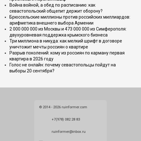
Война войной, а обед по расписанию: как
севастопольский общепит держит оборону?
Брюссельские миллионы против российских миллиардов:
арифметика внешнего выбора Армении
2 000 000 000 из Москвы и 473 000 000 из Симферополя:
двухуровневая поддержка крымского бизнеса
Три миллиона в никуда: как мелкий шрифт в договоре
уничтожит мечты россиян о квартире
Разрыв поколений: кому из россиян по карману первая
квартира в 2026 году
Голос не онлайн: почему севастопольцы пойдут на
выборы 20 сентября?
© 2014 - 2026 ruinformer.com
+7(978) 082 28 83
ruinformer@inbox.ru