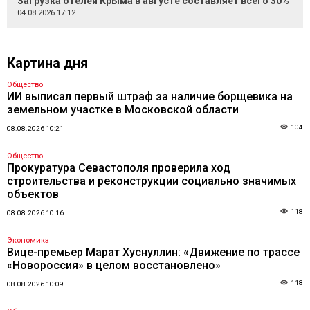
Загрузка отелей Крыма в августе составляет всего 30%
04.08.2026 17:12
Картина дня
Общество
ИИ выписал первый штраф за наличие борщевика на
земельном участке в Московской области
104
08.08.2026 10:21
Общество
Прокуратура Севастополя проверила ход
строительства и реконструкции социально значимых
объектов
118
08.08.2026 10:16
Экономика
Вице-премьер Марат Хуснуллин: «Движение по трассе
«Новороссия» в целом восстановлено»
118
08.08.2026 10:09